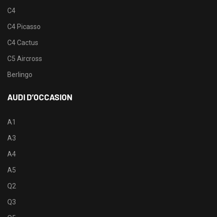
C4
C4 Picasso
C4 Cactus
C5 Aircross
Berlingo
AUDI D’OCCASION
A1
A3
A4
A5
Q2
Q3