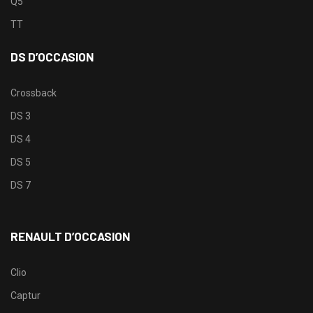
Q5
TT
DS D’OCCASION
Crossback
DS 3
DS 4
DS 5
DS 7
RENAULT D’OCCASION
Clio
Captur