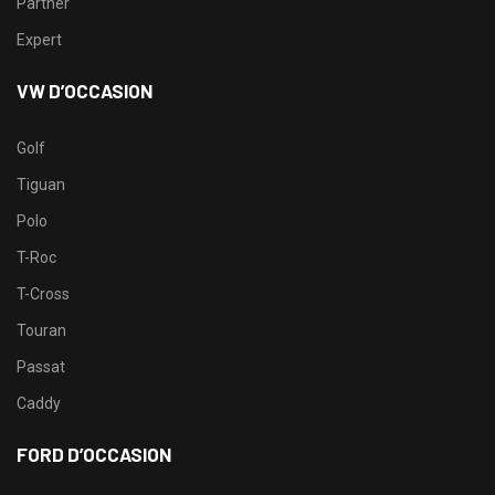
Partner
Expert
VW D’OCCASION
Golf
Tiguan
Polo
T-Roc
T-Cross
Touran
Passat
Caddy
FORD D’OCCASION