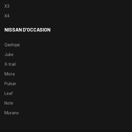
X3
X4
NISSAN D’OCCASION
Qashqai
Juke
X-trail
Micra
Pulsar
Leaf
Note
Murano