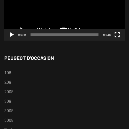
00:00
00:46
PEUGEOT D’OCCASION
108
208
2008
308
3008
5008