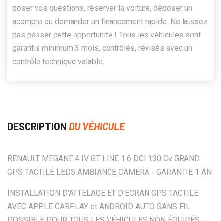
poser vos questions, réserver la voiture, déposer un
acompte ou demander un financement rapide. Ne laissez
pas passer cette opportunité ! Tous les véhicules sont
garantis minimum 3 mois, contrôlés, révisés avec un
contrôle technique valable.
DESCRIPTION
DU VÉHICULE
RENAULT MEGANE 4 IV GT LINE 1.6 DCI 130 Cv GRAND
GPS TACTILE LEDS AMBIANCE CAMERA - GARANTIE 1 AN
INSTALLATION D'ATTELAGE ET D'ECRAN GPS TACTILE
AVEC APPLE CARPLAY et ANDROID AUTO SANS FIL
POSSIBLE POUR TOUS LES VÉHICULES NON ÉQUIPÉS