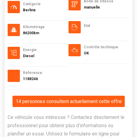
Boite de Vitesse
Catégorie
manuelle
Berline
Etat
Kilométrage
86200km
Contrôle technique
Energie
OK
Diesel
Référence
1188246
14 personnes consultent actuellement cette offre
Ce véhicule vous intéresse ? Contactez directement le
professionnel pour obtenir plus d’informations ou
planifier un essai. Utilisez le formulaire en ligne pour