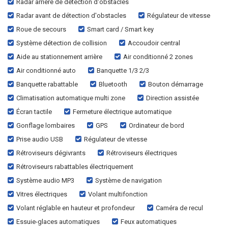
Radar arrière de détection d'obstacles
Radar avant de détection d'obstacles
Régulateur de vitesse
Roue de secours
Smart card / Smart key
Système détection de collision
Accoudoir central
Aide au stationnement arrière
Air conditionné 2 zones
Air conditionné auto
Banquette 1/3 2/3
Banquette rabattable
Bluetooth
Bouton démarrage
Climatisation automatique multi zone
Direction assistée
Écran tactile
Fermeture électrique automatique
Gonflage lombaires
GPS
Ordinateur de bord
Prise audio USB
Régulateur de vitesse
Rétroviseurs dégivrants
Rétroviseurs électriques
Rétroviseurs rabattables électriquement
Système audio MP3
Système de navigation
Vitres électriques
Volant multifonction
Volant réglable en hauteur et profondeur
Caméra de recul
Essuie-glaces automatiques
Feux automatiques