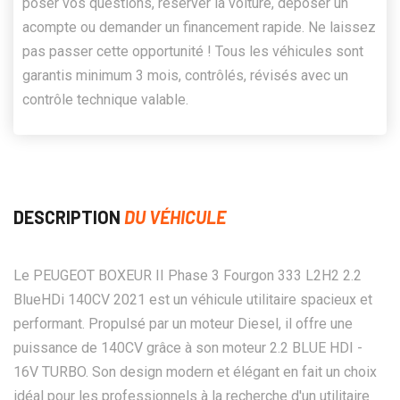
poser vos questions, réserver la voiture, déposer un
acompte ou demander un financement rapide. Ne laissez
pas passer cette opportunité ! Tous les véhicules sont
garantis minimum 3 mois, contrôlés, révisés avec un
contrôle technique valable.
DESCRIPTION
DU VÉHICULE
Le PEUGEOT BOXEUR II Phase 3 Fourgon 333 L2H2 2.2
BlueHDi 140CV 2021 est un véhicule utilitaire spacieux et
performant. Propulsé par un moteur Diesel, il offre une
puissance de 140CV grâce à son moteur 2.2 BLUE HDI -
16V TURBO. Son design modern et élégant en fait un choix
idéal pour les professionnels à la recherche d'un utilitaire