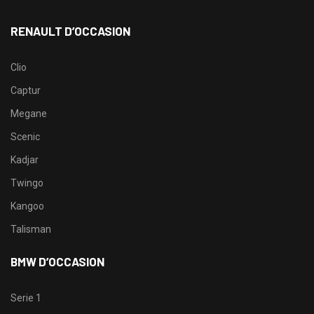
RENAULT D’OCCASION
Clio
Captur
Megane
Scenic
Kadjar
Twingo
Kangoo
Talisman
BMW D’OCCASION
Serie 1