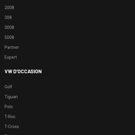
2008
308
3008
5008
Partner
Expert
VW D’OCCASION
Golf
Tiguan
Polo
T-Roc
T-Cross