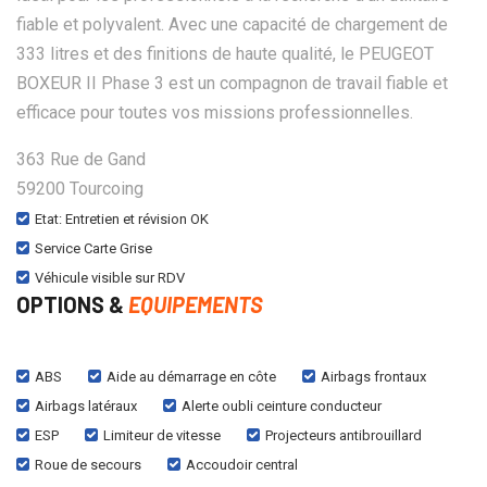
fiable et polyvalent. Avec une capacité de chargement de
333 litres et des finitions de haute qualité, le PEUGEOT
BOXEUR II Phase 3 est un compagnon de travail fiable et
efficace pour toutes vos missions professionnelles.
363 Rue de Gand
59200 Tourcoing
Etat: Entretien et révision OK
Service Carte Grise
Véhicule visible sur RDV
OPTIONS &
EQUIPEMENTS
ABS
Aide au démarrage en côte
Airbags frontaux
Airbags latéraux
Alerte oubli ceinture conducteur
ESP
Limiteur de vitesse
Projecteurs antibrouillard
Roue de secours
Accoudoir central