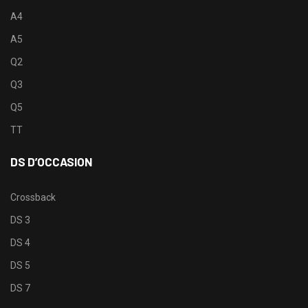
A4
A5
Q2
Q3
Q5
TT
DS D’OCCASION
Crossback
DS 3
DS 4
DS 5
DS 7