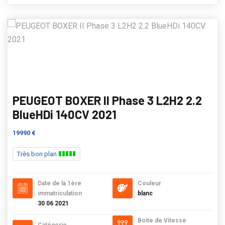
PEUGEOT BOXER II Phase 3 L2H2 2.2
BlueHDi 140CV 2021
19990 €
Très bon plan
Date de la 1ère
Couleur
immatriculation
blanc
30 06 2021
Boite de Vitesse