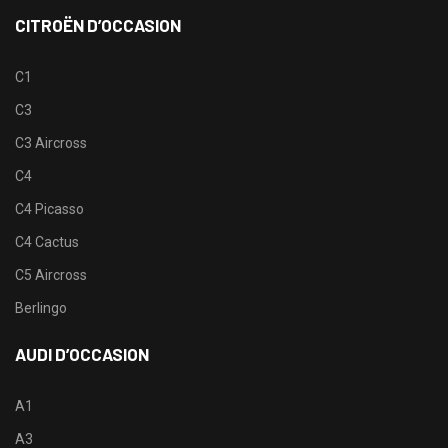
CITROËN D’OCCASION
C1
C3
C3 Aircross
C4
C4 Picasso
C4 Cactus
C5 Aircross
Berlingo
AUDI D’OCCASION
A1
A3