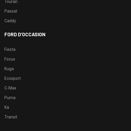
Touran
Passat
Caddy
FORD D’OCCASION
Fiesta
Focus
Kuga
Ecosport
C-Max
Puma
Ka
Transit