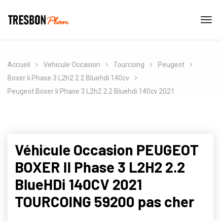
Accueil
Vehicule Occasion
Tourcoing
Peugeot
Boxer Ii Phase 3 L2h2 2.2 Bluehdi 140cv
Peugeot Boxer Ii Phase 3 L2h2 2.2 Bluehdi 140cv 2021
Véhicule Occasion PEUGEOT
BOXER II Phase 3 L2H2 2.2
BlueHDi 140CV 2021
TOURCOING 59200 pas cher