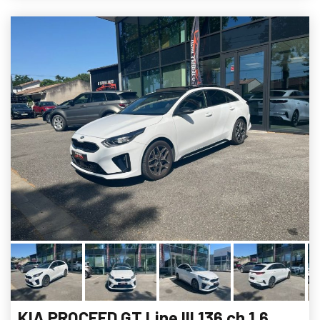
KIA PROCEED GT Line III 136 ch 1.6