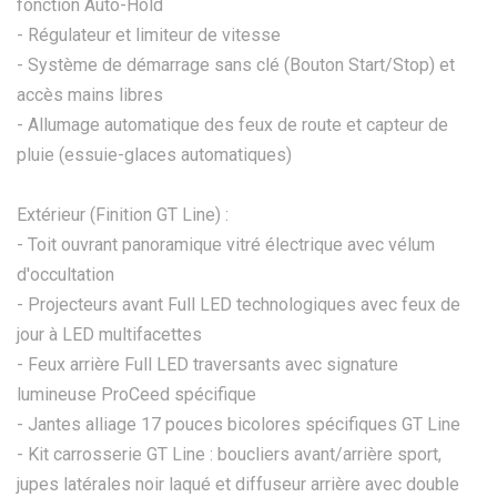
fonction Auto-Hold
- Régulateur et limiteur de vitesse
- Système de démarrage sans clé (Bouton Start/Stop) et
accès mains libres
- Allumage automatique des feux de route et capteur de
pluie (essuie-glaces automatiques)
Extérieur (Finition GT Line) :
- Toit ouvrant panoramique vitré électrique avec vélum
d'occultation
- Projecteurs avant Full LED technologiques avec feux de
jour à LED multifacettes
- Feux arrière Full LED traversants avec signature
lumineuse ProCeed spécifique
- Jantes alliage 17 pouces bicolores spécifiques GT Line
- Kit carrosserie GT Line : boucliers avant/arrière sport,
jupes latérales noir laqué et diffuseur arrière avec double