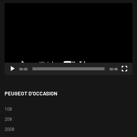
Lecteur
vidéo
00:00
00:46
PEUGEOT D’OCCASION
108
208
2008