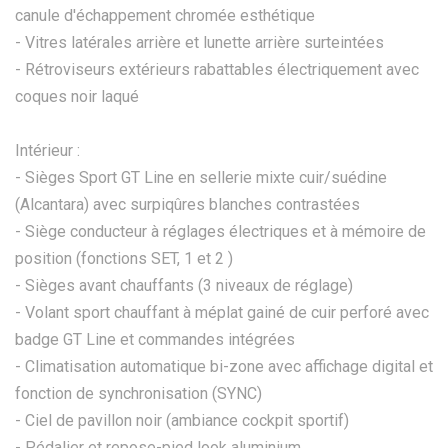
canule d'échappement chromée esthétique
- Vitres latérales arrière et lunette arrière surteintées
- Rétroviseurs extérieurs rabattables électriquement avec
coques noir laqué
Intérieur :
- Sièges Sport GT Line en sellerie mixte cuir/suédine
(Alcantara) avec surpiqûres blanches contrastées
- Siège conducteur à réglages électriques et à mémoire de
position (fonctions SET, 1 et 2 )
- Sièges avant chauffants (3 niveaux de réglage)
- Volant sport chauffant à méplat gainé de cuir perforé avec
badge GT Line et commandes intégrées
- Climatisation automatique bi-zone avec affichage digital et
fonction de synchronisation (SYNC)
- Ciel de pavillon noir (ambiance cockpit sportif)
- Pédalier et repose-pied look aluminium