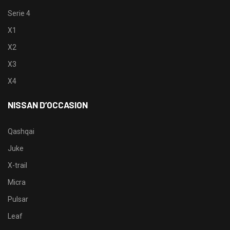
Serie 4
X1
X2
X3
X4
NISSAN D’OCCASION
Qashqai
Juke
X-trail
Micra
Pulsar
Leaf