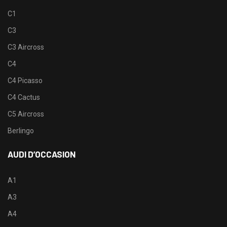
C1
C3
C3 Aircross
C4
C4 Picasso
C4 Cactus
C5 Aircross
Berlingo
AUDI D’OCCASION
A1
A3
A4