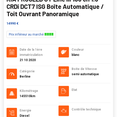
CRDi DCT7 ISG Boîte Automatique /
Toit Ouvrant Panoramique
14990 €
Prix inférieur au marché
Date de la 1ère
Couleur
immatriculation
blanc
21 10 2020
Boite de Vitesse
Catégorie
semi-automatique
Berline
Etat
Kilométrage
145510km
Contrôle technique
Energie
Diesel