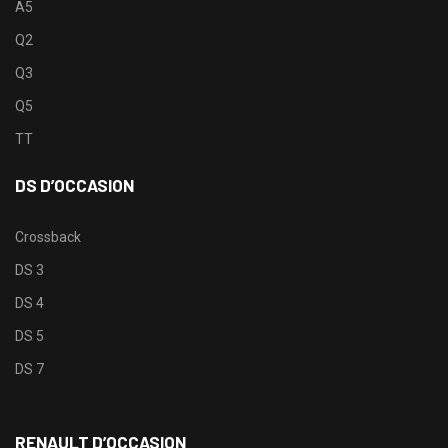
A5
Q2
Q3
Q5
TT
DS D’OCCASION
Crossback
DS 3
DS 4
DS 5
DS 7
RENAULT D’OCCASION