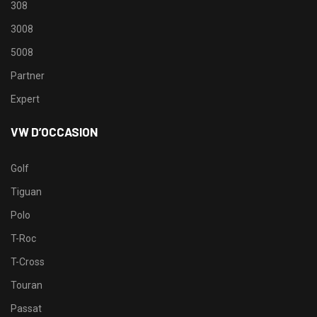
308
3008
5008
Partner
Expert
VW D’OCCASION
Golf
Tiguan
Polo
T-Roc
T-Cross
Touran
Passat