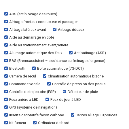
ABS (antiblocage des roues)
Airbags frontaux conducteur et passager
Airbags latéraux avant
Airbags rideaux
Aide au démarrage en côte
Aide au stationnement avant/arrière
Allumage automatique des feux
Antipatinage (ASR)
BAS (Bremsassistent – assistance au freinage d'urgence)
Bluetooth
Boîte automatique (7G-DCT)
Caméra de recul
Climatisation automatique bizone
Commande vocale
Contrôle de pression des pneus
Contrôle de trajectoire (ESP)
Détecteur de pluie
Feux arrière à LED
Feux de jour à LED
GPS (système de navigation)
Inserts décoratifs façon carbone
Jantes alliage 18 pouces
Kit fumeur
Ordinateur de bord