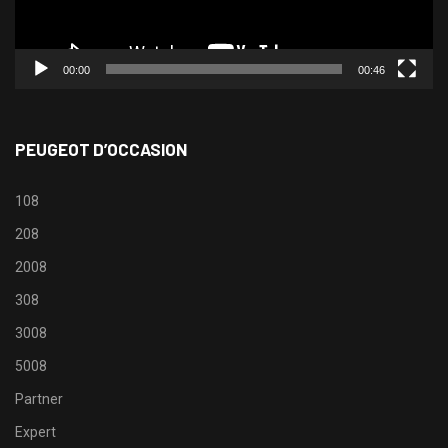
00:00
00:46
PEUGEOT D’OCCASION
108
208
2008
308
3008
5008
Partner
Expert