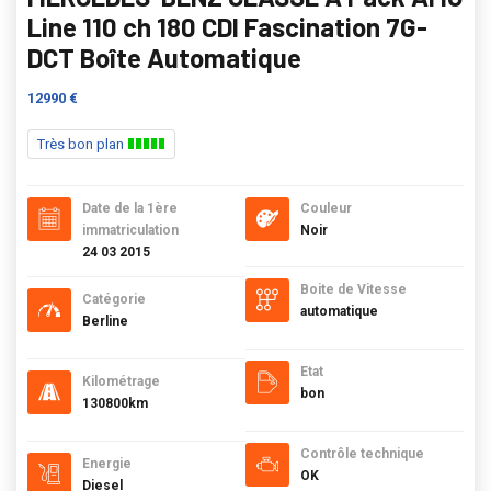
Line 110 ch 180 CDI Fascination 7G-
DCT Boîte Automatique
12990 €
Très bon plan
Date de la 1ère
Couleur
immatriculation
Noir
24 03 2015
Boite de Vitesse
Catégorie
automatique
Berline
Etat
Kilométrage
bon
130800km
Contrôle technique
Energie
OK
Diesel