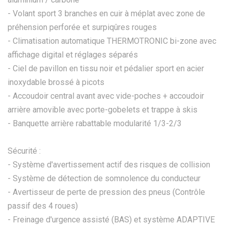
- Volant sport 3 branches en cuir à méplat avec zone de
préhension perforée et surpiqûres rouges
- Climatisation automatique THERMOTRONIC bi-zone avec
affichage digital et réglages séparés
- Ciel de pavillon en tissu noir et pédalier sport en acier
inoxydable brossé à picots
- Accoudoir central avant avec vide-poches + accoudoir
arrière amovible avec porte-gobelets et trappe à skis
- Banquette arrière rabattable modularité 1/3-2/3
Sécurité :
- Système d'avertissement actif des risques de collision
- Système de détection de somnolence du conducteur
- Avertisseur de perte de pression des pneus (Contrôle
passif des 4 roues)
- Freinage d'urgence assisté (BAS) et système ADAPTIVE