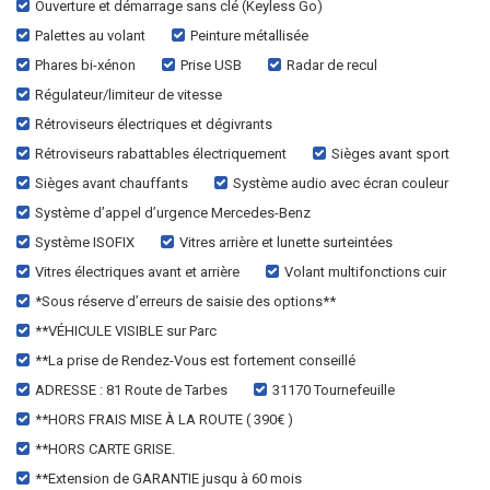
Ouverture et démarrage sans clé (Keyless Go)
Palettes au volant
Peinture métallisée
Phares bi-xénon
Prise USB
Radar de recul
Régulateur/limiteur de vitesse
Rétroviseurs électriques et dégivrants
Rétroviseurs rabattables électriquement
Sièges avant sport
Sièges avant chauffants
Système audio avec écran couleur
Système d’appel d’urgence Mercedes-Benz
Système ISOFIX
Vitres arrière et lunette surteintées
Vitres électriques avant et arrière
Volant multifonctions cuir
*Sous réserve d’erreurs de saisie des options**
**VÉHICULE VISIBLE sur Parc
**La prise de Rendez-Vous est fortement conseillé
ADRESSE : 81 Route de Tarbes
31170 Tournefeuille
**HORS FRAIS MISE À LA ROUTE ( 390€ )
**HORS CARTE GRISE.
**Extension de GARANTIE jusqu à 60 mois