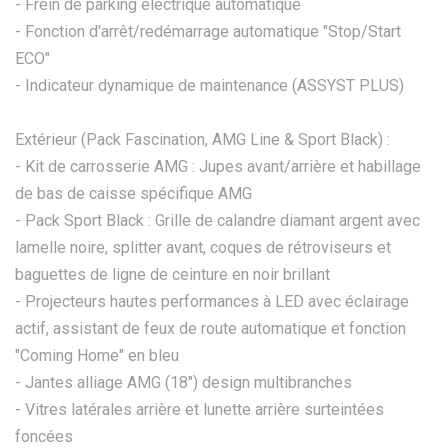
- Frein de parking électrique automatique
- Fonction d'arrêt/redémarrage automatique "Stop/Start
ECO"
- Indicateur dynamique de maintenance (ASSYST PLUS)
Extérieur (Pack Fascination, AMG Line & Sport Black) :
- Kit de carrosserie AMG : Jupes avant/arrière et habillage
de bas de caisse spécifique AMG
- Pack Sport Black : Grille de calandre diamant argent avec
lamelle noire, splitter avant, coques de rétroviseurs et
baguettes de ligne de ceinture en noir brillant
- Projecteurs hautes performances à LED avec éclairage
actif, assistant de feux de route automatique et fonction
"Coming Home" en bleu
- Jantes alliage AMG (18") design multibranches
- Vitres latérales arrière et lunette arrière surteintées
foncées