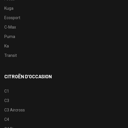
Kuga
Ecosport
C-Max
Puma
Ka
Transit
CITROËN D’OCCASION
C1
C3
C3 Aircross
C4