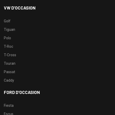
VW D’OCCASION
Golf
Tiguan
Polo
T-Roc
T-Cross
Touran
Passat
Caddy
FORD D’OCCASION
Fiesta
Focus