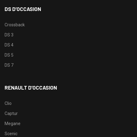
DS D’OCCASION
Crossback
DS 3
DS 4
DS 5
DS 7
RENAULT D’OCCASION
Clio
Captur
Megane
Scenic