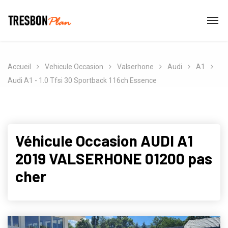
Accueil
Vehicule Occasion
Valserhone
Audi
A1
Audi A1 - 1.0 Tfsi 30 Sportback 116ch Essence
Véhicule Occasion AUDI A1
2019 VALSERHONE 01200 pas
cher