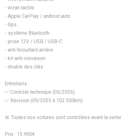
- écran tactile
- Apple CarPlay / android auto
- Gps
- système Bluetooth
- prise 12V / USB / USB-C
- anti-brouillard arrière
- kit anti-crevaison
- double des clés
Entretiens :
✅ Contrôle technique (05/2026)
✅ Révision (09/2025 à 102 500km)
🚨 Toutes nos voitures sont contrôlées avant la vente
Prix : 15 990€