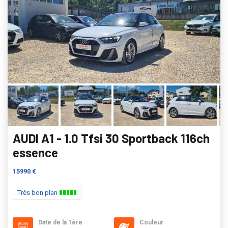
AUDI A1 - 1.0 Tfsi 30 Sportback 116ch
essence
15990 €
Très bon plan
Date de la 1ère
Couleur