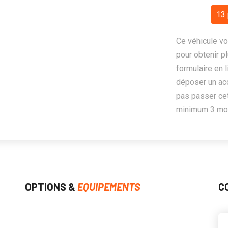
13 
Ce véhicule vo
pour obtenir pl
formulaire en 
déposer un ac
pas passer cet
minimum 3 mois
OPTIONS &
EQUIPEMENTS
C