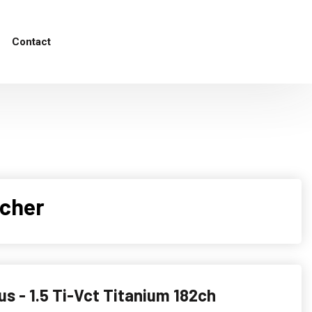
Contact
 cher
s - 1.5 Ti-Vct Titanium 182ch