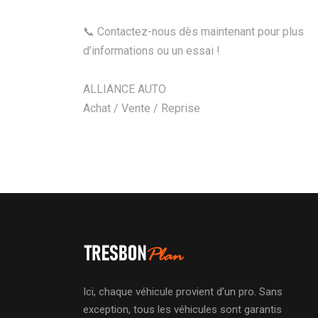
📞 Contactez-nous dès maintenant pour plus
d’informations ou un essai !
ALLIANCE AUTO
Achat / Vente / Reprise
Ici, chaque véhicule provient d’un pro. Sans
exception, tous les véhicules sont garantis