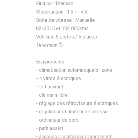
Finition : Titanium
Motorisation : 1.5 Ti-Vct
Boîte de vitesse : Manuelle
02/2015 et 102 000kms
Véhicule 5 portes / 5 places
1ère main 🖐️
Équipements :
- climatisation automatique bi-zone
- 4 vitres électriques
- toit ouvrant
- clé main libre
- réglage des rétroviseurs électriques
- régulateur et limiteur de vitesse
- ordinateur de bord
- park assist
- accoudoir central avec rangement