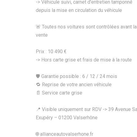
-> Véhicule suivi, carnet d'entretien tamponné
depuis la mise en circulation du véhicule
🚨 Toutes nos voitures sont contrôlées avant la
vente
Prix : 10 490 €
-> Hors carte grise et frais de mise à la route
🛡️ Garantie possible : 6 / 12 / 24 mois
🔁 Reprise de votre ancien véhicule
📄 Service carte grise
📍 Visible uniquement sur RDV -> 39 Avenue Sa
Exupéry – 01200 Valserhône
🌐 allianceautovalserhone.fr