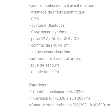
- aide au stationnement avant et arrière
- allumage des feux automatique
- GPS
- système Bluetooth
- Sony sound système
- prise 12V / AUX / USB / CD
- commandes au volant
- sièges avant chauffant
- anti-brouillard avant et arrière
- roue de secours
- double des clés
Entretiens :
✅ Contrôle technique (04/2026)
✅ Révision (04/2026 à 100 000km)
⛓️Courroie de distribution (02/2021 à 60 800km