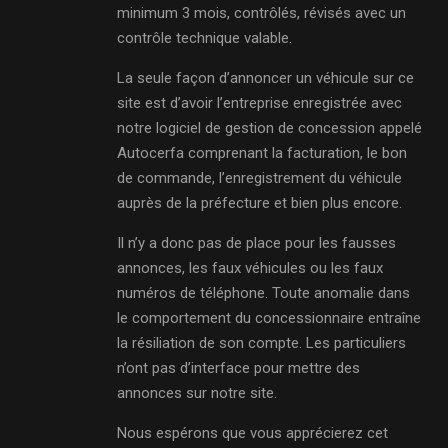
minimum 3 mois, contrôlés, révisés avec un
contrôle technique valable.
La seule façon d’annoncer un véhicule sur ce
site est d’avoir l’entreprise enregistrée avec
notre logiciel de gestion de concession appelé
Autocerfa comprenant la facturation, le bon
de commande, l’enregistrement du véhicule
auprès de la préfecture et bien plus encore.
Il n’y a donc pas de place pour les fausses
annonces, les faux véhicules ou les faux
numéros de téléphone. Toute anomalie dans
le comportement du concessionnaire entraîne
la résiliation de son compte. Les particuliers
n’ont pas d’interface pour mettre des
annonces sur notre site.
Nous espérons que vous apprécierez cet