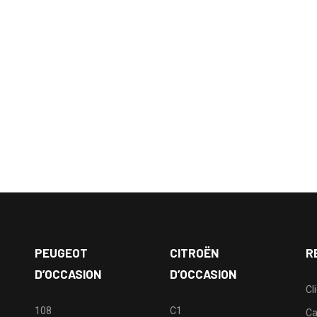
PEUGEOT
CITROËN
R
D’OCCASION
D’OCCASION
Cl
108
C1
Ca