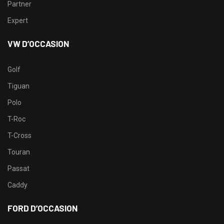
Partner
Expert
VW D’OCCASION
Golf
Tiguan
Polo
T-Roc
T-Cross
Touran
Passat
Caddy
FORD D’OCCASION