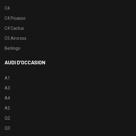
C4
C4 Picasso
C4 Cactus
C5 Aircross
Berlingo
AUDI D’OCCASION
A1
A3
A4
A5
Q2
Q3