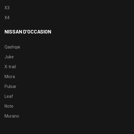
X3
X4
NISSAN D’OCCASION
Qashqai
Juke
X-trail
Micra
Pulsar
Leaf
Note
Murano