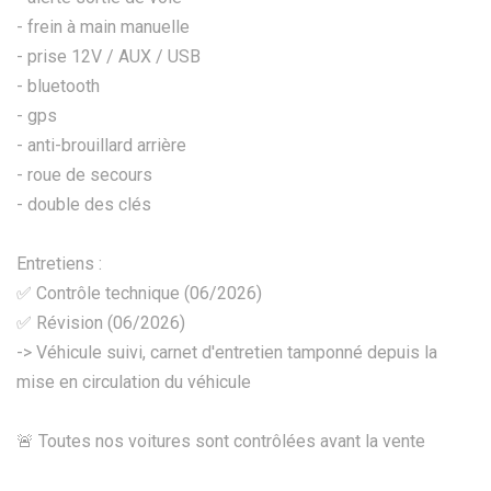
- frein à main manuelle
- prise 12V / AUX / USB
- bluetooth
- gps
- anti-brouillard arrière
- roue de secours
- double des clés
Entretiens :
✅ Contrôle technique (06/2026)
✅ Révision (06/2026)
-> Véhicule suivi, carnet d'entretien tamponné depuis la
mise en circulation du véhicule
🚨 Toutes nos voitures sont contrôlées avant la vente