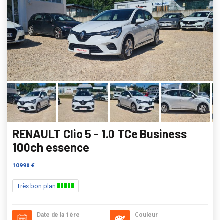
RENAULT Clio 5 - 1.0 TCe Business
100ch essence
10990 €
Très bon plan
Date de la 1ère
Couleur