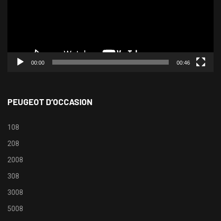
00:00
00:46
PEUGEOT D’OCCASION
108
208
2008
308
3008
5008