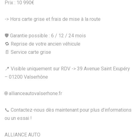
Prix : 10 990€
-> Hors carte grise et frais de mise à la route
🛡️ Garantie possible : 6 / 12 / 24 mois
🔁 Reprise de votre ancien véhicule
📄 Service carte grise
📍 Visible uniquement sur RDV -> 39 Avenue Saint Exupéry
– 01200 Valserhône
🌐 allianceautovalserhone.fr
📞 Contactez-nous dès maintenant pour plus d’informations
ou un essai !
ALLIANCE AUTO