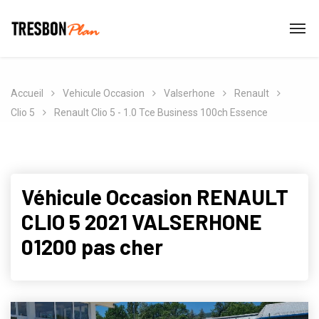
Accueil
Vehicule Occasion
Valserhone
Renault
Clio 5
Renault Clio 5 - 1.0 Tce Business 100ch Essence
Véhicule Occasion RENAULT
CLIO 5 2021 VALSERHONE
01200 pas cher