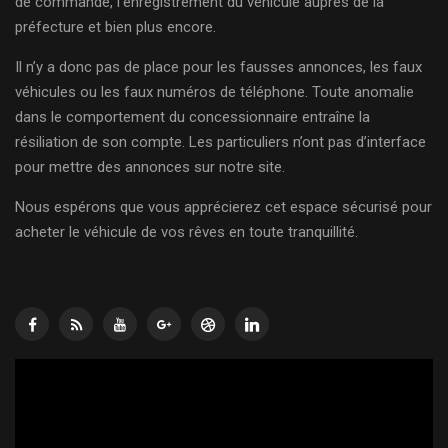
de commande, l’enregistrement du véhicule auprès de la
préfecture et bien plus encore.
Il n’y a donc pas de place pour les fausses annonces, les faux
véhicules ou les faux numéros de téléphone. Toute anomalie
dans le comportement du concessionnaire entraîne la
résiliation de son compte. Les particuliers n’ont pas d’interface
pour mettre des annonces sur notre site.
Nous espérons que vous apprécierez cet espace sécurisé pour
acheter le véhicule de vos rêves en toute tranquillité.
Lecteur
vidéo