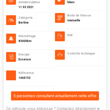
immatriculation
blanc
11 03 2021
Boite de Vitesse
Catégorie
manuelle
Berline
Etat
Kilométrage
83000km
Contrôle technique
Energie
Essence
Référence
1464152
5 personnes consultent actuellement cette offre
Ce véhicule vous intéresse ? Contactez directement le