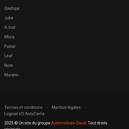
Qashqai
Juke
X-trail
Micra
Pulsar
Leaf
Note
Murano
Termes et conditions
Mention légales
Logiciel VO AutoCerfa
2025 © Un site du groupe
Automotives Cloud
. Tout droits