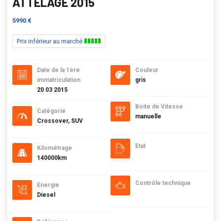
ATTELAGE 2015
5990 €
Prix inférieur au marché
Date de la 1ère
Couleur
immatriculation
gris
20 03 2015
Boite de Vitesse
Catégorie
manuelle
Crossover, SUV
Etat
Kilométrage
140000km
Contrôle technique
Energie
Diesel