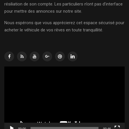
résiliation de son compte. Les particuliers n’ont pas d’interface
pour mettre des annonces sur notre site.
Nous espérons que vous apprécierez cet espace sécurisé pour
acheter le véhicule de vos rêves en toute tranquillité.
Lecteur
vidéo
00:00
00:46