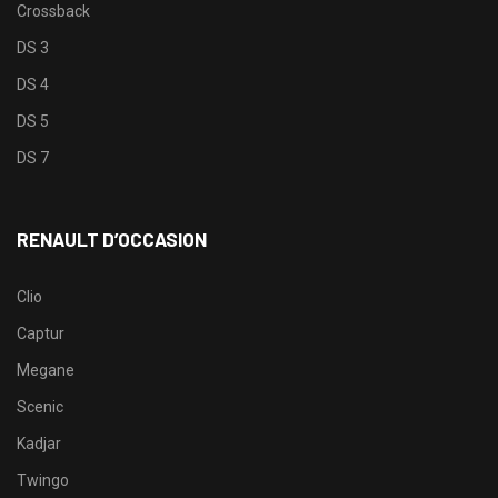
Crossback
DS 3
DS 4
DS 5
DS 7
RENAULT D’OCCASION
Clio
Captur
Megane
Scenic
Kadjar
Twingo