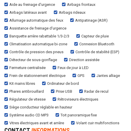
Aide au freinage d'urgence
Airbags frontaux
Airbags latéraux avant
Airbags rideaux
Allumage automatique des feux
Antipatinage (ASR)
Assistance de freinage d'urgence
Banquette arrière rabattable 1/3-2/3
Capteur de pluie
Climatisation automatique bi-zone
Connexion Bluetooth
Contrôle de pression des pneus
Contrôle de stabilité (ESP)
Détecteur de sous-gonflage
Direction assistée
Fermeture centralisée
Feux de jour à LED
Frein de stationnement électrique
GPS
Jantes alliage
Kit mains libres
Ordinateur de bord
Phares antibrouillard
Prise USB
Radar de recul
Régulateur de vitesse
Rétroviseurs électriques
Siège conducteur réglable en hauteur
Système audio CD MP3
Toit panoramique fixe
Vitres électriques avant et arrière
Volant cuir multifonctions
CONTACT
INFORMATIONS