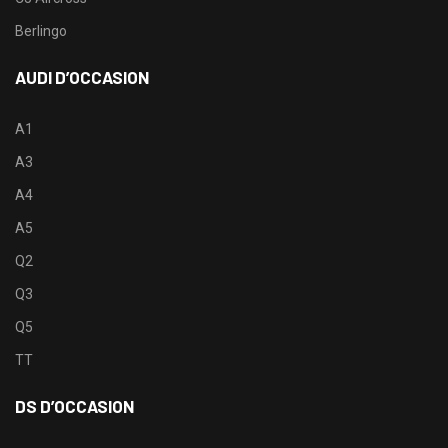
Berlingo
AUDI D’OCCASION
A1
A3
A4
A5
Q2
Q3
Q5
TT
DS D’OCCASION