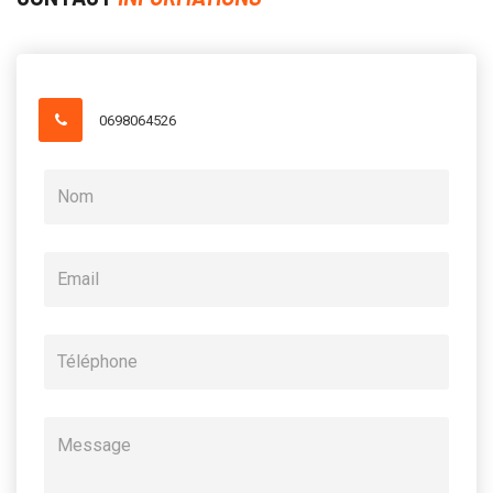
0698064526