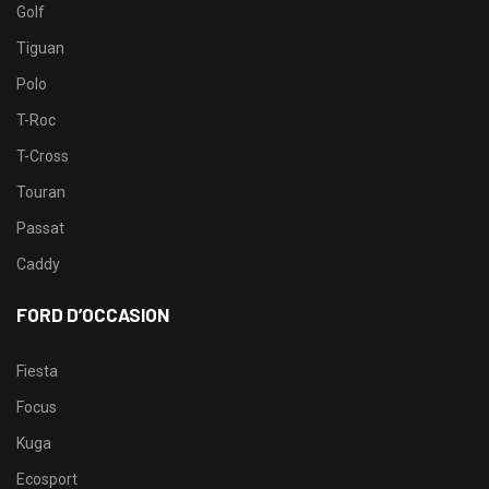
Golf
Tiguan
Polo
T-Roc
T-Cross
Touran
Passat
Caddy
FORD D’OCCASION
Fiesta
Focus
Kuga
Ecosport