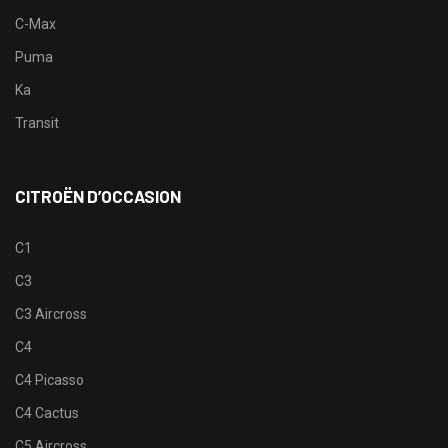
C-Max
Puma
Ka
Transit
CITROËN D’OCCASION
C1
C3
C3 Aircross
C4
C4 Picasso
C4 Cactus
C5 Aircross