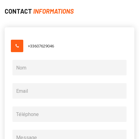
CONTACT
INFORMATIONS
+33607629046