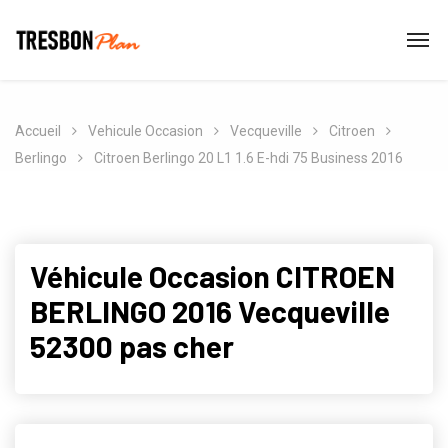
Accueil
Vehicule Occasion
Vecqueville
Citroen
Berlingo
Citroen Berlingo 20 L1 1.6 E-hdi 75 Business 2016
Véhicule Occasion CITROEN
BERLINGO 2016 Vecqueville
52300 pas cher