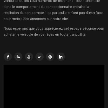
véhicules ou les faux numéros de téléphone. Toute anomalie
dans le comportement du concessionnaire entraîne la
résiliation de son compte. Les particuliers n’ont pas d’interface
pour mettre des annonces sur notre site.
Nous espérons que vous apprécierez cet espace sécurisé pour
acheter le véhicule de vos rêves en toute tranquillité.
Lecteur
vidéo