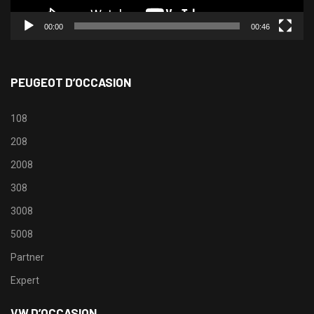
00:00
00:46
PEUGEOT D’OCCASION
108
208
2008
308
3008
5008
Partner
Expert
VW D’OCCASION