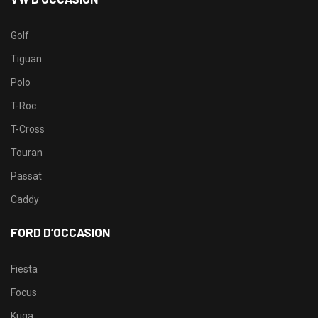
Golf
Tiguan
Polo
T-Roc
T-Cross
Touran
Passat
Caddy
FORD D’OCCASION
Fiesta
Focus
Kuga