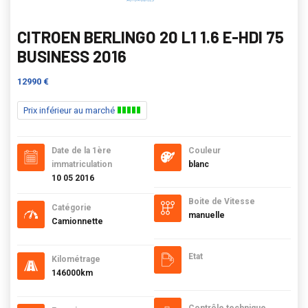
CITROEN BERLINGO 20 L1 1.6 E-HDI 75
BUSINESS 2016
12990 €
Prix inférieur au marché
Date de la 1ère
Couleur
immatriculation
blanc
10 05 2016
Boite de Vitesse
Catégorie
manuelle
Camionnette
Etat
Kilométrage
146000km