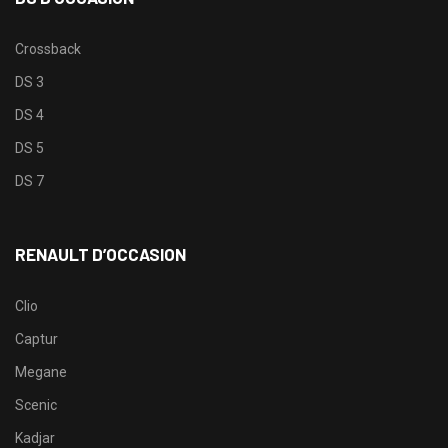
Crossback
DS 3
DS 4
DS 5
DS 7
RENAULT D’OCCASION
Clio
Captur
Megane
Scenic
Kadjar