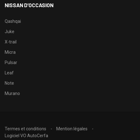
NISSAN D’OCCASION
Qashqai
Juke
X-trail
Micra
Pulsar
Leaf
Note
Murano
Termes et conditions
Mention légales
Logiciel VO AutoCerfa