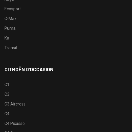
Ecosport
C-Max
Puma
Ka
Transit
CITROËN D’OCCASION
C1
C3
C3 Aircross
C4
C4 Picasso