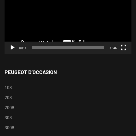
00:00
00:46
PEUGEOT D’OCCASION
108
208
2008
308
3008