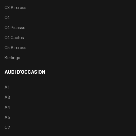
C3 Aircross
C4
C4 Picasso
C4 Cactus
C5 Aircross
Berlingo
AUDI D’OCCASION
A1
A3
A4
A5
Q2