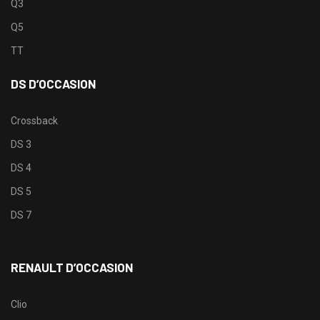
Q3
Q5
TT
DS D’OCCASION
Crossback
DS 3
DS 4
DS 5
DS 7
RENAULT D’OCCASION
Clio