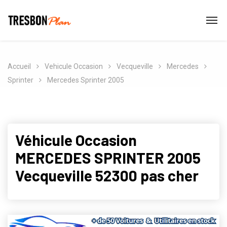
Accueil
Vehicule Occasion
Vecqueville
Mercedes
Sprinter
Mercedes Sprinter 2005
Véhicule Occasion
MERCEDES SPRINTER 2005
Vecqueville 52300 pas cher