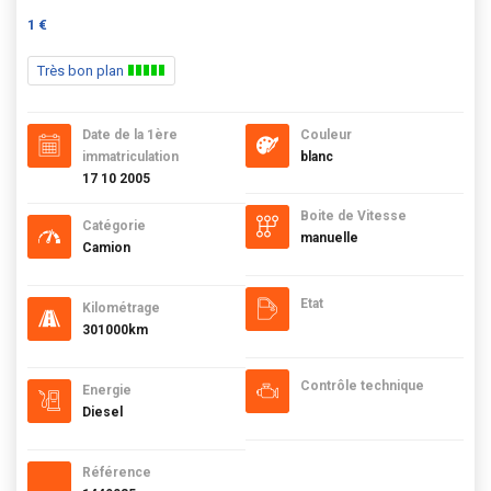
1 €
Très bon plan
Date de la 1ère
Couleur
immatriculation
blanc
17 10 2005
Boite de Vitesse
Catégorie
manuelle
Camion
Etat
Kilométrage
301000km
Contrôle technique
Energie
Diesel
Référence