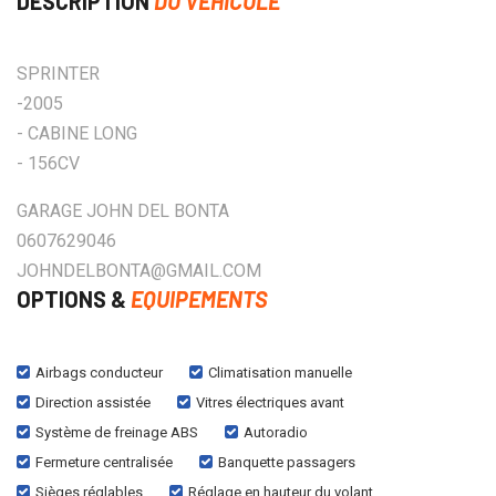
DESCRIPTION
DU VÉHICULE
SPRINTER
-2005
- CABINE LONG
- 156CV
GARAGE JOHN DEL BONTA
0607629046
JOHNDELBONTA@GMAIL.COM
OPTIONS &
EQUIPEMENTS
Airbags conducteur
Climatisation manuelle
Direction assistée
Vitres électriques avant
Système de freinage ABS
Autoradio
Fermeture centralisée
Banquette passagers
Sièges réglables
Réglage en hauteur du volant