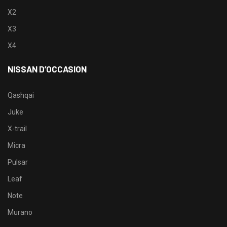
X2
X3
X4
NISSAN D’OCCASION
Qashqai
Juke
X-trail
Micra
Pulsar
Leaf
Note
Murano