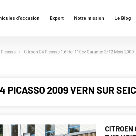
hicules d’occasion
Export
Notre mission
Le Blog
 Picasso
Citroen C4 Picasso 1.6 Hdi 110cv Garantie 3/12 Mois 2009
C4 PICASSO 2009 VERN SUR SEIC
CITROEN 