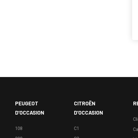
PEUGEOT
CITROËN
R
D’OCCASION
D’OCCASION
Cl
108
C1
Ca