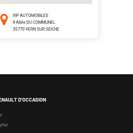
VIP AUTOMOBILES
4 Allée DU COMMUNEL
35770 VERN SUR SEICHE
ENAULT D’OCCASION
io
ptur