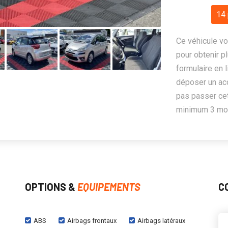
14 
Ce véhicule vo
pour obtenir pl
formulaire en 
déposer un ac
pas passer cet
minimum 3 mois
OPTIONS &
EQUIPEMENTS
C
ABS
Airbags frontaux
Airbags latéraux