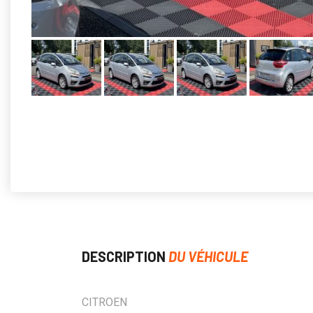
DESCRIPTION
DU VÉHICULE
CITROEN