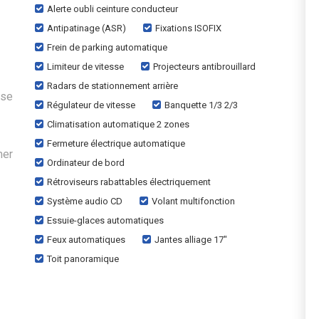
Alerte oubli ceinture conducteur
Antipatinage (ASR)
Fixations ISOFIX
Frein de parking automatique
Limiteur de vitesse
Projecteurs antibrouillard
Radars de stationnement arrière
ise
Régulateur de vitesse
Banquette 1/3 2/3
Climatisation automatique 2 zones
Fermeture électrique automatique
mer
Ordinateur de bord
Rétroviseurs rabattables électriquement
Système audio CD
Volant multifonction
Essuie-glaces automatiques
Feux automatiques
Jantes alliage 17"
Toit panoramique