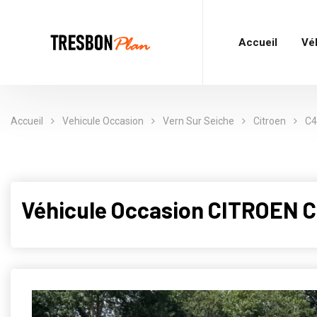
Accueil
Vé
Accueil
Vehicule Occasion
Vern Sur Seiche
Citroen
C4
Véhicule Occasion CITROEN 