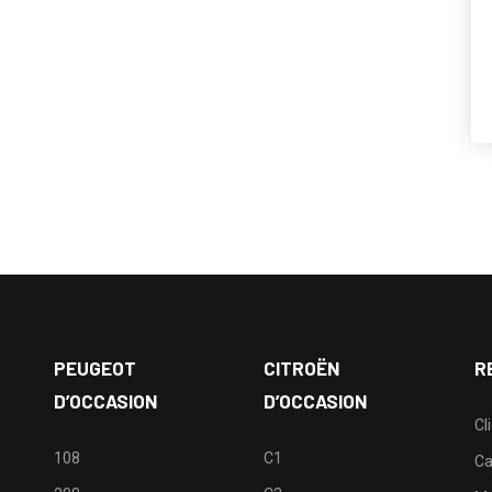
PEUGEOT
CITROËN
R
D’OCCASION
D’OCCASION
Cl
108
C1
Ca