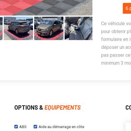
6 
Ce véhicule vo
pour obtenir pl
formulaire en 
déposer un ac
pas passer cet
minimum 3 mois
OPTIONS &
EQUIPEMENTS
C
ABS
Aide au démarrage en côte