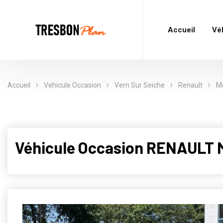
Accueil
Vé
Accueil
Vehicule Occasion
Vern Sur Seiche
Renault
M
Véhicule Occasion RENAULT 