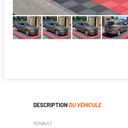
DESCRIPTION
DU VÉHICULE
RENAULT