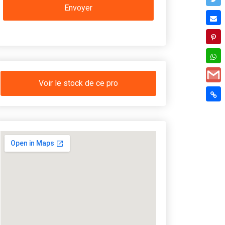
Voir le stock de ce pro