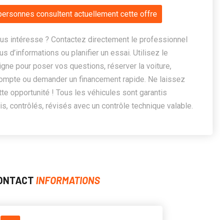
personnes consultent actuellement cette offre
us intéresse ? Contactez directement le professionnel
us d’informations ou planifier un essai. Utilisez le
ligne pour poser vos questions, réserver la voiture,
ompte ou demander un financement rapide. Ne laissez
te opportunité ! Tous les véhicules sont garantis
, contrôlés, révisés avec un contrôle technique valable.
ONTACT
INFORMATIONS