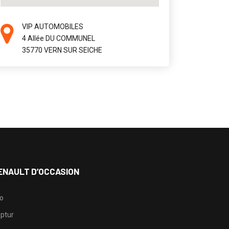
VIP AUTOMOBILES
4 Allée DU COMMUNEL
35770 VERN SUR SEICHE
ENAULT D’OCCASION
io
ptur