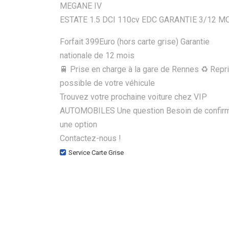
MEGANE IV
ESTATE 1.5 DCI 110cv EDC GARANTIE 3/12 M
Forfait 399Euro (hors carte grise) Garantie
nationale de 12 mois
🚆 Prise en charge à la gare de Rennes ♻️ Repr
possible de votre véhicule
Trouvez votre prochaine voiture chez VIP
AUTOMOBILES Une question Besoin de confir
une option
Contactez-nous !
Service Carte Grise