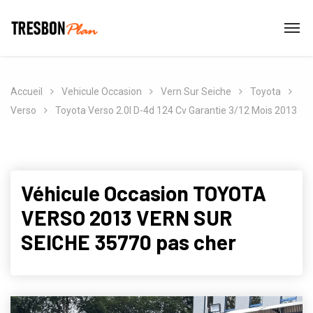
Accueil
Vehicule Occasion
Vern Sur Seiche
Toyota
Verso
Toyota Verso 2.0l D-4d 124 Cv Garantie 3/12 Mois 2013
Véhicule Occasion TOYOTA
VERSO 2013 VERN SUR
SEICHE 35770 pas cher