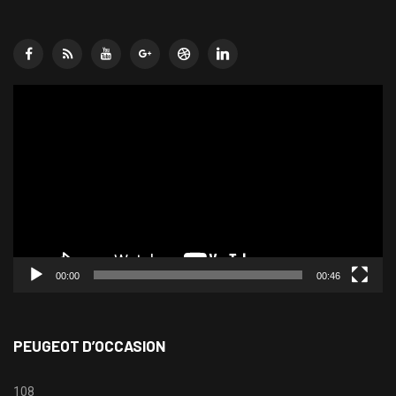
Lecteur
vidéo
00:00
00:46
PEUGEOT D’OCCASION
108