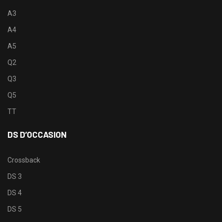
A3
A4
A5
Q2
Q3
Q5
TT
DS D’OCCASION
Crossback
DS 3
DS 4
DS 5