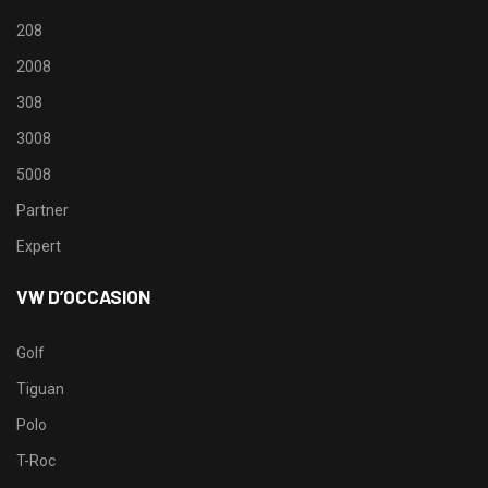
208
2008
308
3008
5008
Partner
Expert
VW D’OCCASION
Golf
Tiguan
Polo
T-Roc