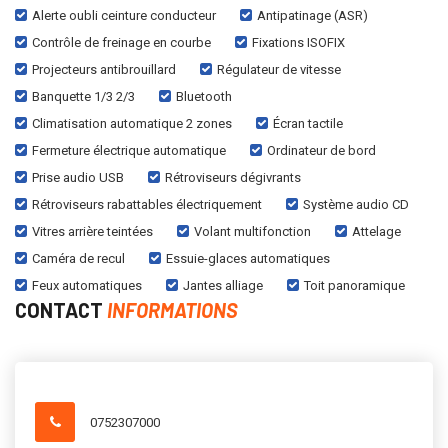
Alerte oubli ceinture conducteur
Antipatinage (ASR)
Contrôle de freinage en courbe
Fixations ISOFIX
Projecteurs antibrouillard
Régulateur de vitesse
Banquette 1/3 2/3
Bluetooth
Climatisation automatique 2 zones
Écran tactile
Fermeture électrique automatique
Ordinateur de bord
Prise audio USB
Rétroviseurs dégivrants
Rétroviseurs rabattables électriquement
Système audio CD
Vitres arrière teintées
Volant multifonction
Attelage
Caméra de recul
Essuie-glaces automatiques
Feux automatiques
Jantes alliage
Toit panoramique
CONTACT
INFORMATIONS
0752307000