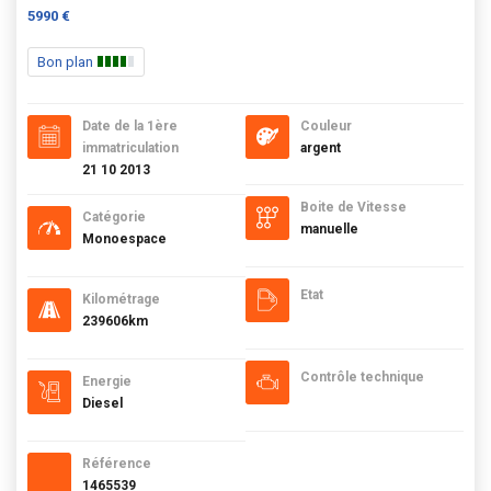
5990 €
Bon plan
Date de la 1ère
Couleur
immatriculation
argent
21 10 2013
Boite de Vitesse
Catégorie
manuelle
Monoespace
Etat
Kilométrage
239606km
Contrôle technique
Energie
Diesel
Référence
1465539