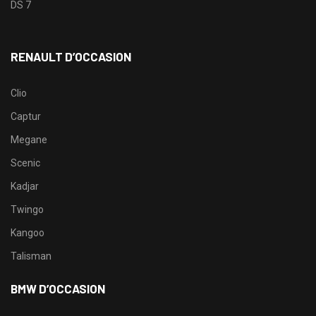
DS 7
RENAULT D’OCCASION
Clio
Captur
Megane
Scenic
Kadjar
Twingo
Kangoo
Talisman
BMW D’OCCASION