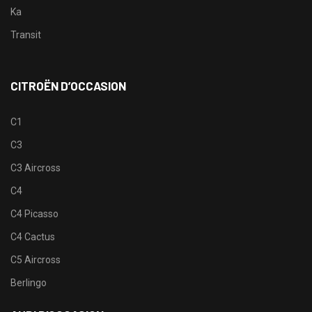
Ka
Transit
CITROËN D’OCCASION
C1
C3
C3 Aircross
C4
C4 Picasso
C4 Cactus
C5 Aircross
Berlingo