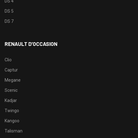
DS 4
DS 5
DS 7
RENAULT D’OCCASION
Clio
Captur
Megane
Scenic
Kadjar
Twingo
Kangoo
Talisman