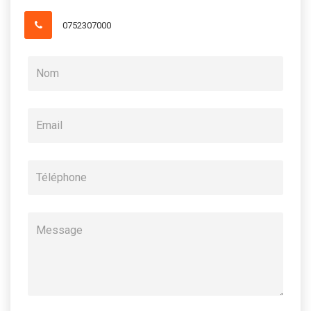
0752307000