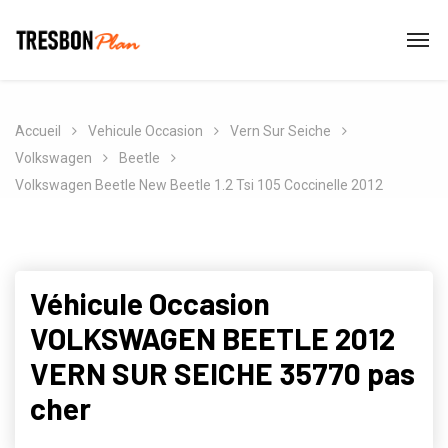
Accueil
Vehicule Occasion
Vern Sur Seiche
Volkswagen
Beetle
Volkswagen Beetle New Beetle 1.2 Tsi 105 Coccinelle 2012
Véhicule Occasion
VOLKSWAGEN BEETLE 2012
VERN SUR SEICHE 35770 pas
cher