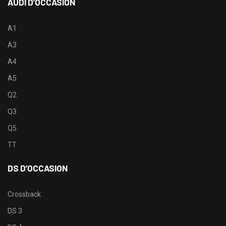
AUDI D’OCCASION
A1
A3
A4
A5
Q2
Q3
Q5
TT
DS D’OCCASION
Crossback
DS 3