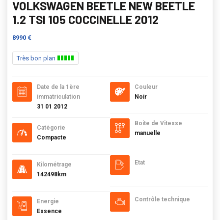
VOLKSWAGEN BEETLE NEW BEETLE
1.2 TSI 105 COCCINELLE 2012
8990 €
Très bon plan
Date de la 1ère
Couleur
immatriculation
Noir
31 01 2012
Boite de Vitesse
Catégorie
manuelle
Compacte
Etat
Kilométrage
142498km
Contrôle technique
Energie
Essence