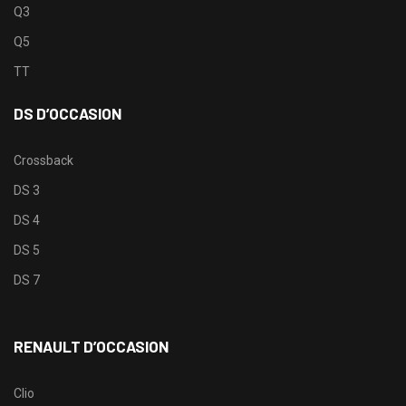
Q3
Q5
TT
DS D’OCCASION
Crossback
DS 3
DS 4
DS 5
DS 7
RENAULT D’OCCASION
Clio