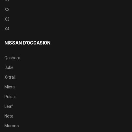
X2
X3
X4
NISSAN D’OCCASION
Qashqai
Juke
X-trail
Micra
Pulsar
Leaf
Note
Murano