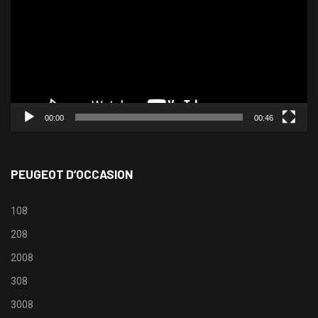
00:00
00:46
PEUGEOT D’OCCASION
108
208
2008
308
3008