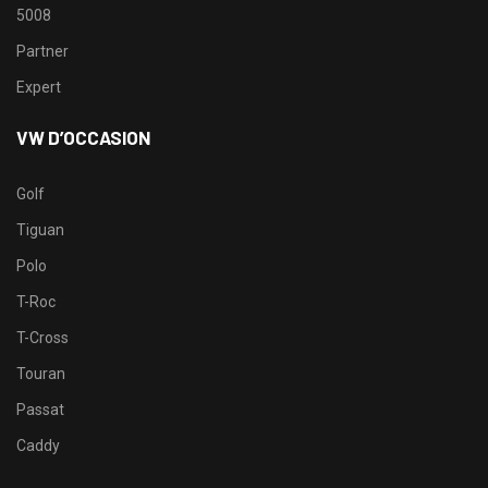
5008
Partner
Expert
VW D’OCCASION
Golf
Tiguan
Polo
T-Roc
T-Cross
Touran
Passat
Caddy