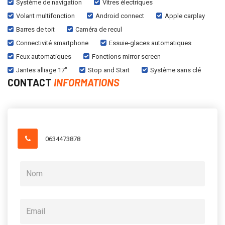
Système de navigation
Vitres électriques
Volant multifonction
Android connect
Apple carplay
Barres de toit
Caméra de recul
Connectivité smartphone
Essuie-glaces automatiques
Feux automatiques
Fonctions mirror screen
Jantes alliage 17"
Stop and Start
Système sans clé
CONTACT
INFORMATIONS
0634473878