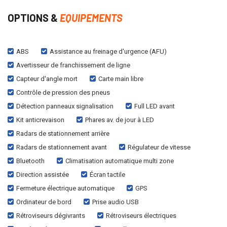
OPTIONS &
EQUIPEMENTS
ABS
Assistance au freinage d'urgence (AFU)
Avertisseur de franchissement de ligne
Capteur d'angle mort
Carte main libre
Contrôle de pression des pneus
Détection panneaux signalisation
Full LED avant
Kit anticrevaison
Phares av. de jour à LED
Radars de stationnement arrière
Radars de stationnement avant
Régulateur de vitesse
Bluetooth
Climatisation automatique multi zone
Direction assistée
Écran tactile
Fermeture électrique automatique
GPS
Ordinateur de bord
Prise audio USB
Rétroviseurs dégivrants
Rétroviseurs électriques