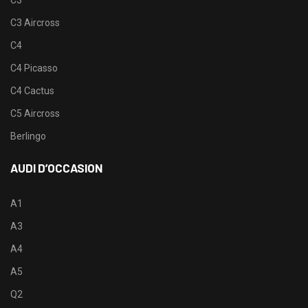
C3
C3 Aircross
C4
C4 Picasso
C4 Cactus
C5 Aircross
Berlingo
AUDI D’OCCASION
A1
A3
A4
A5
Q2