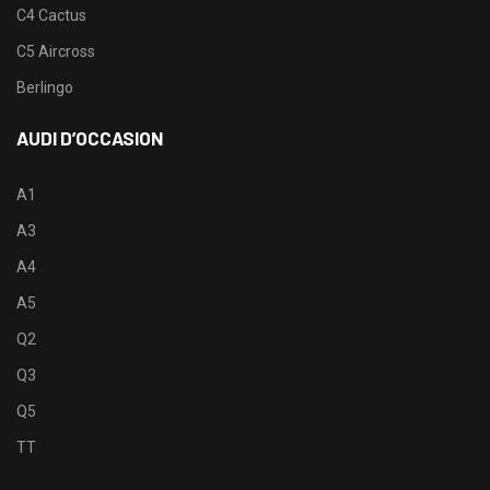
C4 Cactus
C5 Aircross
Berlingo
AUDI D’OCCASION
A1
A3
A4
A5
Q2
Q3
Q5
TT