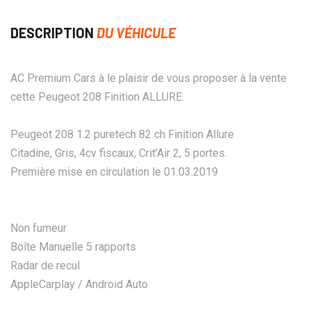
DESCRIPTION
DU VÉHICULE
AC Premium Cars à le plaisir de vous proposer à la vente
cette Peugeot 208 Finition ALLURE.
Peugeot 208 1.2 puretech 82 ch Finition Allure
Citadine, Gris, 4cv fiscaux, Crit’Air 2, 5 portes.
Première mise en circulation le 01.03.2019
Non fumeur
Boîte Manuelle 5 rapports
Radar de recul
AppleCarplay / Android Auto