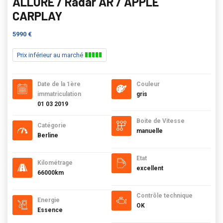
ALLURE / Radar AR / APPLE
CARPLAY
5990 €
Prix inférieur au marché
Date de la 1ère
Couleur
immatriculation
gris
01 03 2019
Boite de Vitesse
Catégorie
manuelle
Berline
Etat
Kilométrage
excellent
66000km
Contrôle technique
Energie
OK
Essence