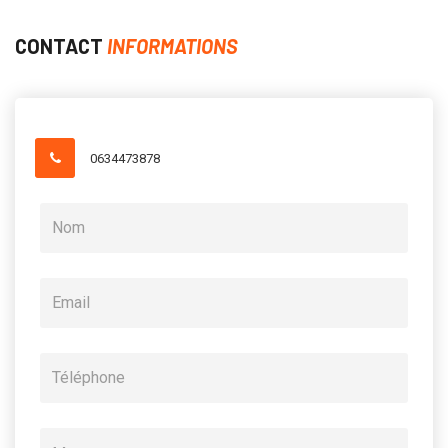
CONTACT
INFORMATIONS
0634473878