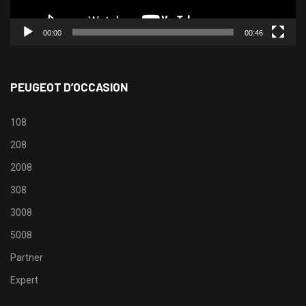
00:00
00:46
PEUGEOT D’OCCASION
108
208
2008
308
3008
5008
Partner
Expert