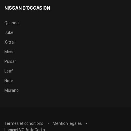
NISSAN D’OCCASION
Qashqai
Juke
X-trail
Micra
Pulsar
Leaf
Note
Murano
Termes et conditions
Mention légales
Logiciel VO AutoCerfa