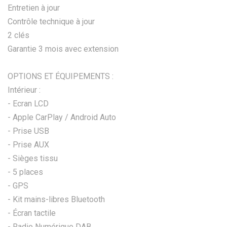
Entretien à jour
Contrôle technique à jour
2 clés
Garantie 3 mois avec extension
OPTIONS ET ÉQUIPEMENTS :
Intérieur :
- Ecran LCD
- Apple CarPlay / Android Auto
- Prise USB
- Prise AUX
- Sièges tissu
- 5 places
- GPS
- Kit mains-libres Bluetooth
- Écran tactile
- Radio Numérique DAB