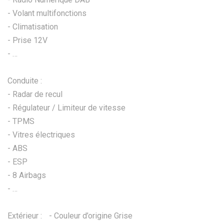
- Volant multifonctions
- Climatisation
- Prise 12V
- …
Conduite :
- Radar de recul
- Régulateur / Limiteur de vitesse
- TPMS
- Vitres électriques
- ABS
- ESP
- 8 Airbags
- …
Extérieur : - Couleur d’origine Grise