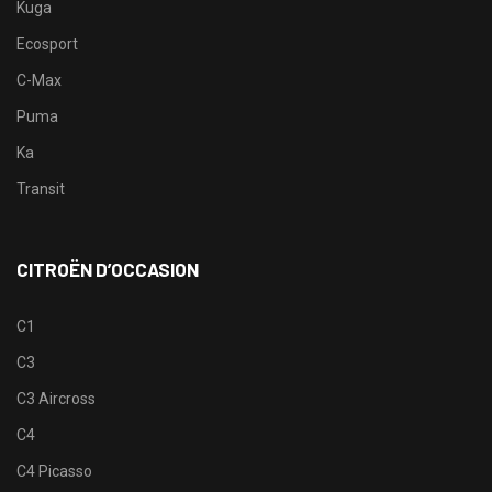
Kuga
Ecosport
C-Max
Puma
Ka
Transit
CITROËN D’OCCASION
C1
C3
C3 Aircross
C4
C4 Picasso