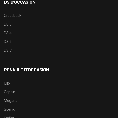
DS D’OCCASION
Crossback
DS 3
DS 4
DS 5
DS 7
RENAULT D’OCCASION
Clio
Captur
Megane
Scenic