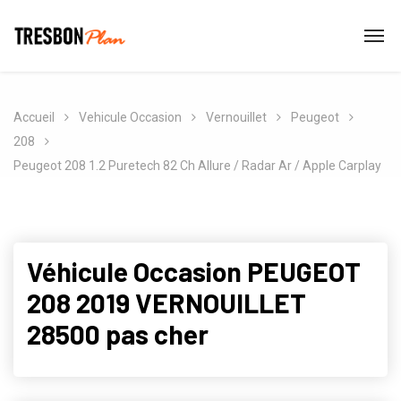
Accueil
Vehicule Occasion
Vernouillet
Peugeot
208
Peugeot 208 1.2 Puretech 82 Ch Allure / Radar Ar / Apple Carplay
Véhicule Occasion PEUGEOT
208 2019 VERNOUILLET
28500 pas cher