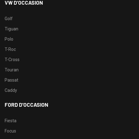
VW D’OCCASION
Golf
Tiguan
Polo
T-Roc
T-Cross
Touran
Passat
Caddy
FORD D’OCCASION
Fiesta
Focus