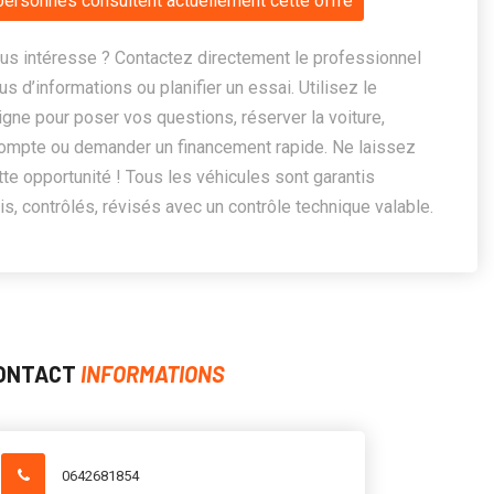
personnes consultent actuellement cette offre
us intéresse ? Contactez directement le professionnel
us d’informations ou planifier un essai. Utilisez le
ligne pour poser vos questions, réserver la voiture,
ompte ou demander un financement rapide. Ne laissez
te opportunité ! Tous les véhicules sont garantis
, contrôlés, révisés avec un contrôle technique valable.
ONTACT
INFORMATIONS
0642681854