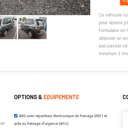
6 
Ce véhicule vo
pour obtenir pl
formulaire en 
déposer un ac
pas passer cet
minimum 3 mois
OPTIONS &
EQUIPEMENTS
C
ABS avec répartiteur électronique de freinage (REF) et
par
aide au freinage d'urgence (AFU)