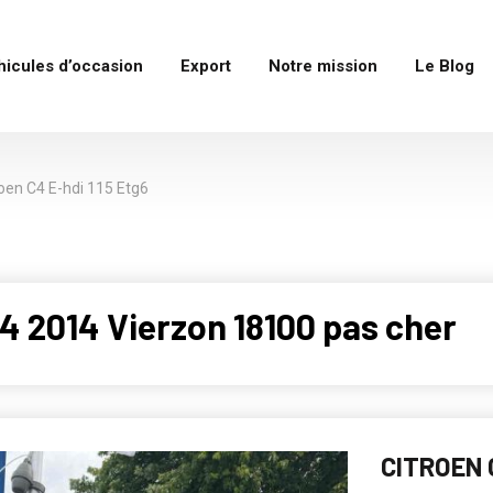
hicules d’occasion
Export
Notre mission
Le Blog
roen C4 E-hdi 115 Etg6
 2014 Vierzon 18100 pas cher
CITROEN 