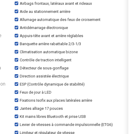
Airbags frontaux, latéraux avant et rideaux
Aide au stationnement arrière
Allumage automatique des feux de croisement
Antidémarrage électronique
e
Appuis-tête avant et arrière réglables
Banquette arrière rabattable 2/3-1/3
Climatisation automatique bizone
Contrôle de traction intelligent
a
Détecteur de sous-gonflage
Direction assistée électrique
son
ESP (Contrôle dynamique de stabilité)
Feux de jour à LED
Fixations Isofix aux places latérales arrière
Jantes alliage 17 pouces
Kit mains libres Bluetooth et prise USB
Levier de vitesses à commande impulsionnelle (ETG6)
Limiteur et régulateur de vitesse