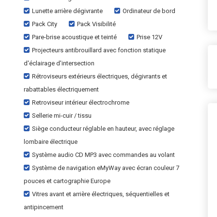
Lunette arrière dégivrante
Ordinateur de bord
Pack City
Pack Visibilité
Pare-brise acoustique et teinté
Prise 12V
Projecteurs antibrouillard avec fonction statique
d'éclairage d'intersection
Rétroviseurs extérieurs électriques, dégivrants et
rabattables électriquement
Retroviseur intérieur électrochrome
Sellerie mi-cuir / tissu
Siège conducteur réglable en hauteur, avec réglage
lombaire électrique
Système audio CD MP3 avec commandes au volant
Système de navigation eMyWay avec écran couleur 7
pouces et cartographie Europe
Vitres avant et arrière électriques, séquentielles et
antipincement