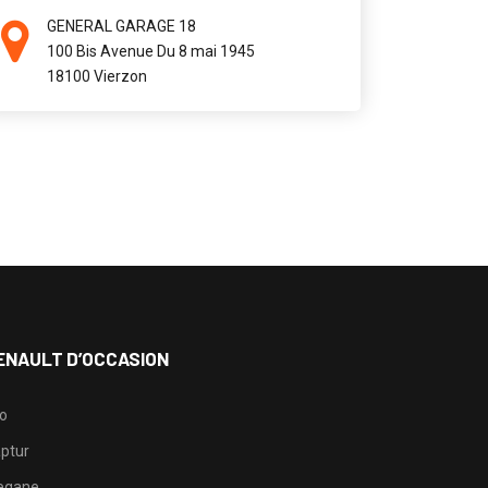
GENERAL GARAGE 18
100 Bis Avenue Du 8 mai 1945
18100 Vierzon
ENAULT D’OCCASION
io
ptur
egane