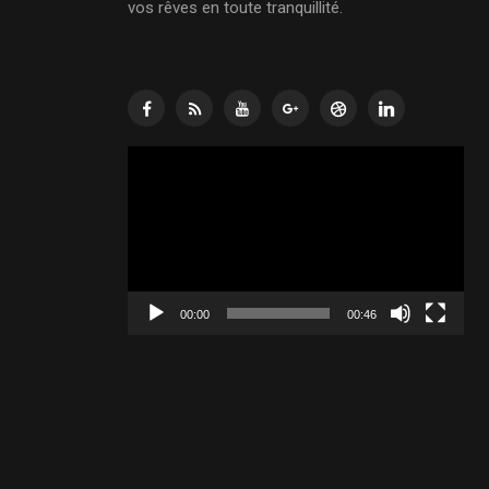
vos rêves en toute tranquillité.
Lecteur
vidéo
00:00
00:46