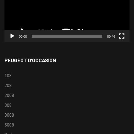
00:00
00:46
PEUGEOT D’OCCASION
108
208
2008
308
3008
5008