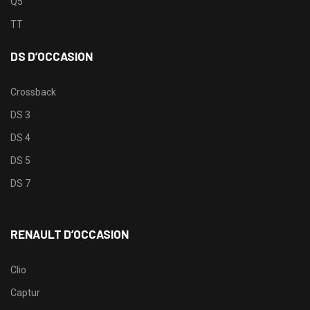
Q5
TT
DS D’OCCASION
Crossback
DS 3
DS 4
DS 5
DS 7
RENAULT D’OCCASION
Clio
Captur