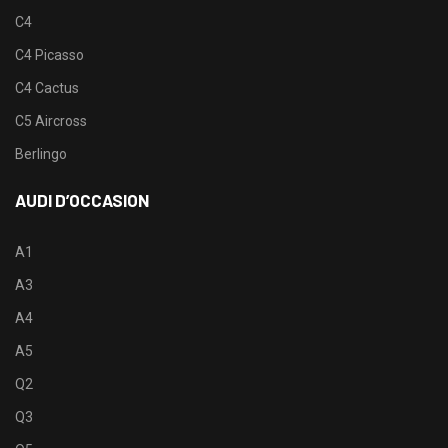
C4
C4 Picasso
C4 Cactus
C5 Aircross
Berlingo
AUDI D’OCCASION
A1
A3
A4
A5
Q2
Q3