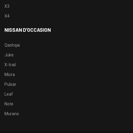
X3
X4
NISSAN D’OCCASION
Qashqai
Juke
X-trail
Micra
Pulsar
Leaf
Note
Murano