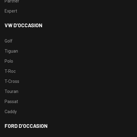
Partner
Expert
VW D’OCCASION
Golf
Tiguan
Polo
T-Roc
T-Cross
Touran
Passat
Caddy
FORD D’OCCASION