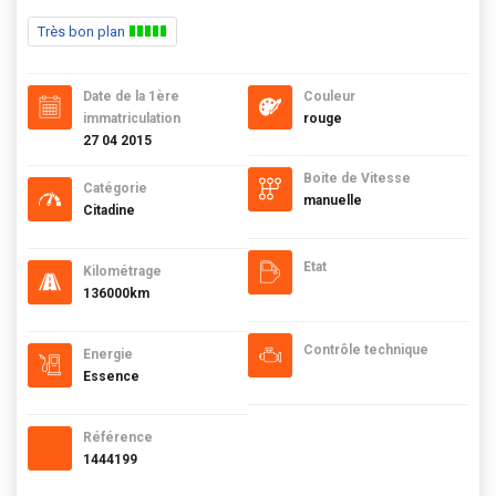
Très bon plan
Date de la 1ère
Couleur
immatriculation
rouge
27 04 2015
Boite de Vitesse
Catégorie
manuelle
Citadine
Etat
Kilométrage
136000km
Contrôle technique
Energie
Essence
Référence
1444199