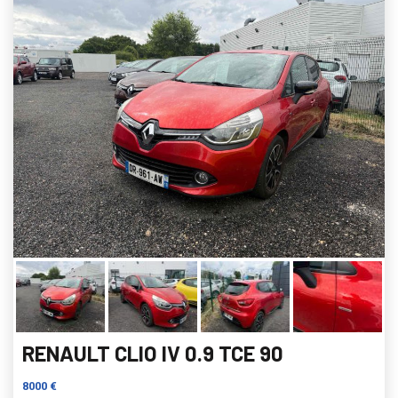
RENAULT CLIO IV 0.9 TCE 90
8000 €