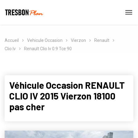
Accueil
Vehicule Occasion
Vierzon
Renault
Clio Iv
Renault Clio Iv 0.9 Tce 90
Véhicule Occasion RENAULT
CLIO IV 2015 Vierzon 18100
pas cher