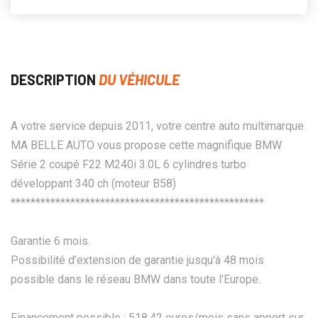
DESCRIPTION
DU VÉHICULE
A votre service depuis 2011, votre centre auto multimarque
MA BELLE AUTO vous propose cette magnifique BMW
Série 2 coupé F22 M240i 3.0L 6 cylindres turbo
développant 340 ch (moteur B58)
***************************************************
Garantie 6 mois.
Possibilité d’extension de garantie jusqu'à 48 mois
possible dans le réseau BMW dans toute l'Europe.
Financement possible : 518,42 euros/mois sans apport sur