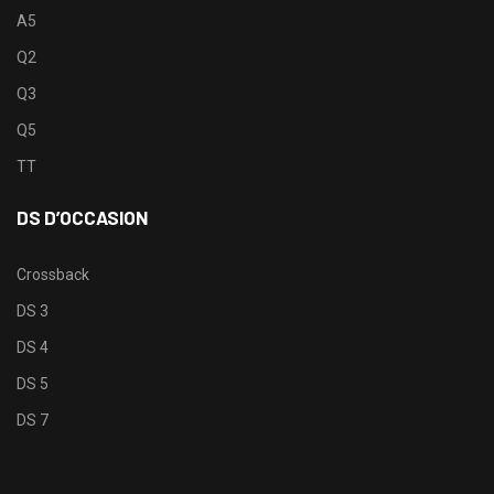
A5
Q2
Q3
Q5
TT
DS D’OCCASION
Crossback
DS 3
DS 4
DS 5
DS 7