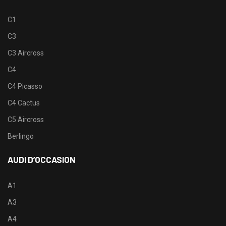
C1
C3
C3 Aircross
C4
C4 Picasso
C4 Cactus
C5 Aircross
Berlingo
AUDI D’OCCASION
A1
A3
A4