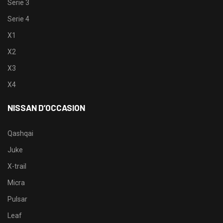
Serie 3
Serie 4
X1
X2
X3
X4
NISSAN D’OCCASION
Qashqai
Juke
X-trail
Micra
Pulsar
Leaf