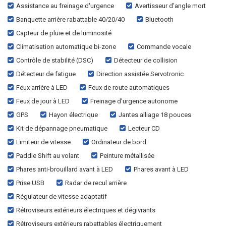
Assistance au freinage d'urgence
Avertisseur d'angle mort
Banquette arrière rabattable 40/20/40
Bluetooth
Capteur de pluie et de luminosité
Climatisation automatique bi-zone
Commande vocale
Contrôle de stabilité (DSC)
Détecteur de collision
Détecteur de fatigue
Direction assistée Servotronic
Feux arrière à LED
Feux de route automatiques
Feux de jour à LED
Freinage d’urgence autonome
GPS
Hayon électrique
Jantes alliage 18 pouces
Kit de dépannage pneumatique
Lecteur CD
Limiteur de vitesse
Ordinateur de bord
Paddle Shift au volant
Peinture métallisée
Phares anti-brouillard avant à LED
Phares avant à LED
Prise USB
Radar de recul arrière
Régulateur de vitesse adaptatif
Rétroviseurs extérieurs électriques et dégivrants
Rétroviseurs extérieurs rabattables électriquement