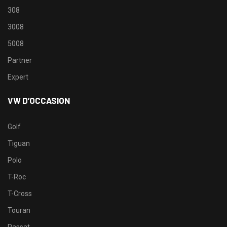
308
3008
5008
Partner
Expert
VW D’OCCASION
Golf
Tiguan
Polo
T-Roc
T-Cross
Touran