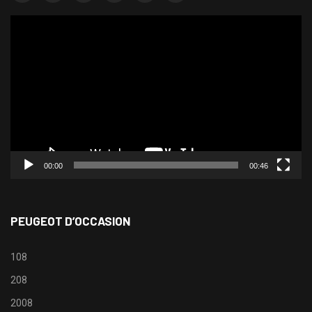
Lecteur
vidéo
00:00
00:46
PEUGEOT D’OCCASION
108
208
2008