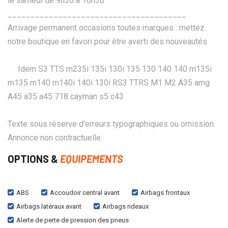
le samedi de 9h30 à 16h30
_______________________________________
Arrivage permanent occasions toutes marques : mettez
notre boutique en favori pour être averti des nouveautés
Idem S3 TTS m235i 135i 130i 135 130 140 140 m135i
m135 m140 m140i 140i 130i RS3 TTRS M1 M2 A35 amg
A45 a35 a45 718 cayman s5 c43
Texte sous réserve d'erreurs typographiques ou omission.
Annonce non contractuelle.
OPTIONS &
EQUIPEMENTS
ABS
Accoudoir central avant
Airbags frontaux
Airbags latéraux avant
Airbags rideaux
Alerte de perte de pression des pneus