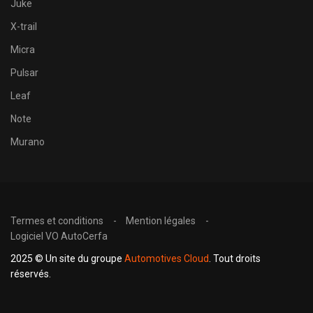
Juke
X-trail
Micra
Pulsar
Leaf
Note
Murano
Termes et conditions
Mention légales
Logiciel VO AutoCerfa
2025 © Un site du groupe
Automotives Cloud
. Tout droits
réservés.