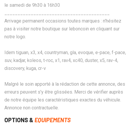
le samedi de 9h30 à 16h30
________________________________________
Arrivage permanent occasions toutes marques : n'hésitez
pas à visiter notre boutique sur leboncoin en cliquant sur
notre logo.
Idem tiguan, x3, x4, countryman, gla, evoque, e-pace, f-pace,
suv, kadjar, koleos, t-roc, x1, rav4, xc40, duster, x5, rav-4,
discovery, kuga, cr-v
Malgré le soin apporté à la rédaction de cette annonce, des
erreurs peuvent s'y être glissées. Merci de vérifier auprès
de notre équipe les caractéristiques exactes du véhicule.
Annonce non contractuelle.
OPTIONS &
EQUIPEMENTS