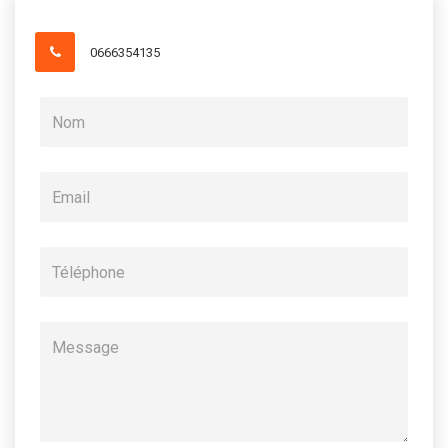
0666354135