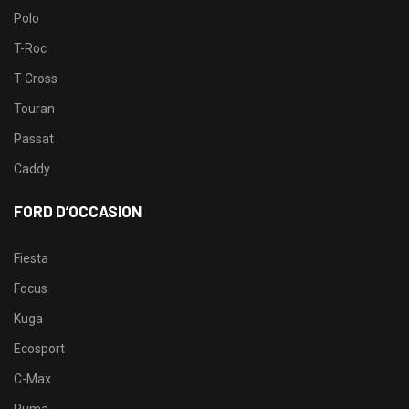
Polo
T-Roc
T-Cross
Touran
Passat
Caddy
FORD D’OCCASION
Fiesta
Focus
Kuga
Ecosport
C-Max