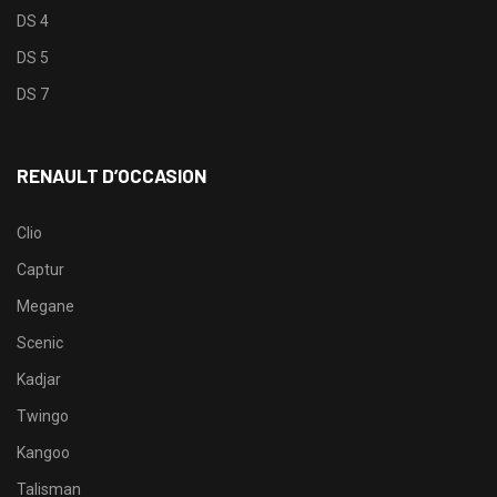
DS 4
DS 5
DS 7
RENAULT D’OCCASION
Clio
Captur
Megane
Scenic
Kadjar
Twingo
Kangoo
Talisman