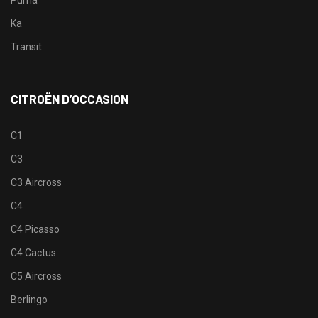
Puma
Ka
Transit
CITROËN D’OCCASION
C1
C3
C3 Aircross
C4
C4 Picasso
C4 Cactus
C5 Aircross
Berlingo