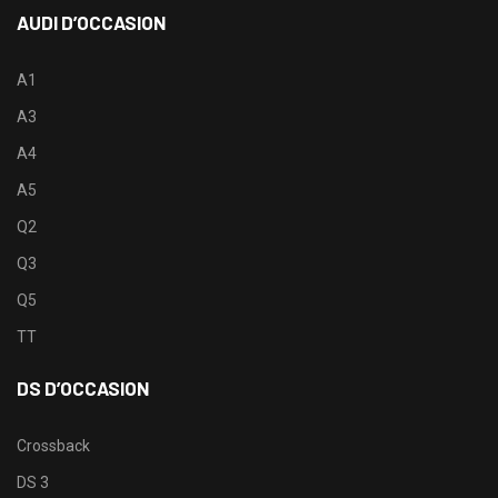
AUDI D’OCCASION
A1
A3
A4
A5
Q2
Q3
Q5
TT
DS D’OCCASION
Crossback
DS 3