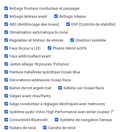
Airbags frontaux conducteur et passager
Airbags latéraux avant
Airbags rideaux
ABS (Antiblocage des roues)
ESP (Contrôle de stabilité)
Climatisation automatique bi-zone
Régulateur et limiteur de vitesse
Direction assistée
Feux de jour à LED
Phares Xénon actifs
Feux antibrouillard avant
Jantes alliage 18 pouces ‘Portunus’
Peinture métallisée spécifique Ocean Blue
Décorations extérieures Ocean Race
Barres de toit argent mat
Sellerie cuir Ocean Race
Sièges avant chauffants
Siège conducteur à réglages électriques avec mémoires
Système audio Volvo High Performance avec écran couleur 7”
Connectivité Bluetooth
Système de navigation Sensus
Radars de recul
Caméra de recul