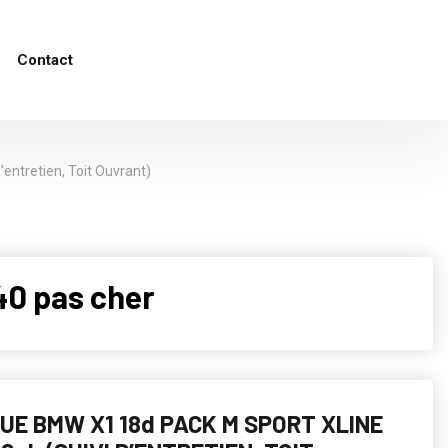
Contact
entretien, Toit Ouvrant)
40 pas cher
UE BMW X1 18d PACK M SPORT XLINE