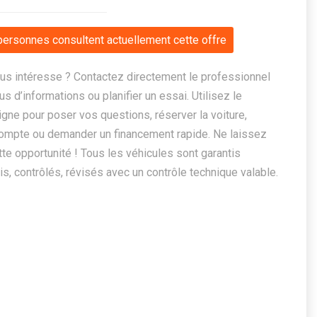
personnes consultent actuellement cette offre
us intéresse ? Contactez directement le professionnel
us d’informations ou planifier un essai. Utilisez le
ligne pour poser vos questions, réserver la voiture,
ompte ou demander un financement rapide. Ne laissez
te opportunité ! Tous les véhicules sont garantis
, contrôlés, révisés avec un contrôle technique valable.