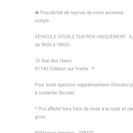
🚘 Possibilité de reprise de votre ancienne
voiture.
VEHICULE VISIBLE SUR RDV UNIQUEMENT : 6
de 9h00 à 18h30
13 Rue des Haies
91140 Villebon sur Yvette 📍
Pour toute question supplémentaire n’hésitez 
à contacter Nicolas
* Prix affiché hors frais de mise à la route et ca
grise
Référence annonce : 748392