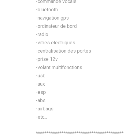
-commande vocale
-bluetooth
-navigation gps
-ordinateur de bord
-radio
-vitres électriques
-centralisation des portes
-prise 12v
-volant multifonctions
-usb
-aux
-esp
-abs
-airbags
-etc...
*****************************************