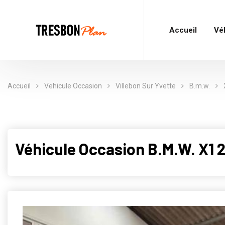
Accueil
Vé
Accueil
Vehicule Occasion
Villebon Sur Yvette
B.m.w.
Véhicule Occasion B.M.W. X1