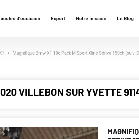
hicules d’occasion
Export
Notre mission
Le Blog
X1
Magnifique Bmw X1 18d Pack M Sport Xline Sdrive 150ch (suivi D’
 2020 VILLEBON SUR YVETTE 911
MAGNIFIQ