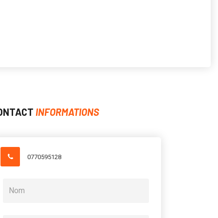
ONTACT
INFORMATIONS
0770595128