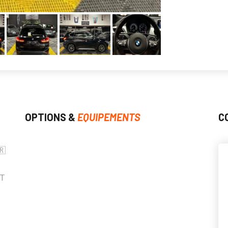
OPTIONS &
EQUIPEMENTS
C
🇷
IT