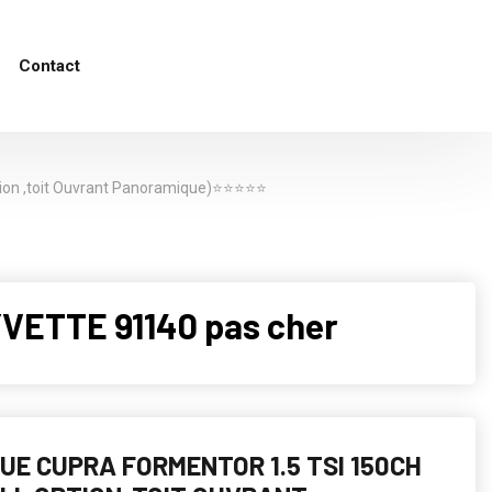
Contact
on ,toit Ouvrant Panoramique)⭐️⭐️⭐️⭐️⭐️
VETTE 91140 pas cher
UE CUPRA FORMENTOR 1.5 TSI 150CH