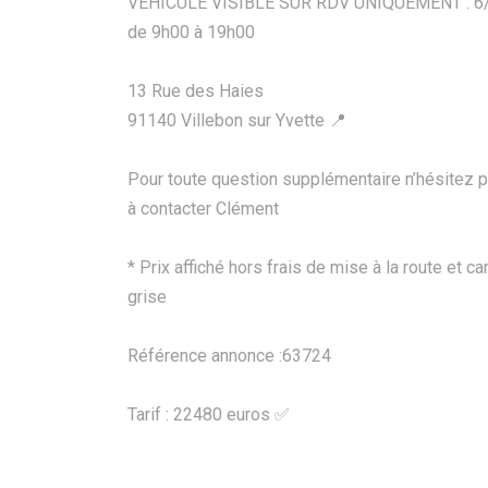
VEHICULE VISIBLE SUR RDV UNIQUEMENT : 6
de 9h00 à 19h00
13 Rue des Haies
91140 Villebon sur Yvette 📍
Pour toute question supplémentaire n’hésitez 
à contacter Clément
* Prix affiché hors frais de mise à la route et ca
grise
Référence annonce :63724
Tarif : 22480 euros ✅