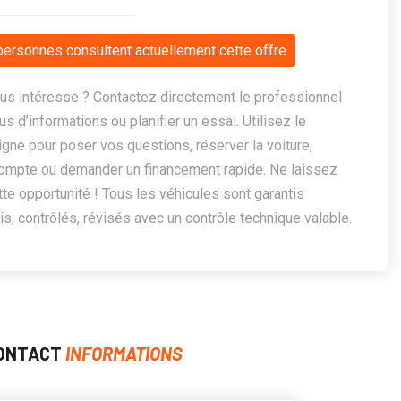
personnes consultent actuellement cette offre
us intéresse ? Contactez directement le professionnel
us d’informations ou planifier un essai. Utilisez le
ligne pour poser vos questions, réserver la voiture,
ompte ou demander un financement rapide. Ne laissez
te opportunité ! Tous les véhicules sont garantis
, contrôlés, révisés avec un contrôle technique valable.
ONTACT
INFORMATIONS