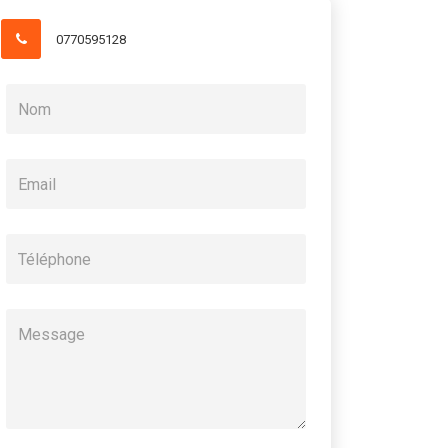
0770595128