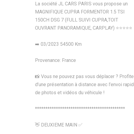
La société JL CARS PARIS vous propose un
MAGNIFIQUE CUPRA FORMENTOR 1.5 TSI
150CH DSG 7 (FULL SUIVI CUPRA,TOIT
OUVRANT PANORAMIQUE, CARPLAY) ⭐️⭐️⭐️⭐️⭐️
➡️ 03/2023 54500 Km
Provenance: France
📸 Vous ne pouvez pas vous déplacer ? Profit
d’une présentation à distance avec l’envoi rapi
de photos et vidéos du véhicule !
*******************************************
👋 DEUXIEME MAIN ✅