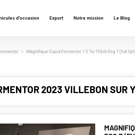
hicules d’occasion
Export
Notre mission
Le Blog
Formentor
Magnifique Cupra Formentor 1.5 Tsi 150ch Dsg 7 (full Opti
ORMENTOR 2023 VILLEBON SUR Y
MAGNIFIQ