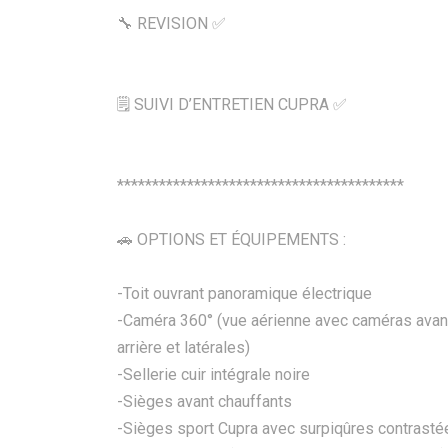
🔧 REVISION ✅
🗒️ SUIVI D’ENTRETIEN CUPRA ✅
*****************************************
🚗 OPTIONS ET ÉQUIPEMENTS :
-Toit ouvrant panoramique électrique
-Caméra 360° (vue aérienne avec caméras avan
arrière et latérales)
-Sellerie cuir intégrale noire
-Sièges avant chauffants
-Sièges sport Cupra avec surpiqûres contrasté