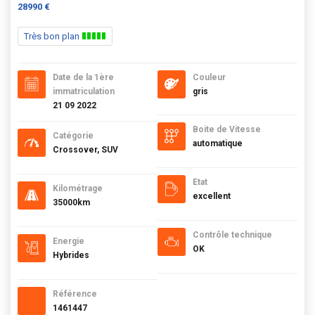
28990 €
Très bon plan
Date de la 1ère
Couleur
immatriculation
gris
21 09 2022
Boite de Vitesse
Catégorie
automatique
Crossover, SUV
Etat
Kilométrage
excellent
35000km
Contrôle technique
Energie
OK
Hybrides
Référence
1461447