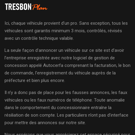
Ici, chaque véhicule provient d’un pro. Sans exception, tous les
véhicules sont garantis minimum 3 mois, contrôlés, révisés
avec un contrôle technique valable.
La seule façon d’annoncer un véhicule sur ce site est d’avoir
l’entreprise enregistrée avec notre logiciel de gestion de
concession appelé Autocerfa comprenant la facturation, le bon
de commande, l’enregistrement du véhicule auprès de la
préfecture et bien plus encore.
Il n’y a donc pas de place pour les fausses annonces, les faux
véhicules ou les faux numéros de téléphone. Toute anomalie
dans le comportement du concessionnaire entraîne la
résiliation de son compte. Les particuliers n’ont pas d’interface
pour mettre des annonces sur notre site.
Nous espérons que vous apprécierez cet espace sécurisé pour