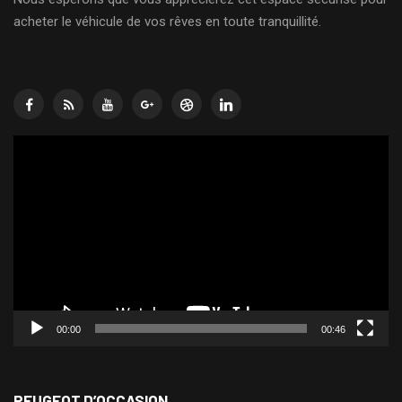
acheter le véhicule de vos rêves en toute tranquillité.
Lecteur
vidéo
00:00
00:46
PEUGEOT D’OCCASION