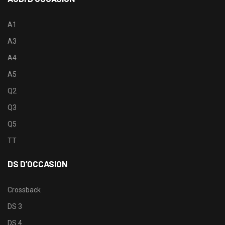
A1
A3
A4
A5
Q2
Q3
Q5
TT
DS D’OCCASION
Crossback
DS 3
DS 4