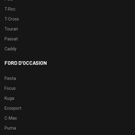
T-Roc
T-Cross
Touran
Passat
Caddy
FORD D’OCCASION
Fiesta
Focus
Kuga
Ecosport
C-Max
Puma