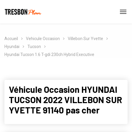
Accueil
Vehicule Occasion
Villebon Sur Yvette
Hyundai
Tucson
Hyundai Tucson 1.6 T-gdi 230ch Hybrid Executive
Véhicule Occasion HYUNDAI
TUCSON 2022 VILLEBON SUR
YVETTE 91140 pas cher