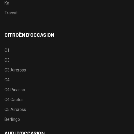
Ka
Transit
CITROËN D’OCCASION
C1
C3
C3 Aircross
C4
C4 Picasso
C4 Cactus
C5 Aircross
Berlingo
AUDI D’OCCASION