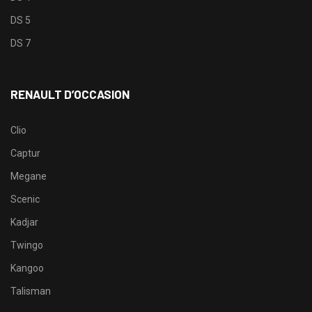
DS 5
DS 7
RENAULT D’OCCASION
Clio
Captur
Megane
Scenic
Kadjar
Twingo
Kangoo
Talisman