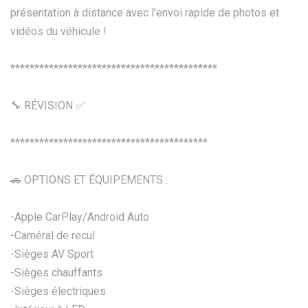
présentation à distance avec l’envoi rapide de photos et
vidéos du véhicule !
*******************************************
🔧 RÉVISION ✅
*****************************************
🚗 OPTIONS ET ÉQUIPEMENTS :
-Apple CarPlay/Android Auto
-Caméral de recul
-Sièges AV Sport
-Sièges chauffants
-Sièges électriques