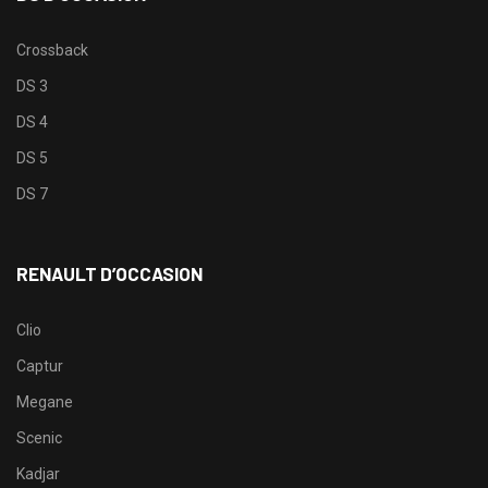
Crossback
DS 3
DS 4
DS 5
DS 7
RENAULT D’OCCASION
Clio
Captur
Megane
Scenic
Kadjar