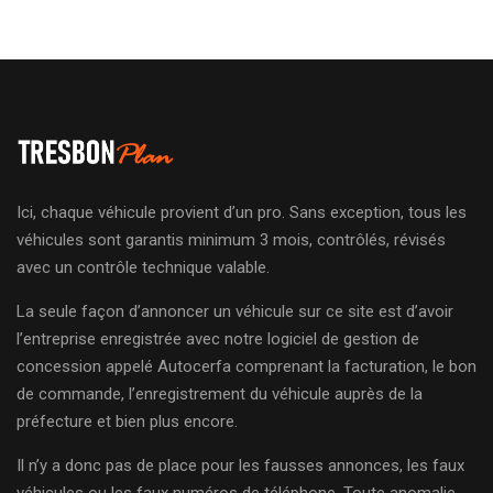
Ici, chaque véhicule provient d’un pro. Sans exception, tous les
véhicules sont garantis minimum 3 mois, contrôlés, révisés
avec un contrôle technique valable.
La seule façon d’annoncer un véhicule sur ce site est d’avoir
l’entreprise enregistrée avec notre logiciel de gestion de
concession appelé Autocerfa comprenant la facturation, le bon
de commande, l’enregistrement du véhicule auprès de la
préfecture et bien plus encore.
Il n’y a donc pas de place pour les fausses annonces, les faux
véhicules ou les faux numéros de téléphone. Toute anomalie