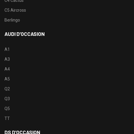
C4 Cactus
C5 Aircross
Berlingo
AUDI D’OCCASION
A1
A3
A4
A5
Q2
Q3
Q5
TT
DS D’OCCASION