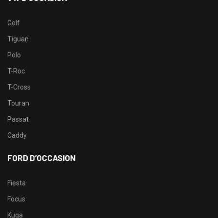
Golf
Tiguan
Polo
T-Roc
T-Cross
Touran
Passat
Caddy
FORD D’OCCASION
Fiesta
Focus
Kuga