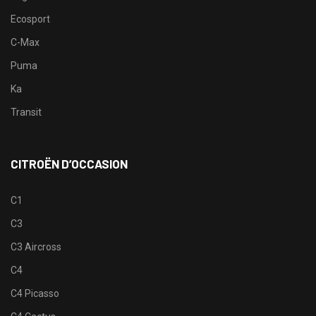
Ecosport
C-Max
Puma
Ka
Transit
CITROËN D’OCCASION
C1
C3
C3 Aircross
C4
C4 Picasso