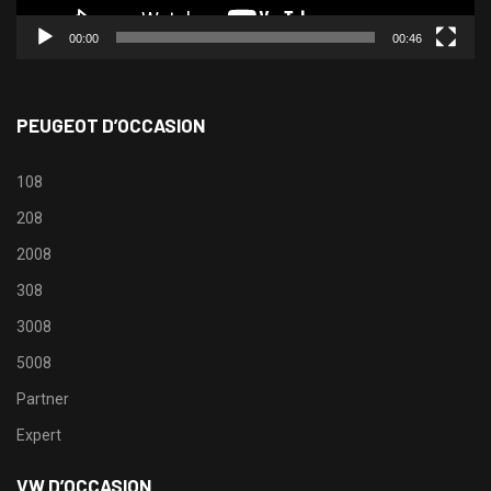
00:00
00:46
PEUGEOT D’OCCASION
108
208
2008
308
3008
5008
Partner
Expert
VW D’OCCASION