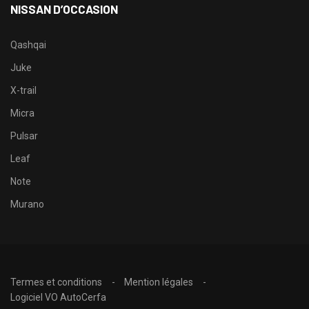
NISSAN D’OCCASION
Qashqai
Juke
X-trail
Micra
Pulsar
Leaf
Note
Murano
Termes et conditions
Mention légales
Logiciel VO AutoCerfa