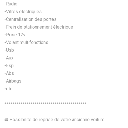
-Radio
-Vitres électriques
-Centralisation des portes
-Frein de stationnement électrique
-Prise 12v
-Volant multifonctions
-Usb
-Aux
-Esp
-Abs
-Airbags
-etc...
*****************************************
🚘 Possibilité de reprise de votre ancienne voiture.