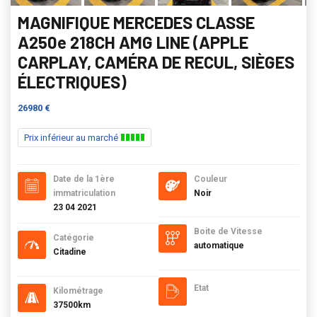
MAGNIFIQUE MERCEDES CLASSE
A250e 218CH AMG LINE (APPLE
CARPLAY, CAMÉRA DE RECUL, SIÈGES
ÉLECTRIQUES)
26980 €
Prix inférieur au marché
Date de la 1ère
Couleur
immatriculation
Noir
23 04 2021
Boite de Vitesse
Catégorie
automatique
Citadine
Etat
Kilométrage
37500km