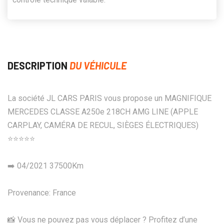
DESCRIPTION
DU VÉHICULE
La société JL CARS PARIS vous propose un MAGNIFIQUE
MERCEDES CLASSE A250e 218CH AMG LINE (APPLE
CARPLAY, CAMÉRA DE RECUL, SIÈGES ÉLECTRIQUES)
⭐️⭐️⭐️⭐️⭐️
➡️ 04/2021 37500Km
Provenance: France
📸 Vous ne pouvez pas vous déplacer ? Profitez d’une