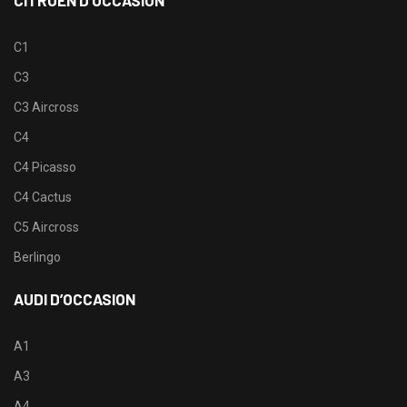
CITROËN D’OCCASION
C1
C3
C3 Aircross
C4
C4 Picasso
C4 Cactus
C5 Aircross
Berlingo
AUDI D’OCCASION
A1
A3
A4