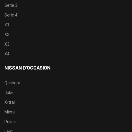
Serie 3
Serie 4
X1
X2
X3
X4
NISSAN D’OCCASION
Qashqai
Juke
X-trail
Micra
Pulsar
Leaf