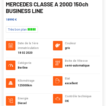
MERCEDES CLASSE A 200D 150ch
BUSINESS LINE
18990 €
Très bon plan
Date de la 1ère
Couleur
immatriculation
gris
18 02 2020
Boite de Vitesse
Catégorie
semi-automatique
Berline
Etat
Kilométrage
excellent
125000km
Contrôle technique
Energie
OK
Diesel