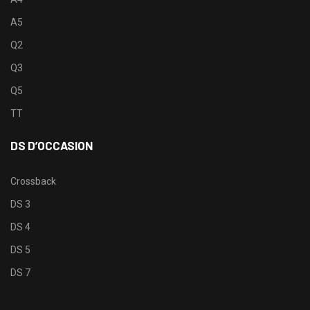
A5
Q2
Q3
Q5
TT
DS D’OCCASION
Crossback
DS 3
DS 4
DS 5
DS 7