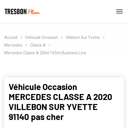
Accueil
Vehicule Occasion
Villebon Sur Yvette
Mercedes
Classe A
Mercedes Classe A 200d 150ch Business Line
Véhicule Occasion
MERCEDES CLASSE A 2020
VILLEBON SUR YVETTE
91140 pas cher