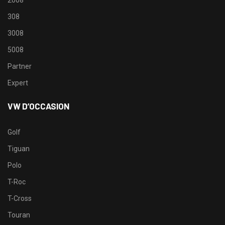
2008
308
3008
5008
Partner
Expert
VW D’OCCASION
Golf
Tiguan
Polo
T-Roc
T-Cross
Touran