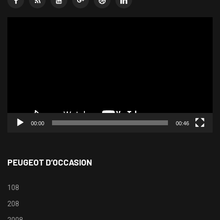
Lecteur
vidéo
00:00
00:46
PEUGEOT D’OCCASION
108
208