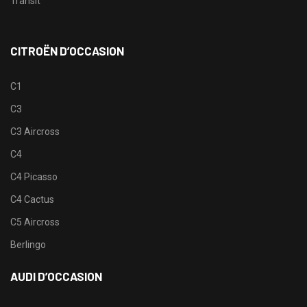
Transit
CITROËN D’OCCASION
C1
C3
C3 Aircross
C4
C4 Picasso
C4 Cactus
C5 Aircross
Berlingo
AUDI D’OCCASION