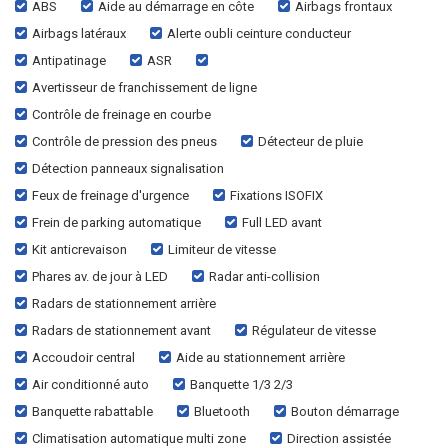
ABS
Aide au démarrage en côte
Airbags frontaux
Airbags latéraux
Alerte oubli ceinture conducteur
Antipatinage
ASR
Avertisseur de franchissement de ligne
Contrôle de freinage en courbe
Contrôle de pression des pneus
Détecteur de pluie
Détection panneaux signalisation
Feux de freinage d'urgence
Fixations ISOFIX
Frein de parking automatique
Full LED avant
Kit anticrevaison
Limiteur de vitesse
Phares av. de jour à LED
Radar anti-collision
Radars de stationnement arrière
Radars de stationnement avant
Régulateur de vitesse
Accoudoir central
Aide au stationnement arrière
Air conditionné auto
Banquette 1/3 2/3
Banquette rabattable
Bluetooth
Bouton démarrage
Climatisation automatique multi zone
Direction assistée