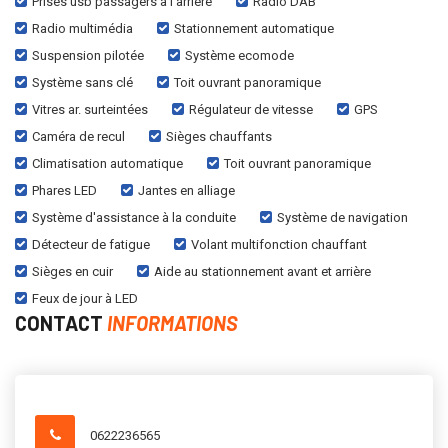
Prises usb passagers à l'arrière
Radio DAB
Radio multimédia
Stationnement automatique
Suspension pilotée
Système ecomode
Système sans clé
Toit ouvrant panoramique
Vitres ar. surteintées
Régulateur de vitesse
GPS
Caméra de recul
Sièges chauffants
Climatisation automatique
Toit ouvrant panoramique
Phares LED
Jantes en alliage
Système d'assistance à la conduite
Système de navigation
Détecteur de fatigue
Volant multifonction chauffant
Sièges en cuir
Aide au stationnement avant et arrière
Feux de jour à LED
CONTACT
INFORMATIONS
0622236565