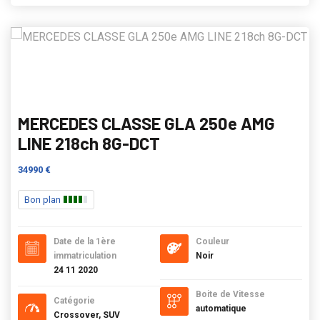
MERCEDES CLASSE GLA 250e AMG
LINE 218ch 8G-DCT
34990 €
Bon plan
Date de la 1ère
Couleur
immatriculation
Noir
24 11 2020
Boite de Vitesse
Catégorie
automatique
Crossover, SUV