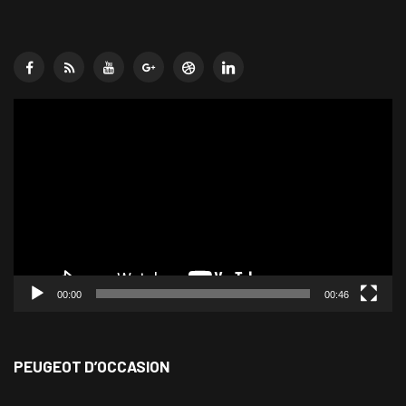
Lecteur
vidéo
00:00
00:46
PEUGEOT D’OCCASION