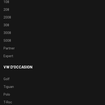
108
208
2008
308
3008
5008
Partner
Expert
VW D’OCCASION
Golf
Tiguan
Polo
T-Roc