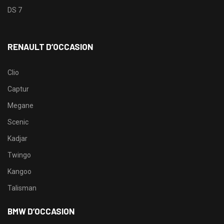
DS 7
RENAULT D’OCCASION
Clio
Captur
Megane
Scenic
Kadjar
Twingo
Kangoo
Talisman
BMW D’OCCASION