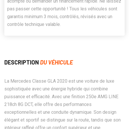
acompte ou demander un financement rapide. Ne laissez
pas passer cette opportunité ! Tous les véhicules sont
garantis minimum 3 mois, contrôlés, révisés avec un
contrôle technique valable.
DESCRIPTION
DU VÉHICULE
La Mercedes Classe GLA 2020 est une voiture de luxe
sophistiquée avec une énergie hybride qui combine
puissance et efficacité. Avec une finition 250e AMG LINE
218ch 8G DCT, elle offre des performances
exceptionnelles et une conduite dynamique. Son design
élégant et sportif se distingue sur la route, tandis que son
intérieur raffiné offre un confort supérieur et une