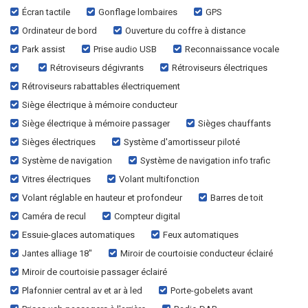
Écran tactile
Gonflage lombaires
GPS
Ordinateur de bord
Ouverture du coffre à distance
Park assist
Prise audio USB
Reconnaissance vocale
Rétroviseurs dégivrants
Rétroviseurs électriques
Rétroviseurs rabattables électriquement
Siège électrique à mémoire conducteur
Siège électrique à mémoire passager
Sièges chauffants
Sièges électriques
Système d'amortisseur piloté
Système de navigation
Système de navigation info trafic
Vitres électriques
Volant multifonction
Volant réglable en hauteur et profondeur
Barres de toit
Caméra de recul
Compteur digital
Essuie-glaces automatiques
Feux automatiques
Jantes alliage 18"
Miroir de courtoisie conducteur éclairé
Miroir de courtoisie passager éclairé
Plafonnier central av et ar à led
Porte-gobelets avant