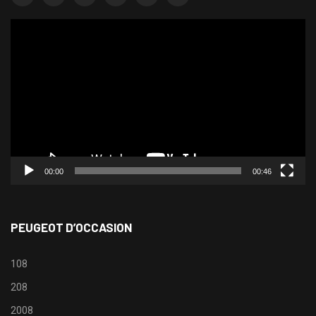
Lecteur
vidéo
00:00
00:46
PEUGEOT D’OCCASION
108
208
2008