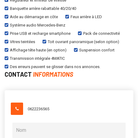
Régulateur et limiteur de vitesse
Banquette arrière rabattable 40/20/40
Aide au démarrage en côte
Feux arrière à LED
Système audio Mercedes-Benz
Prise USB et recharge smartphone
Pack de connectivité
Vitres teintées
Toit ouvrant panoramique (selon option)
Affichage tête haute (en option)
Suspension confort
Transmission intégrale 4MATIC
Des erreurs peuvent se glisser dans nos annonces.
CONTACT
INFORMATIONS
0622236565