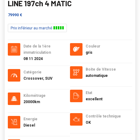
LINE 197ch 4 MATIC
79990 €
Prix inférieur au marché
Date de la 1ère
Couleur
immatriculation
gris
08 11 2024
Boite de Vitesse
Catégorie
automatique
Crossover, SUV
Etat
Kilométrage
excellent
20000km
Contrôle technique
Energie
OK
Diesel