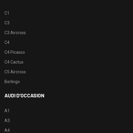
C1
C3
C3 Aircross
C4
C4 Picasso
C4 Cactus
C5 Aircross
Berlingo
AUDI D’OCCASION
A1
A3
A4