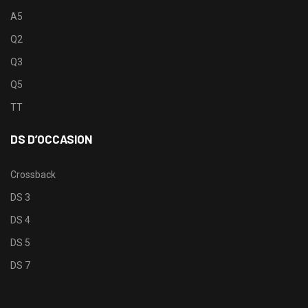
A5
Q2
Q3
Q5
TT
DS D’OCCASION
Crossback
DS 3
DS 4
DS 5
DS 7