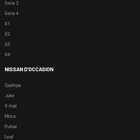
Serie 3
Serie 4
X1
X2
X3
X4
NISSAN D’OCCASION
Qashqai
Juke
X-trail
Micra
Pulsar
Leaf