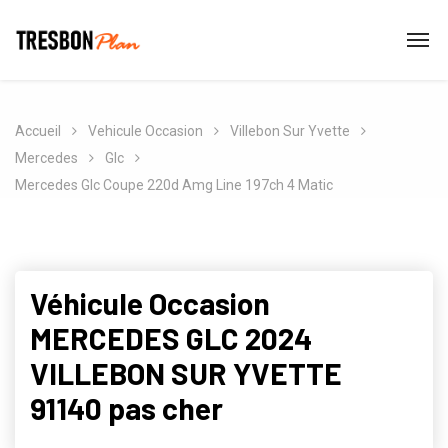
Accueil
Vehicule Occasion
Villebon Sur Yvette
Mercedes
Glc
Mercedes Glc Coupe 220d Amg Line 197ch 4 Matic
Véhicule Occasion
MERCEDES GLC 2024
VILLEBON SUR YVETTE
91140 pas cher