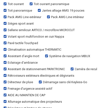
Toit ouvrant
Toit ouvrant panoramique
Toit panoramique
Jantes alliage AMG 19 pouces
Pack AMG Line extérieur
Pack AMG Line intérieur
Sièges sport avant
Sellerie similicuir ARTICO / microfibre MICROCUT
Volant sport multifonction en cuir Nappa
Pavé tactile Touchpad
Climatisation automatique THERMATIC
Assistant d’angle mort
Système de navigation MBUX
Eclairage d’ambiance
Assistant de stationnement PARKTRONIC
Caméra de recul
Rétroviseurs extérieurs électriques et dégivrants
Détecteur de pluie
Démarrage sans clé Keyless-Go
Freinage d’urgence assisté actif
AIDE AU MAINTIEN DE CAP
Allumage automatique des projecteurs