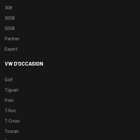
308
3008
5008
Partner
Expert
VW D’OCCASION
Golf
Tiguan
Polo
T-Roc
T-Cross
Touran