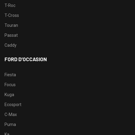
T-Roc
T-Cross
Touran
Passat
Caddy
FORD D’OCCASION
Fiesta
Focus
Kuga
Ecosport
C-Max
Puma
Ka