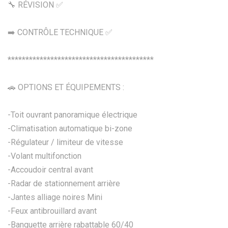
🔧 RÉVISION ✅
➡️ CONTRÔLE TECHNIQUE ✅
*****************************************
🚗 OPTIONS ET ÉQUIPEMENTS :
-Toit ouvrant panoramique électrique
-Climatisation automatique bi-zone
-Régulateur / limiteur de vitesse
-Volant multifonction
-Accoudoir central avant
-Radar de stationnement arrière
-Jantes alliage noires Mini
-Feux antibrouillard avant
-Banquette arrière rabattable 60/40