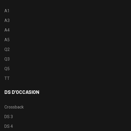
A1
A3
A4
A5
Q2
Q3
Q5
TT
DS D’OCCASION
Crossback
DS 3
DS 4