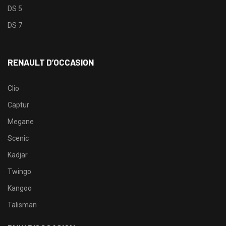
DS 5
DS 7
RENAULT D’OCCASION
Clio
Captur
Megane
Scenic
Kadjar
Twingo
Kangoo
Talisman