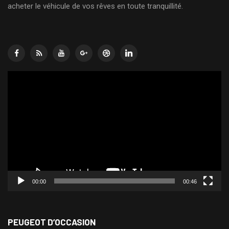
acheter le véhicule de vos rêves en toute tranquillité.
Lecteur
vidéo
00:00
00:46
PEUGEOT D’OCCASION