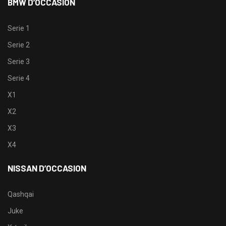
BMW D’OCCASION
Serie 1
Serie 2
Serie 3
Serie 4
X1
X2
X3
X4
NISSAN D’OCCASION
Qashqai
Juke