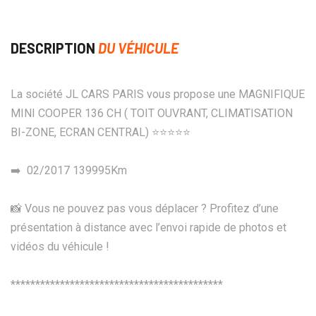
DESCRIPTION
DU VÉHICULE
La société JL CARS PARIS vous propose une MAGNIFIQUE
MINI COOPER 136 CH ( TOIT OUVRANT, CLIMATISATION
BI-ZONE, ECRAN CENTRAL) ⭐️⭐️⭐️⭐️⭐️
➡️ 02/2017 139995Km
📸 Vous ne pouvez pas vous déplacer ? Profitez d’une
présentation à distance avec l’envoi rapide de photos et
vidéos du véhicule !
*******************************************