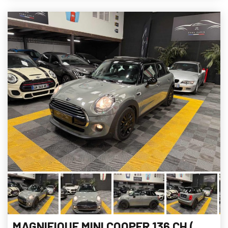
MAGNIFIQUE MINI COOPER 136 CH (