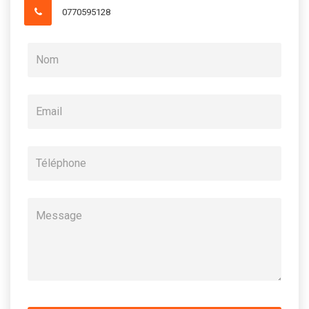
0770595128