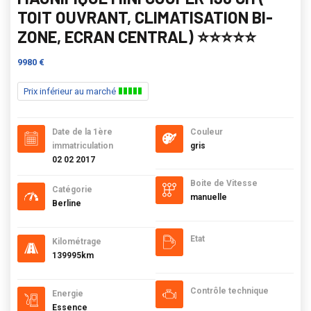
TOIT OUVRANT, CLIMATISATION BI-
ZONE, ECRAN CENTRAL) ⭐️⭐️⭐️⭐️⭐️
9980 €
Prix inférieur au marché
Date de la 1ère
Couleur
immatriculation
gris
02 02 2017
Boite de Vitesse
Catégorie
manuelle
Berline
Etat
Kilométrage
139995km
Contrôle technique
Energie
Essence