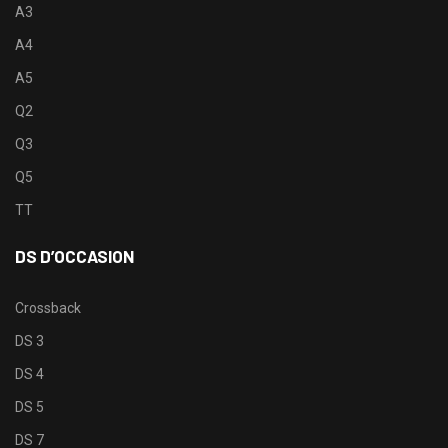
A3
A4
A5
Q2
Q3
Q5
TT
DS D’OCCASION
Crossback
DS 3
DS 4
DS 5
DS 7