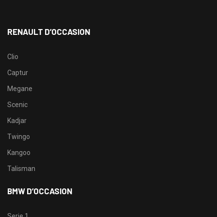
RENAULT D’OCCASION
Clio
Captur
Megane
Scenic
Kadjar
Twingo
Kangoo
Talisman
BMW D’OCCASION
Serie 1