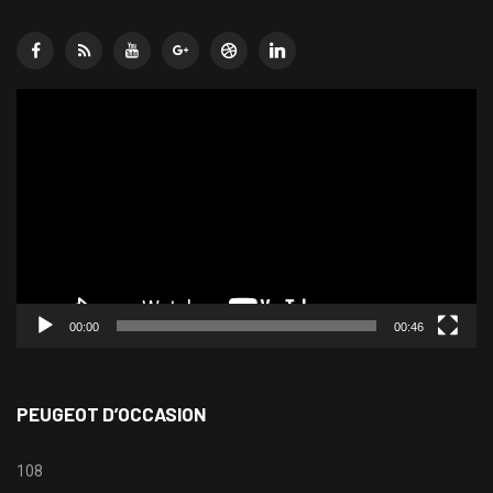
Lecteur
vidéo
00:00
00:46
PEUGEOT D’OCCASION
108