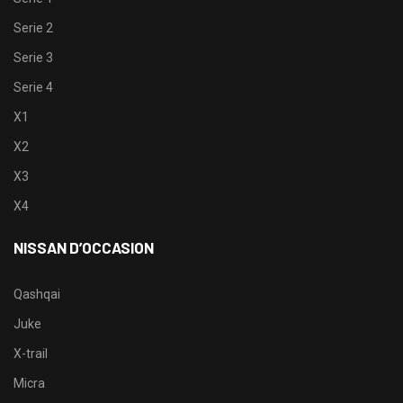
Serie 2
Serie 3
Serie 4
X1
X2
X3
X4
NISSAN D’OCCASION
Qashqai
Juke
X-trail
Micra