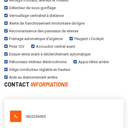
Airbags frontaux, latéraux et rideaux
Détecteur de sous-gonflage
Verrouillage centralisé à distance
Alerte de franchissement involontaire de ligne
Reconnaissance des panneaux de vitesse
Freinage automatique d'urgence
Peugeot i-Cockpit
Prise 12V
Accoudoir central avant
Essuie-vitres avant à déclenchement automatique
Rétroviseur intérieur électrochrome
Appui-têtes arrière
Siège conducteur réglable en hauteur
Aide au stationnement arrière
CONTACT
INFORMATIONS
0622236565