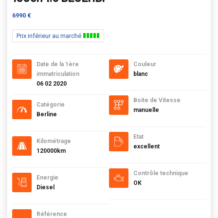
6990 €
Prix inférieur au marché
Date de la 1ère
Couleur
immatriculation
blanc
06 02 2020
Boite de Vitesse
Catégorie
manuelle
Berline
Etat
Kilométrage
excellent
120000km
Contrôle technique
Energie
OK
Diesel
Référence