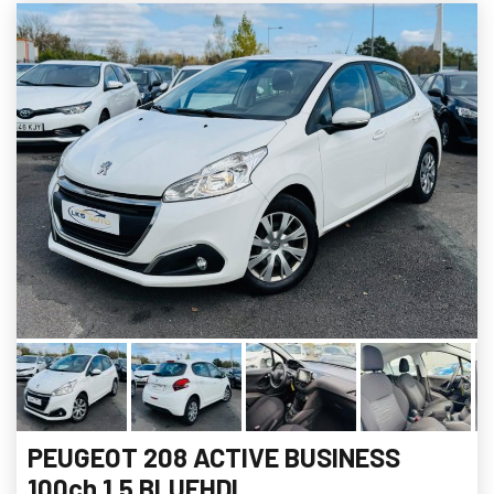
PEUGEOT 208 ACTIVE BUSINESS
100ch 1.5 BLUEHDI