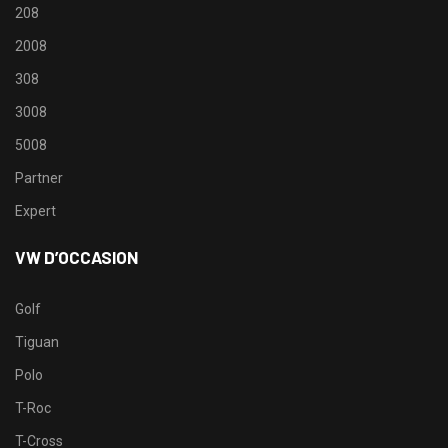
208
2008
308
3008
5008
Partner
Expert
VW D’OCCASION
Golf
Tiguan
Polo
T-Roc
T-Cross