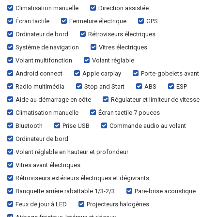
Climatisation manuelle
Direction assistée
Écran tactile
Fermeture électrique
GPS
Ordinateur de bord
Rétroviseurs électriques
Système de navigation
Vitres électriques
Volant multifonction
Volant réglable
Android connect
Apple carplay
Porte-gobelets avant
Radio multimédia
Stop and Start
ABS
ESP
Aide au démarrage en côte
Régulateur et limiteur de vitesse
Climatisation manuelle
Écran tactile 7 pouces
Bluetooth
Prise USB
Commande audio au volant
Ordinateur de bord
Volant réglable en hauteur et profondeur
Vitres avant électriques
Rétroviseurs extérieurs électriques et dégivrants
Banquette arrière rabattable 1/3-2/3
Pare-brise acoustique
Feux de jour à LED
Projecteurs halogènes