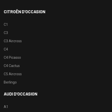
CITROËN D’OCCASION
C1
C3
C3 Aircross
C4
C4 Picasso
C4 Cactus
C5 Aircross
Berlingo
AUDI D’OCCASION
A1