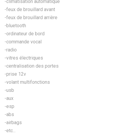
-climatisation automatique
-feux de brouillard avant
-feux de brouillard arrière
-bluetooth
-ordinateur de bord
-commande vocal
-radio
-vitres électriques
-centralisation des portes
-prise 12v
-volant multifonctions
-usb
-aux
-esp
-abs
-airbags
-etc...