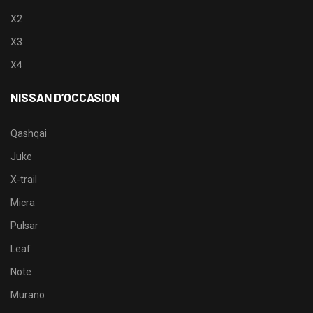
X2
X3
X4
NISSAN D’OCCASION
Qashqai
Juke
X-trail
Micra
Pulsar
Leaf
Note
Murano