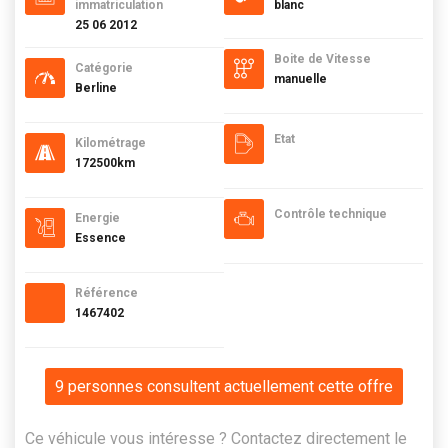
immatriculation
blanc
25 06 2012
Boite de Vitesse
Catégorie
manuelle
Berline
Etat
Kilométrage
172500km
Contrôle technique
Energie
Essence
Référence
1467402
9 personnes consultent actuellement cette offre
Ce véhicule vous intéresse ? Contactez directement le