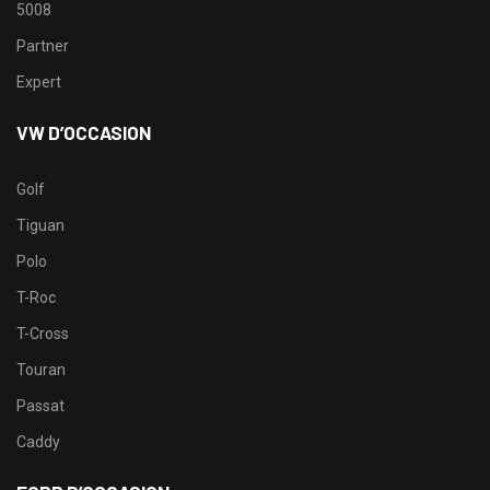
5008
Partner
Expert
VW D’OCCASION
Golf
Tiguan
Polo
T-Roc
T-Cross
Touran
Passat
Caddy