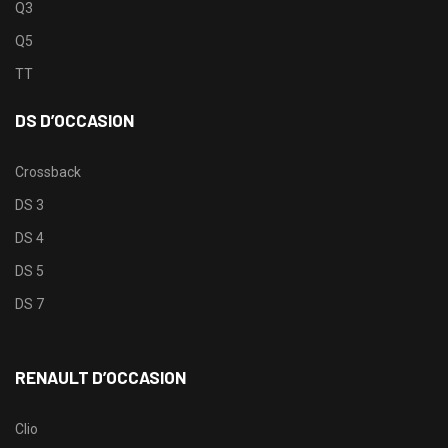
Q3
Q5
TT
DS D’OCCASION
Crossback
DS 3
DS 4
DS 5
DS 7
RENAULT D’OCCASION
Clio