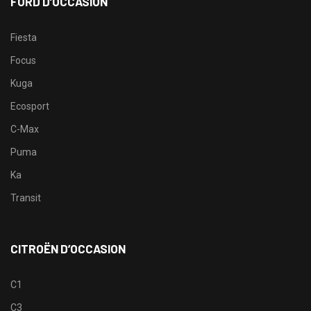
FORD D’OCCASION
Fiesta
Focus
Kuga
Ecosport
C-Max
Puma
Ka
Transit
CITROËN D’OCCASION
C1
C3