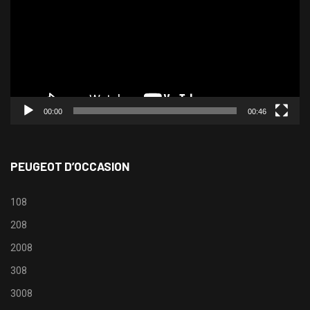
00:00
00:46
PEUGEOT D’OCCASION
108
208
2008
308
3008