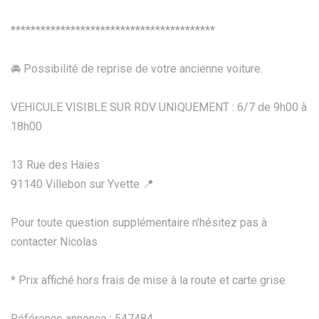
*****************************************
🚘 Possibilité de reprise de votre ancienne voiture.
VEHICULE VISIBLE SUR RDV UNIQUEMENT : 6/7 de 9h00 à
18h00
13 Rue des Haies
91140 Villebon sur Yvette 📍
Pour toute question supplémentaire n’hésitez pas à
contacter Nicolas
* Prix affiché hors frais de mise à la route et carte grise
Référence annonce : 547484