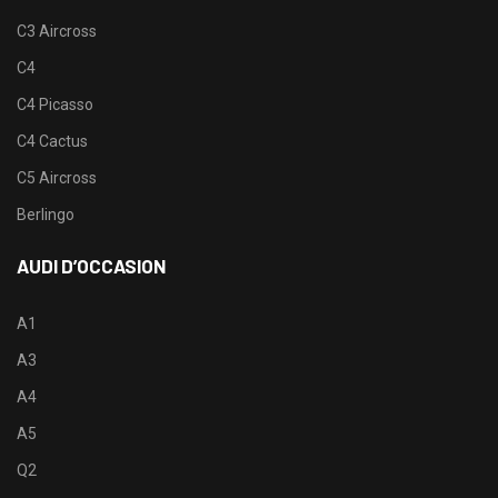
C3 Aircross
C4
C4 Picasso
C4 Cactus
C5 Aircross
Berlingo
AUDI D’OCCASION
A1
A3
A4
A5
Q2