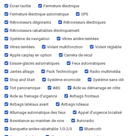
Écran tactile
Fermeture électrique
Fermeture électrique automatique
GPS
Rétroviseurs dégivrants
Rétroviseurs électriques
Rétroviseurs rabattables électriquement
Système de navigation
Vitres arrière teintées
Vitres teintées
Volant multifonction
Volant réglable
Apple carplay en option
Caméra de recul
Essuie-glaces automatiques
Feux automatiques
Jantes alliage
Pack Technologie
Radio multimédia
Stop and Start
Système ecomode
Système sans clé
Toit panoramique
ABS
Aide au démarrage en côte
Aide au freinage d'urgence
Airbags frontaux
Airbags latéraux avant
Airbags rideaux
Allumage automatique des feux
Appel d'urgence localisé
Assistance au maintien de voie
Autoradio
Banquette arrière rabattable 1/3-2/3
Bluetooth