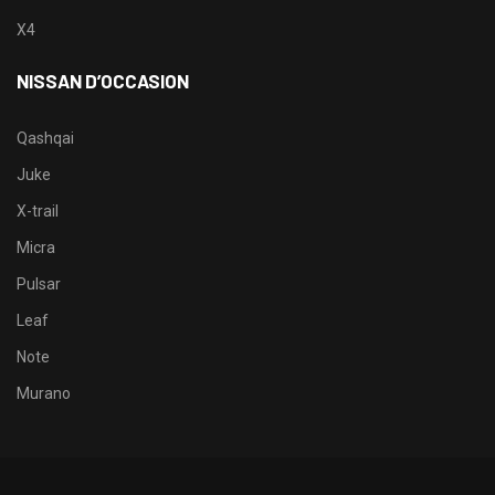
X4
NISSAN D’OCCASION
Qashqai
Juke
X-trail
Micra
Pulsar
Leaf
Note
Murano