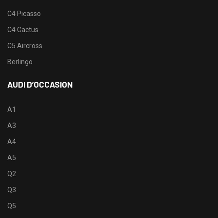
C4 Picasso
C4 Cactus
C5 Aircross
Berlingo
AUDI D’OCCASION
A1
A3
A4
A5
Q2
Q3
Q5