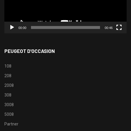
00:00
00:46
PEUGEOT D’OCCASION
108
208
2008
308
3008
5008
Partner