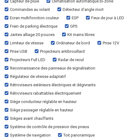
Capteur de pluie
Climatisation automatique bi-zone
Commandes au volant
Détecteur d'angle mort
Ecran multifonction couleur
ESP
Feux de jour à LED
Frein de parking électrique
GPS
Jantes alliage 20 pouces
Kit mains libres
Limiteur de vitesse
Ordinateur de bord
Prise 12V
Prise USB
Projecteurs antibrouillard
Projecteurs Full LED
Radar de recul
Reconnaissance des panneaux de signalisation
Régulateur de vitesse adaptatif
Rétroviseurs extérieurs électriques et dégivrants
Rétroviseurs rabattables électriquement
Siège conducteur réglable en hauteur
Siège passager réglable en hauteur
Sièges avant chauffants
Système de contrôle de pression des pneus
Système de navigation
Toit panoramique