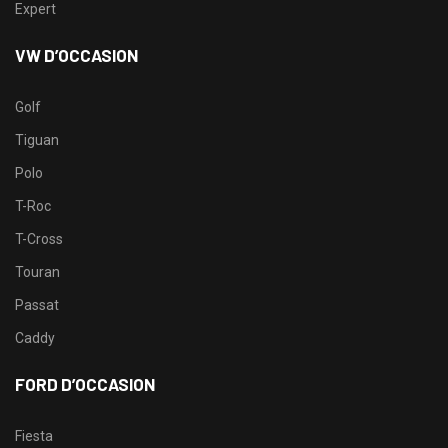
Expert
VW D’OCCASION
Golf
Tiguan
Polo
T-Roc
T-Cross
Touran
Passat
Caddy
FORD D’OCCASION
Fiesta