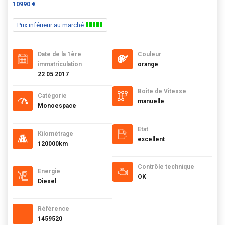
10990 €
Prix inférieur au marché
Date de la 1ère
Couleur
immatriculation
orange
22 05 2017
Boite de Vitesse
Catégorie
manuelle
Monoespace
Etat
Kilométrage
excellent
120000km
Contrôle technique
Energie
OK
Diesel
Référence
1459520