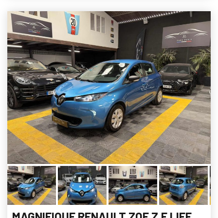
MAGNIFIQUE RENAULT ZOE Z.E LIFE