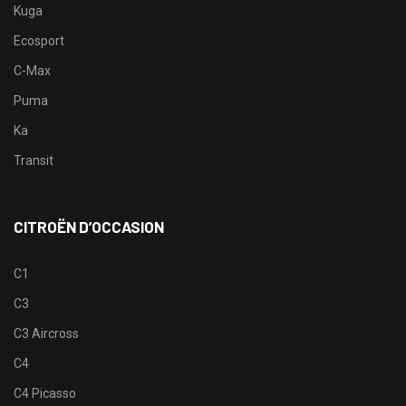
Kuga
Ecosport
C-Max
Puma
Ka
Transit
CITROËN D’OCCASION
C1
C3
C3 Aircross
C4
C4 Picasso