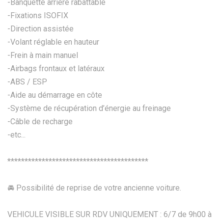
-Banquette arrière rabattable
-Fixations ISOFIX
-Direction assistée
-Volant réglable en hauteur
-Frein à main manuel
-Airbags frontaux et latéraux
-ABS / ESP
-Aide au démarrage en côte
-Système de récupération d’énergie au freinage
-Câble de recharge
-etc...
*****************************************
🚘 Possibilité de reprise de votre ancienne voiture.
VEHICULE VISIBLE SUR RDV UNIQUEMENT : 6/7 de 9h00 à