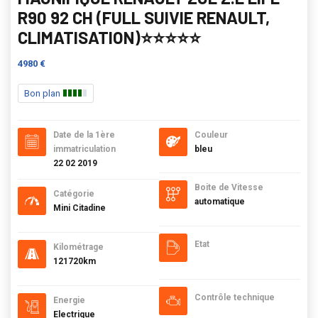
R90 92 CH (FULL SUIVIE RENAULT,
CLIMATISATION)⭐️⭐️⭐️⭐️⭐️
4980 €
Bon plan
Date de la 1ère
Couleur
immatriculation
bleu
22 02 2019
Boite de Vitesse
Catégorie
automatique
Mini Citadine
Etat
Kilométrage
121720km
Contrôle technique
Energie
Electrique