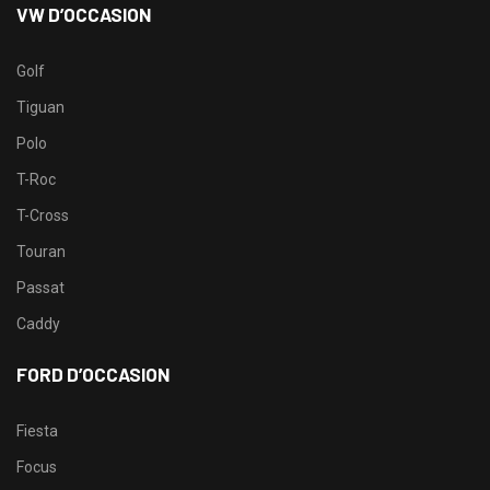
VW D’OCCASION
Golf
Tiguan
Polo
T-Roc
T-Cross
Touran
Passat
Caddy
FORD D’OCCASION
Fiesta
Focus