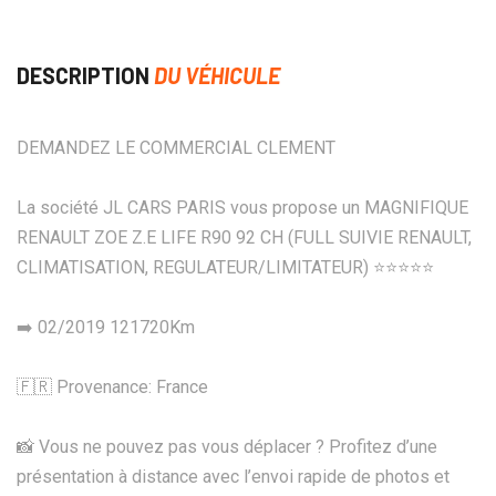
DESCRIPTION
DU VÉHICULE
DEMANDEZ LE COMMERCIAL CLEMENT
La société JL CARS PARIS vous propose un MAGNIFIQUE
RENAULT ZOE Z.E LIFE R90 92 CH (FULL SUIVIE RENAULT,
CLIMATISATION, REGULATEUR/LIMITATEUR) ⭐️⭐️⭐️⭐️⭐️
➡️ 02/2019 121720Km
🇫🇷 Provenance: France
📸 Vous ne pouvez pas vous déplacer ? Profitez d’une
présentation à distance avec l’envoi rapide de photos et