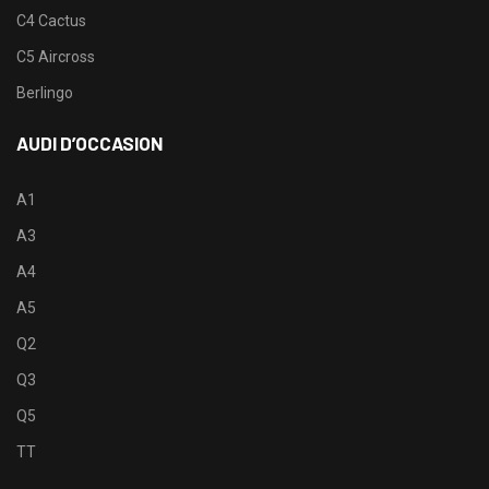
C4 Cactus
C5 Aircross
Berlingo
AUDI D’OCCASION
A1
A3
A4
A5
Q2
Q3
Q5
TT