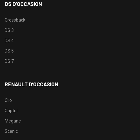
DS D’OCCASION
Crossback
DS 3
DS 4
DS 5
DS 7
RENAULT D’OCCASION
Clio
Captur
Megane
Scenic