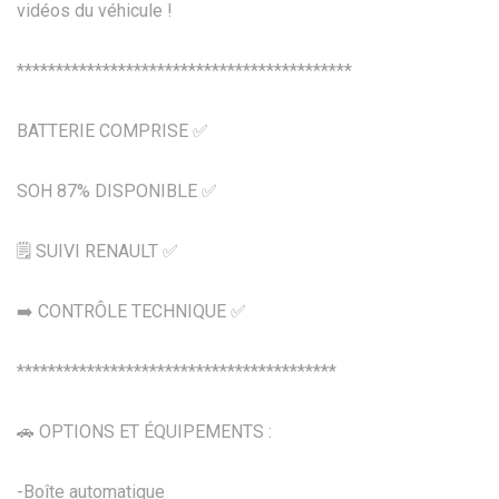
vidéos du véhicule !
*******************************************
BATTERIE COMPRISE ✅
SOH 87% DISPONIBLE ✅
🗒️ SUIVI RENAULT ✅
➡️ CONTRÔLE TECHNIQUE ✅
*****************************************
🚗 OPTIONS ET ÉQUIPEMENTS :
-Boîte automatique