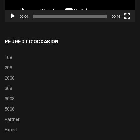
00:00
00:46
PEUGEOT D’OCCASION
108
208
2008
308
3008
5008
Partner
Expert