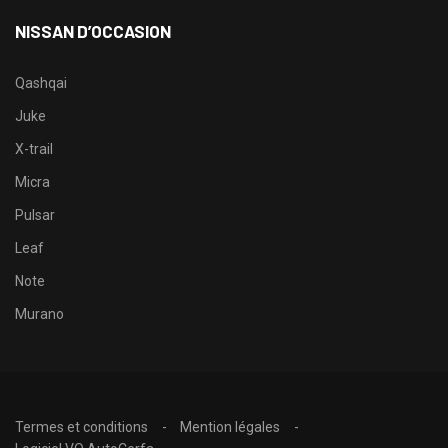
NISSAN D’OCCASION
Qashqai
Juke
X-trail
Micra
Pulsar
Leaf
Note
Murano
Termes et conditions
Mention légales