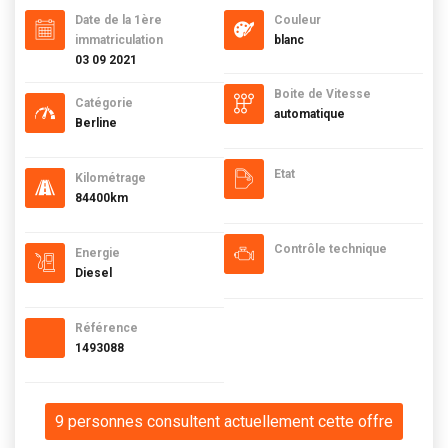
Date de la 1ère
Couleur
immatriculation
blanc
03 09 2021
Boite de Vitesse
Catégorie
automatique
Berline
Etat
Kilométrage
84400km
Contrôle technique
Energie
Diesel
Référence
1493088
9 personnes consultent actuellement cette offre