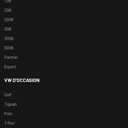
108
208
2008
308
3008
5008
Partner
Expert
VW D’OCCASION
Golf
Tiguan
Polo
T-Roc