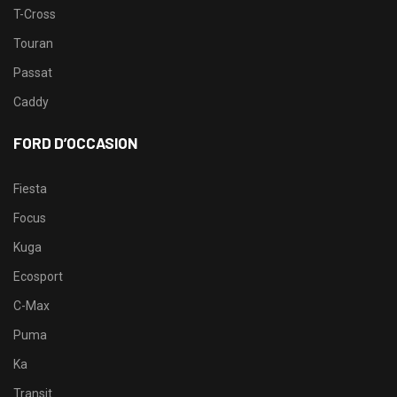
T-Cross
Touran
Passat
Caddy
FORD D’OCCASION
Fiesta
Focus
Kuga
Ecosport
C-Max
Puma
Ka
Transit