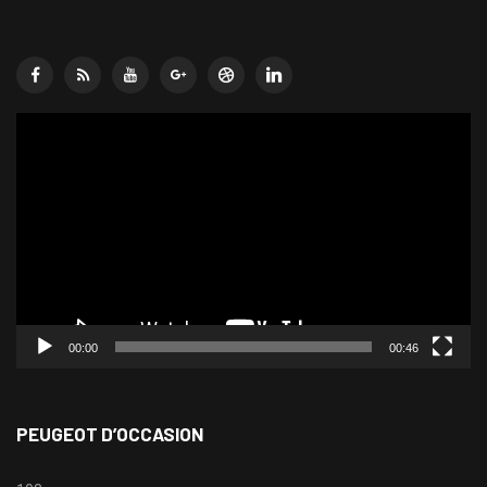
Lecteur
vidéo
00:00
00:46
PEUGEOT D’OCCASION