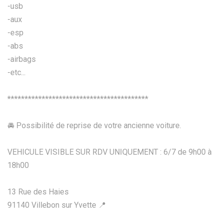
-usb
-aux
-esp
-abs
-airbags
-etc...
*****************************************
🚘 Possibilité de reprise de votre ancienne voiture.
VEHICULE VISIBLE SUR RDV UNIQUEMENT : 6/7 de 9h00 à
18h00
13 Rue des Haies
91140 Villebon sur Yvette 📍