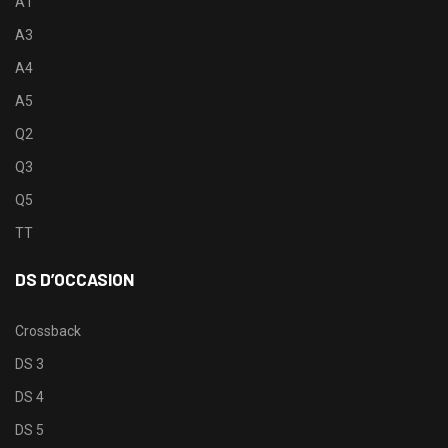
A1
A3
A4
A5
Q2
Q3
Q5
TT
DS D’OCCASION
Crossback
DS 3
DS 4
DS 5