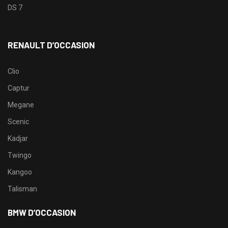
DS 7
RENAULT D’OCCASION
Clio
Captur
Megane
Scenic
Kadjar
Twingo
Kangoo
Talisman
BMW D’OCCASION