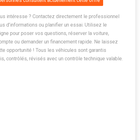
personnes consultent actuellement cette offre
us intéresse ? Contactez directement le professionnel
us d’informations ou planifier un essai. Utilisez le
ligne pour poser vos questions, réserver la voiture,
ompte ou demander un financement rapide. Ne laissez
te opportunité ! Tous les véhicules sont garantis
, contrôlés, révisés avec un contrôle technique valable.