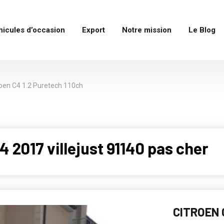
hicules d’occasion
Export
Notre mission
Le Blog
roen C4 1.2 Puretech 110ch
2017 villejust 91140 pas cher
CITROEN 