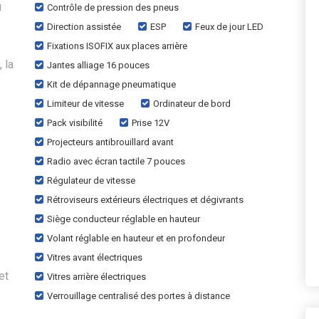
u
Contrôle de pression des pneus
Direction assistée
ESP
Feux de jour LED
Fixations ISOFIX aux places arrière
 la
Jantes alliage 16 pouces
Kit de dépannage pneumatique
Limiteur de vitesse
Ordinateur de bord
Pack visibilité
Prise 12V
Projecteurs antibrouillard avant
Radio avec écran tactile 7 pouces
Régulateur de vitesse
Rétroviseurs extérieurs électriques et dégivrants
Siège conducteur réglable en hauteur
Volant réglable en hauteur et en profondeur
Vitres avant électriques
et
Vitres arrière électriques
Verrouillage centralisé des portes à distance