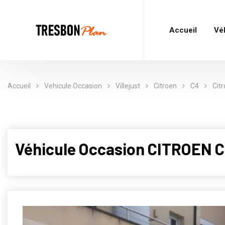
Accueil
Vé
Accueil
Vehicule Occasion
Villejust
Citroen
C4
Cit
Véhicule Occasion CITROEN C4 