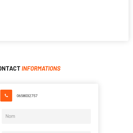
ONTACT
INFORMATIONS
0658032757