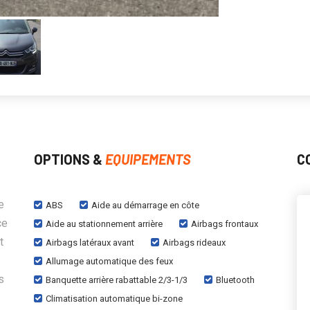
OPTIONS &
EQUIPEMENTS
C
e
ABS
Aide au démarrage en côte
ce
Aide au stationnement arrière
Airbags frontaux
t
Airbags latéraux avant
Airbags rideaux
Allumage automatique des feux
s
Banquette arrière rabattable 2/3-1/3
Bluetooth
Climatisation automatique bi-zone