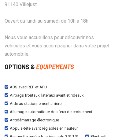
91140 Villejust
Ouvert du lundi au samedi de 10h a 18h
Nous vous accueillons pour découvrir nos
véhicules et vous accompagner dans votre projet
automobile.
OPTIONS &
EQUIPEMENTS
ABS avec REF et AFU
Airbags frontaux, latéraux avant et rideaux
Aide au stationnement arrière
Allumage automatique des feux de croisement
Antidémarrage électronique
Appuis-tête avant réglables en hauteur
Banquette arrière fractionnable 2/3-1/3
Bluetooth