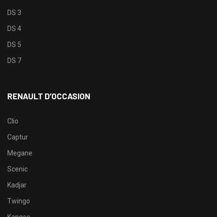
DS 3
DS 4
DS 5
DS 7
RENAULT D’OCCASION
Clio
Captur
Megane
Scenic
Kadjar
Twingo
Kangoo