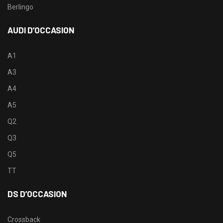
Berlingo
AUDI D’OCCASION
A1
A3
A4
A5
Q2
Q3
Q5
TT
DS D’OCCASION
Crossback