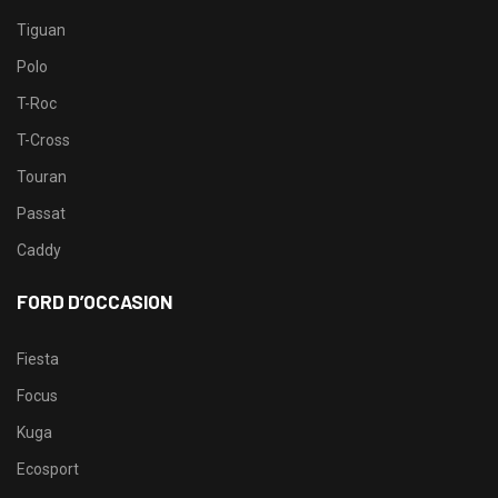
Tiguan
Polo
T-Roc
T-Cross
Touran
Passat
Caddy
FORD D’OCCASION
Fiesta
Focus
Kuga
Ecosport