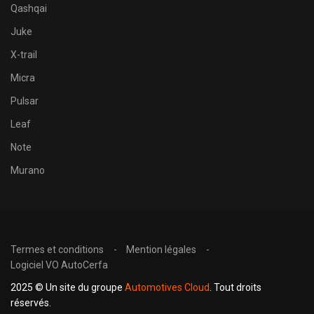
Qashqai
Juke
X-trail
Micra
Pulsar
Leaf
Note
Murano
Termes et conditions
Mention légales
Logiciel VO AutoCerfa
2025 © Un site du groupe
Automotives Cloud
. Tout droits
réservés.