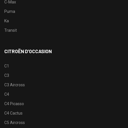
C-Max
Puma
Ka
Transit
CITROËN D’OCCASION
C1
C3
C3 Aircross
C4
C4 Picasso
C4 Cactus
C5 Aircross