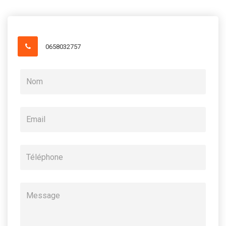
0658032757