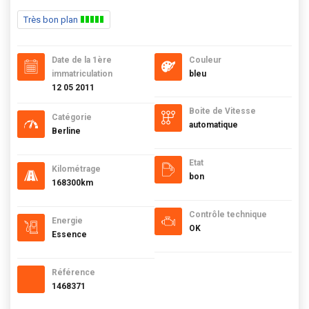
Très bon plan
Date de la 1ère
Couleur
immatriculation
bleu
12 05 2011
Boite de Vitesse
Catégorie
automatique
Berline
Etat
Kilométrage
bon
168300km
Contrôle technique
Energie
OK
Essence
Référence
1468371