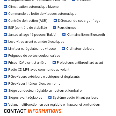
Climatisation automatique bizone
Commande de boîte de vitesses automatique
Contrôle de traction (ASR)
Détecteur de sous-gonflage
ESP (contrôle de stabilité)
Feux diurnes
Jantes alliage 16 pouces ‘Baltic’
Kit mains libres Bluetooth
Lève-vitres avant et arrière électriques
Limiteur et régulateur de vitesse
Ordinateur de bord
Poignées de portes couleur caisse
Prises 12V avant et arrière
Projecteurs antibrouillard avant
Radio CD MP3 avec commande au volant
Rétroviseurs extérieurs électriques et dégivrants
Rétroviseur intérieur électrochrome
Siège conducteur réglable en hauteur et lombaire
Sièges avant réglables
Système audio 6 haut-parleurs
Volant multifonction en cuir réglable en hauteur et profondeur
CONTACT
INFORMATIONS