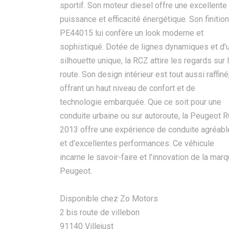
sportif. Son moteur diesel offre une excellente
puissance et efficacité énergétique. Son finition
PE44015 lui confère un look moderne et
sophistiqué. Dotée de lignes dynamiques et d'
silhouette unique, la RCZ attire les regards sur 
route. Son design intérieur est tout aussi raffiné
offrant un haut niveau de confort et de
technologie embarquée. Que ce soit pour une
conduite urbaine ou sur autoroute, la Peugeot 
2013 offre une expérience de conduite agréabl
et d'excellentes performances. Ce véhicule
incarne le savoir-faire et l'innovation de la mar
Peugeot.
Disponible chez Zo Motors
2 bis route de villebon
91140 Villejust