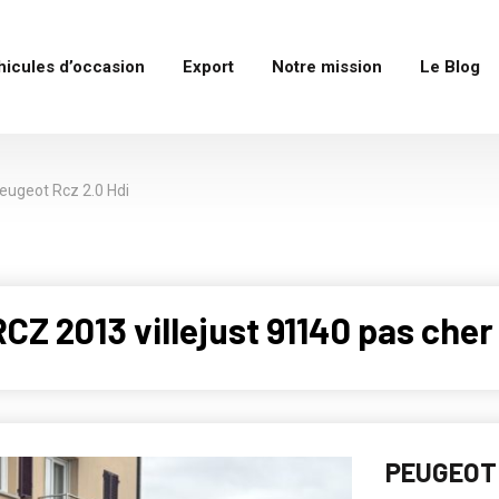
hicules d’occasion
Export
Notre mission
Le Blog
eugeot Rcz 2.0 Hdi
Z 2013 villejust 91140 pas cher
PEUGEOT 