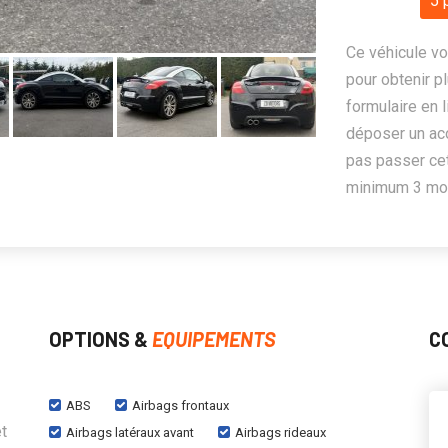
5 
Ce véhicule vo
pour obtenir pl
formulaire en 
déposer un ac
pas passer cet
minimum 3 mois
OPTIONS &
EQUIPEMENTS
C
ABS
Airbags frontaux
t
Airbags latéraux avant
Airbags rideaux