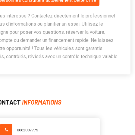
personnes consultent actuellement cette offre
us intéresse ? Contactez directement le professionnel
us d’informations ou planifier un essai. Utilisez le
ligne pour poser vos questions, réserver la voiture,
ompte ou demander un financement rapide. Ne laissez
te opportunité ! Tous les véhicules sont garantis
, contrôlés, révisés avec un contrôle technique valable.
ONTACT
INFORMATIONS
0662087775