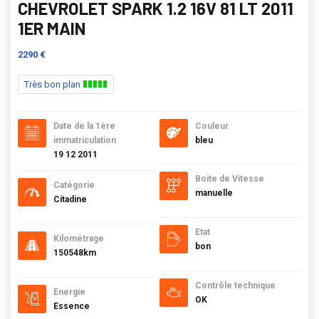
CHEVROLET SPARK 1.2 16V 81 LT 2011
1ER MAIN
2290 €
Très bon plan
Date de la 1ère
Couleur
immatriculation
bleu
19 12 2011
Boite de Vitesse
Catégorie
manuelle
Citadine
Etat
Kilométrage
bon
150548km
Contrôle technique
Energie
OK
Essence