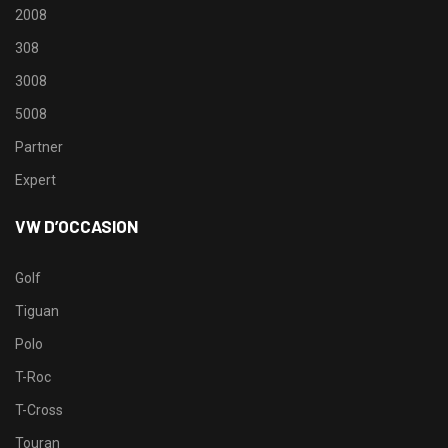
2008
308
3008
5008
Partner
Expert
VW D’OCCASION
Golf
Tiguan
Polo
T-Roc
T-Cross
Touran