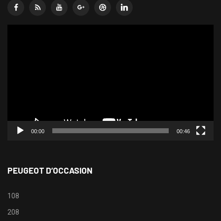
Lecteur
vidéo
00:00
00:46
PEUGEOT D’OCCASION
108
208