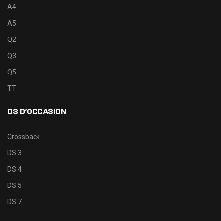
A4
A5
Q2
Q3
Q5
TT
DS D’OCCASION
Crossback
DS 3
DS 4
DS 5
DS 7