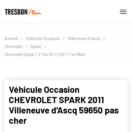
Accueil
Vehicule Occasion
Villeneuve D'ascq
Chevrolet
Spark
Chevrolet Spark 1.2 16v 81 Lt 2011 1er Main
Véhicule Occasion
CHEVROLET SPARK 2011
Villeneuve d'Ascq 59650 pas
cher