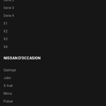
Serie 3
Serie 4
X1
X2
X3
X4
NISSAN D’OCCASION
Qashqai
Juke
X-trail
Micra
Pulsar