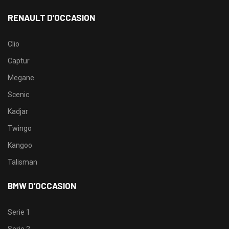
RENAULT D’OCCASION
Clio
Captur
Megane
Scenic
Kadjar
Twingo
Kangoo
Talisman
BMW D’OCCASION
Serie 1
Serie 2