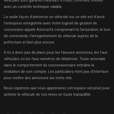
véhicules sont garantis minimum 3 mois, contrôlés, révisés
avec un contrôle technique valable.
La seule façon d’annoncer un véhicule sur ce site est d’avoir
l’entreprise enregistrée avec notre logiciel de gestion de
concession appelé Autocerfa comprenant la facturation, le bon
de commande, l’enregistrement du véhicule auprès de la
préfecture et bien plus encore.
Il n’y a donc pas de place pour les fausses annonces, les faux
véhicules ou les faux numéros de téléphone. Toute anomalie
dans le comportement du concessionnaire entraîne la
résiliation de son compte. Les particuliers n’ont pas d’interface
pour mettre des annonces sur notre site.
Nous espérons que vous apprécierez cet espace sécurisé pour
acheter le véhicule de vos rêves en toute tranquillité.