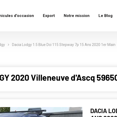
hicules d’occasion
Export
Notre mission
Le Blog
dgy
Dacia Lodgy 1.5 Blue Dci 115 Stepway 7p 15 Ans 2020 1er Main
GY 2020 Villeneuve d'Ascq 5965
DACIA LOD