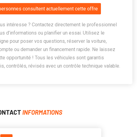
personnes consultent actuellement cette offre
us intéresse ? Contactez directement le professionnel
us d’informations ou planifier un essai. Utilisez le
ligne pour poser vos questions, réserver la voiture,
ompte ou demander un financement rapide. Ne laissez
te opportunité ! Tous les véhicules sont garantis
, contrôlés, révisés avec un contrôle technique valable.
ONTACT
INFORMATIONS