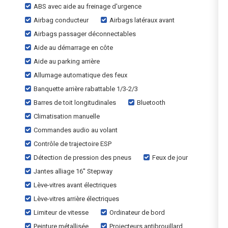
ABS avec aide au freinage d'urgence
Airbag conducteur
Airbags latéraux avant
Airbags passager déconnectables
Aide au démarrage en côte
Aide au parking arrière
Allumage automatique des feux
Banquette arrière rabattable 1/3-2/3
Barres de toit longitudinales
Bluetooth
Climatisation manuelle
Commandes audio au volant
Contrôle de trajectoire ESP
Détection de pression des pneus
Feux de jour
Jantes alliage 16'' Stepway
Lève-vitres avant électriques
Lève-vitres arrière électriques
Limiteur de vitesse
Ordinateur de bord
Peinture métallisée
Projecteurs antibrouillard