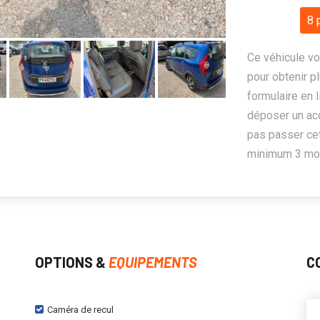
8 
Ce véhicule vo
pour obtenir pl
formulaire en 
déposer un ac
pas passer cet
minimum 3 mois
OPTIONS &
EQUIPEMENTS
C
Caméra de recul