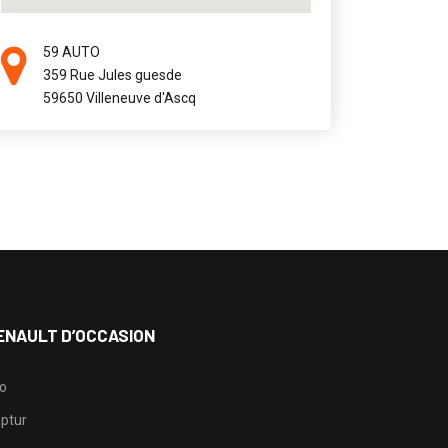
59 AUTO
359 Rue Jules guesde
59650 Villeneuve d'Ascq
ENAULT D’OCCASION
io
ptur