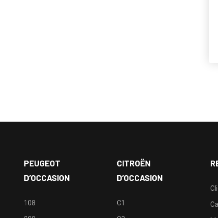
PEUGEOT
CITROËN
R
D’OCCASION
D’OCCASION
Cl
108
C1
Ca