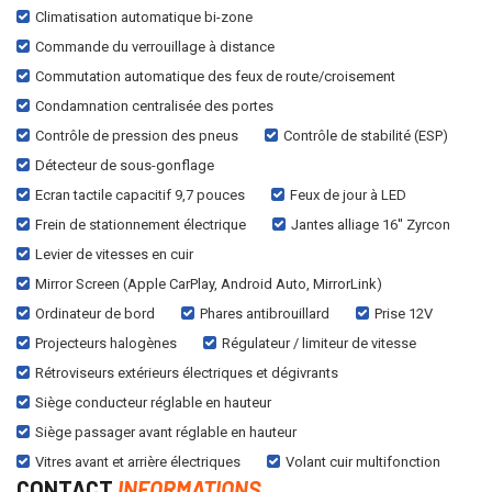
Climatisation automatique bi-zone
Commande du verrouillage à distance
Commutation automatique des feux de route/croisement
Condamnation centralisée des portes
Contrôle de pression des pneus
Contrôle de stabilité (ESP)
Détecteur de sous-gonflage
Ecran tactile capacitif 9,7 pouces
Feux de jour à LED
Frein de stationnement électrique
Jantes alliage 16'' Zyrcon
Levier de vitesses en cuir
Mirror Screen (Apple CarPlay, Android Auto, MirrorLink)
Ordinateur de bord
Phares antibrouillard
Prise 12V
Projecteurs halogènes
Régulateur / limiteur de vitesse
Rétroviseurs extérieurs électriques et dégivrants
Siège conducteur réglable en hauteur
Siège passager avant réglable en hauteur
Vitres avant et arrière électriques
Volant cuir multifonction
CONTACT
INFORMATIONS