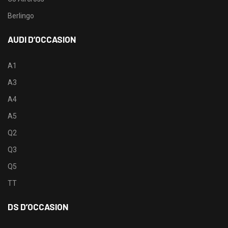
Berlingo
AUDI D’OCCASION
A1
A3
A4
A5
Q2
Q3
Q5
TT
DS D’OCCASION