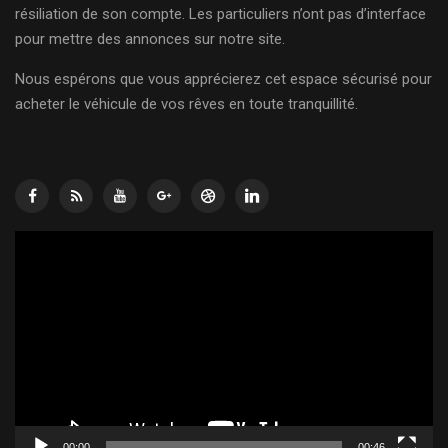
résiliation de son compte. Les particuliers n’ont pas d’interface
pour mettre des annonces sur notre site.
Nous espérons que vous apprécierez cet espace sécurisé pour
acheter le véhicule de vos rêves en toute tranquillité.
Lecteur
vidéo
00:00
00:46