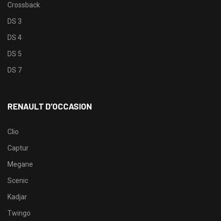
Crossback
DS 3
DS 4
DS 5
DS 7
RENAULT D’OCCASION
Clio
Captur
Megane
Scenic
Kadjar
Twingo