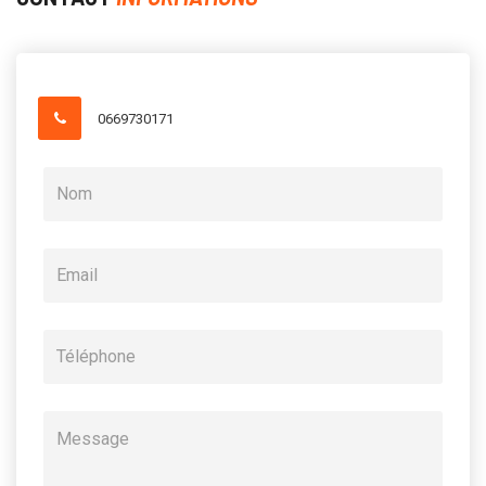
0669730171