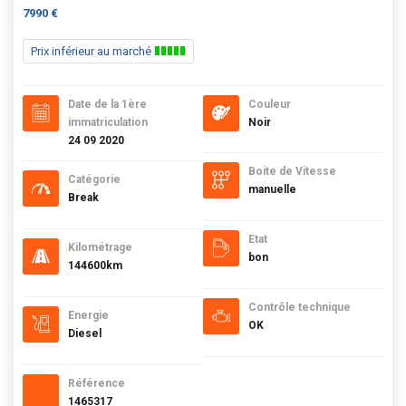
7990 €
Prix inférieur au marché
Date de la 1ère
Couleur
immatriculation
Noir
24 09 2020
Boite de Vitesse
Catégorie
manuelle
Break
Etat
Kilométrage
bon
144600km
Contrôle technique
Energie
OK
Diesel
Référence
1465317