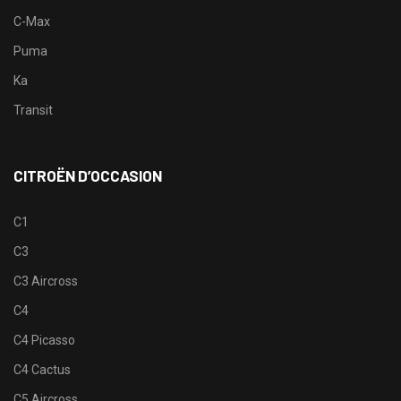
C-Max
Puma
Ka
Transit
CITROËN D’OCCASION
C1
C3
C3 Aircross
C4
C4 Picasso
C4 Cactus
C5 Aircross