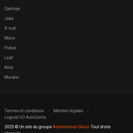
Qashqai
Juke
X-trail
Micra
Pulsar
Leaf
Note
Murano
Termes et conditions
Mention légales
Logiciel VO AutoCerfa
2025 © Un site du groupe
Automotives Cloud
. Tout droits