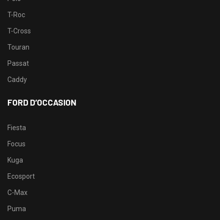
T-Roc
T-Cross
Touran
Passat
Caddy
FORD D’OCCASION
Fiesta
Focus
Kuga
Ecosport
C-Max
Puma