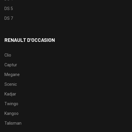
DS 5
DS 7
RENAULT D’OCCASION
Clio
Captur
Megane
Scenic
Kadjar
Twingo
Kangoo
Talisman