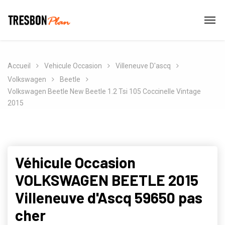
Accueil
Vehicule Occasion
Villeneuve D'ascq
Volkswagen
Beetle
Volkswagen Beetle New Beetle 1.2 Tsi 105 Coccinelle Vintage
2015
Véhicule Occasion
VOLKSWAGEN BEETLE 2015
Villeneuve d'Ascq 59650 pas
cher