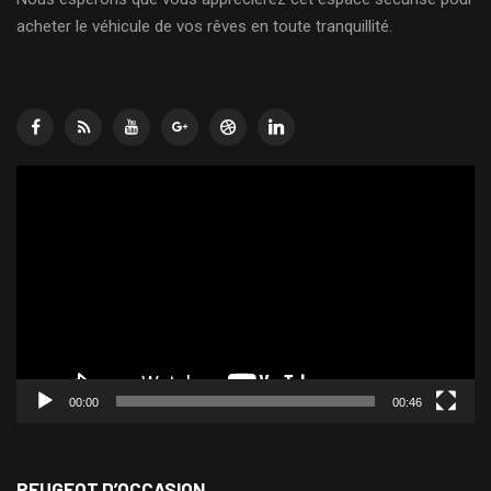
acheter le véhicule de vos rêves en toute tranquillité.
Lecteur
vidéo
00:00
00:46
PEUGEOT D’OCCASION