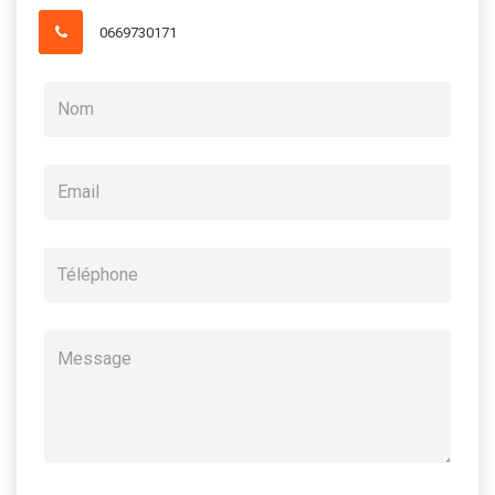
0669730171