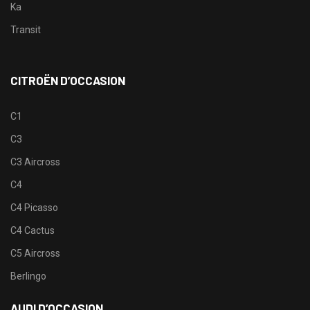
Ka
Transit
CITROËN D’OCCASION
C1
C3
C3 Aircross
C4
C4 Picasso
C4 Cactus
C5 Aircross
Berlingo
AUDI D’OCCASION