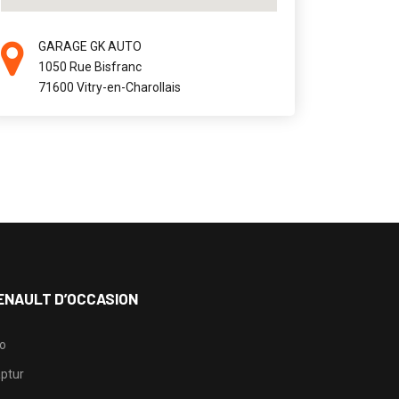
GARAGE GK AUTO
1050 Rue Bisfranc
71600 Vitry-en-Charollais
ENAULT D’OCCASION
io
ptur