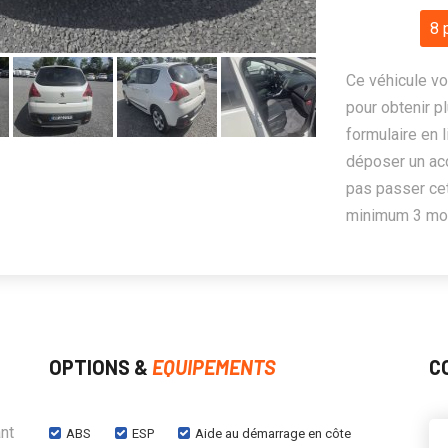
8 
Ce véhicule vo
pour obtenir pl
formulaire en 
déposer un ac
pas passer cet
minimum 3 mois
OPTIONS &
EQUIPEMENTS
C
nt
ABS
ESP
Aide au démarrage en côte