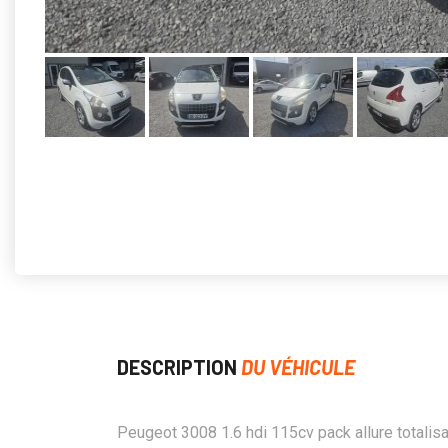
DESCRIPTION
DU VÉHICULE
Peugeot 3008 1.6 hdi 115cv pack allure totalisa