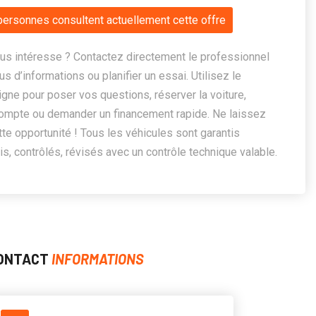
personnes consultent actuellement cette offre
us intéresse ? Contactez directement le professionnel
us d’informations ou planifier un essai. Utilisez le
ligne pour poser vos questions, réserver la voiture,
ompte ou demander un financement rapide. Ne laissez
te opportunité ! Tous les véhicules sont garantis
, contrôlés, révisés avec un contrôle technique valable.
ONTACT
INFORMATIONS