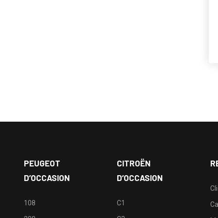
PEUGEOT
CITROËN
R
D’OCCASION
D’OCCASION
Cl
108
C1
Ca