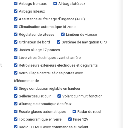
Airbags frontaux
Airbags latéraux
Airbags rideaux
Assistance au freinage d’urgence (AFU)
Climatisation automatique bi-zone
Régulateur de vitesse
Limiteur de vitesse
Ordinateur de bord
Système de navigation GPS
Jantes alliage 17 pouces
Lève-vitres électriques avant et arrière
t
Rétroviseurs extérieurs électriques et dégivrants
Verrouillage centralisé des portes avec
télécommande
Siège conducteur réglable en hauteur
Sellerie tissu et cuir
Volant cuir multifonction
Allumage automatique des feux
Essuie-glaces automatiques
Radar de recul
Toit panoramique en verre
Prise 12V
Radio CD MP3 avec commandes au volant