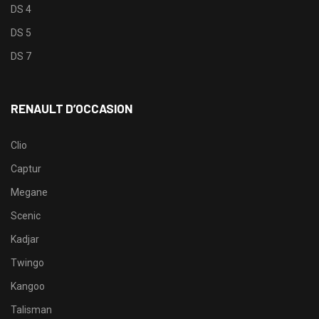
DS 4
DS 5
DS 7
RENAULT D’OCCASION
Clio
Captur
Megane
Scenic
Kadjar
Twingo
Kangoo
Talisman