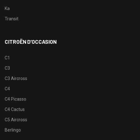
Ka
Transit
CITROËN D’OCCASION
C1
C3
C3 Aircross
C4
C4 Picasso
C4 Cactus
C5 Aircross
Berlingo