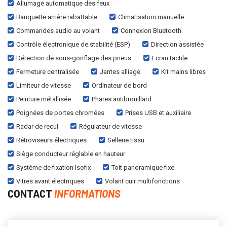
Allumage automatique des feux
Banquette arrière rabattable
Climatisation manuelle
Commandes audio au volant
Connexion Bluetooth
Contrôle électronique de stabilité (ESP)
Direction assistée
Détection de sous-gonflage des pneus
Ecran tactile
Fermeture centralisée
Jantes alliage
Kit mains libres
Limiteur de vitesse
Ordinateur de bord
Peinture métallisée
Phares antibrouillard
Poignées de portes chromées
Prises USB et auxiliaire
Radar de recul
Régulateur de vitesse
Rétroviseurs électriques
Sellerie tissu
Siège conducteur réglable en hauteur
Système de fixation Isofix
Toit panoramique fixe
Vitres avant électriques
Volant cuir multifonctions
CONTACT
INFORMATIONS