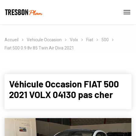
Accueil
Vehicule Occasion
Volx
Fiat
500
Fiat 500 0.9 8v 85 Twin Air Diva 2021
Véhicule Occasion FIAT 500
2021 VOLX 04130 pas cher