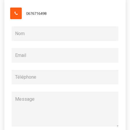
0676716498