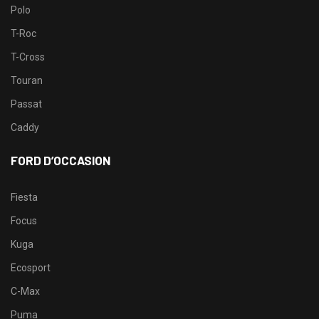
Polo
T-Roc
T-Cross
Touran
Passat
Caddy
FORD D’OCCASION
Fiesta
Focus
Kuga
Ecosport
C-Max
Puma