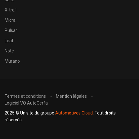
X-trail
Micra
Pulsar
Leaf
Note
Murano
Termes et conditions
Mention légales
Logiciel VO AutoCerfa
2025 © Un site du groupe
Automotives Cloud
. Tout droits
réservés.