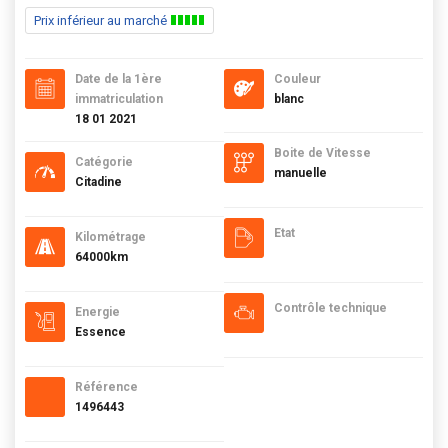
Prix inférieur au marché
Date de la 1ère
Couleur
immatriculation
blanc
18 01 2021
Boite de Vitesse
Catégorie
manuelle
Citadine
Etat
Kilométrage
64000km
Contrôle technique
Energie
Essence
Référence
1496443