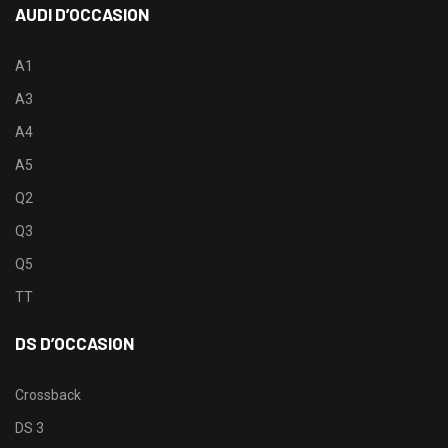
AUDI D’OCCASION
A1
A3
A4
A5
Q2
Q3
Q5
TT
DS D’OCCASION
Crossback
DS 3