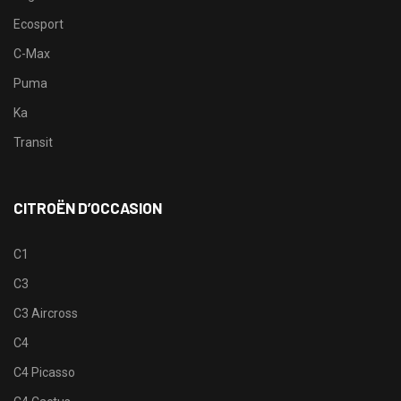
Ecosport
C-Max
Puma
Ka
Transit
CITROËN D’OCCASION
C1
C3
C3 Aircross
C4
C4 Picasso