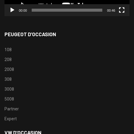
00:00
00:46
PEUGEOT D’OCCASION
108
208
2008
308
3008
5008
Partner
Expert
VW D’OCCASION