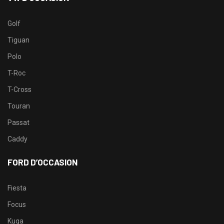
Golf
Tiguan
Polo
T-Roc
T-Cross
Touran
Passat
Caddy
FORD D’OCCASION
Fiesta
Focus
Kuga