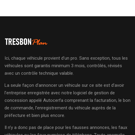
Ici, chaque véhicule provient d’un pro. Sans exception, tous les
véhicules sont garantis minimum 3 mois, contrôlés, révisés
avec un contrôle technique valable.
La seule façon d’annoncer un véhicule sur ce site est d’avoir
l’entreprise enregistrée avec notre logiciel de gestion de
concession appelé Autocerfa comprenant la facturation, le bon
de commande, l’enregistrement du véhicule auprès de la
préfecture et bien plus encore.
Il n’y a donc pas de place pour les fausses annonces, les faux
véhicules ou les faux numéros de téléphone. Toute anomalie