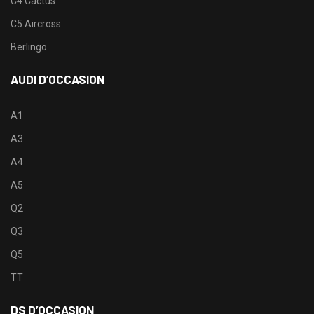
C4 Cactus
C5 Aircross
Berlingo
AUDI D’OCCASION
A1
A3
A4
A5
Q2
Q3
Q5
TT
DS D’OCCASION