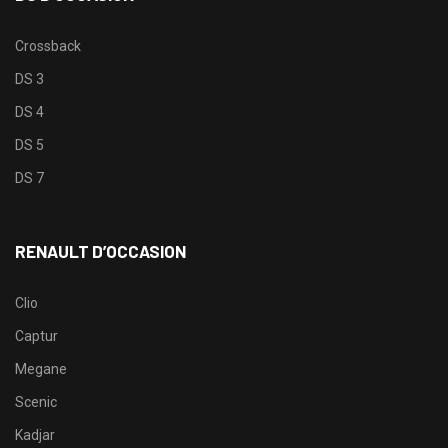
Crossback
DS 3
DS 4
DS 5
DS 7
RENAULT D’OCCASION
Clio
Captur
Megane
Scenic
Kadjar