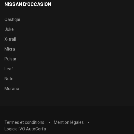
NISSAN D’OCCASION
Qashqai
Juke
X-trail
Micra
Pulsar
Leaf
Note
Murano
Termes et conditions
Mention légales
Logiciel VO AutoCerfa