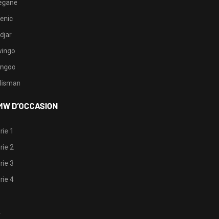
egane
enic
djar
ingo
ngoo
lisman
MW D’OCCASION
rie 1
rie 2
rie 3
rie 4
1
2