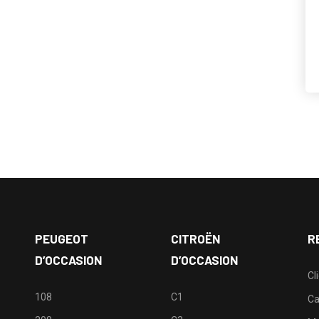
PEUGEOT
CITROËN
R
D’OCCASION
D’OCCASION
Cl
108
C1
Ca