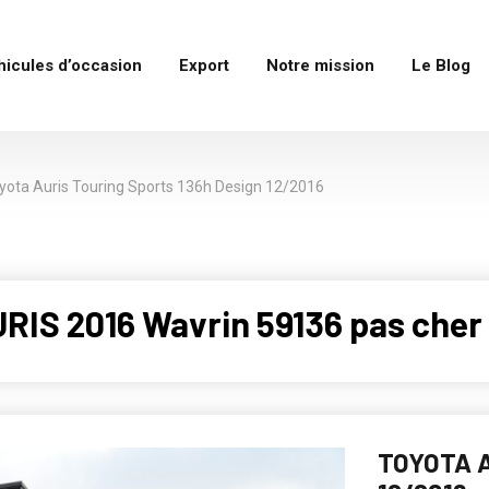
hicules d’occasion
Export
Notre mission
Le Blog
yota Auris Touring Sports 136h Design 12/2016
RIS 2016 Wavrin 59136 pas cher
TOYOTA A