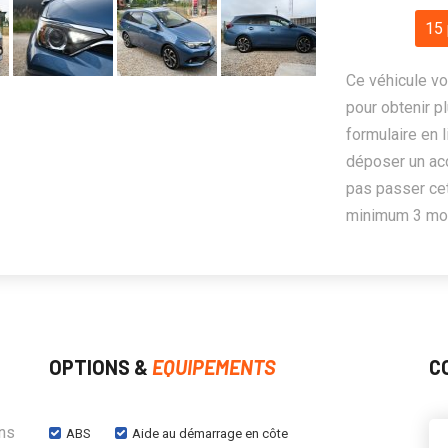
15 
Ce véhicule vo
pour obtenir pl
formulaire en 
déposer un ac
pas passer cet
minimum 3 mois
OPTIONS &
EQUIPEMENTS
C
ans
ABS
Aide au démarrage en côte