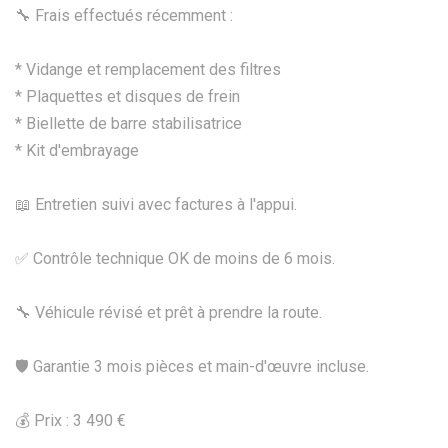
🔧 Frais effectués récemment :
* Vidange et remplacement des filtres
* Plaquettes et disques de frein
* Biellette de barre stabilisatrice
* Kit d'embrayage
📖 Entretien suivi avec factures à l'appui.
✅ Contrôle technique OK de moins de 6 mois.
🔧 Véhicule révisé et prêt à prendre la route.
🛡️ Garantie 3 mois pièces et main-d'œuvre incluse.
💰 Prix : 3 490 €