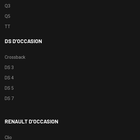
Q3
Q5
TT
DS D’OCCASION
Crossback
DS 3
DS 4
DS 5
DS 7
RENAULT D’OCCASION
Clio