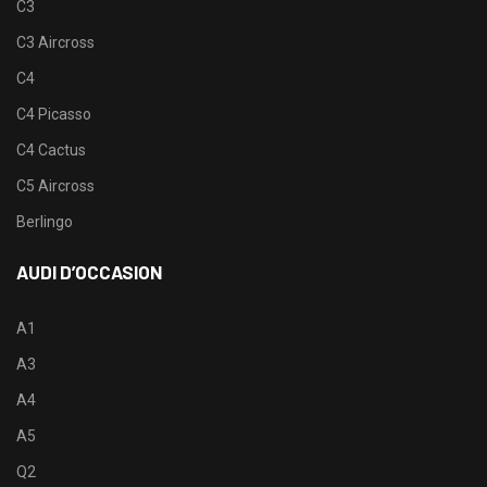
C3
C3 Aircross
C4
C4 Picasso
C4 Cactus
C5 Aircross
Berlingo
AUDI D’OCCASION
A1
A3
A4
A5
Q2