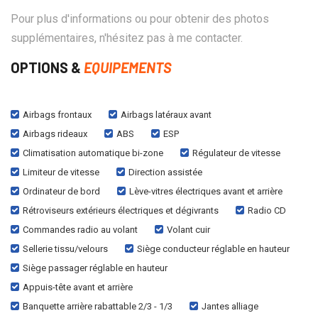
Pour plus d'informations ou pour obtenir des photos
supplémentaires, n'hésitez pas à me contacter.
OPTIONS &
EQUIPEMENTS
Airbags frontaux
Airbags latéraux avant
Airbags rideaux
ABS
ESP
Climatisation automatique bi-zone
Régulateur de vitesse
Limiteur de vitesse
Direction assistée
Ordinateur de bord
Lève-vitres électriques avant et arrière
Rétroviseurs extérieurs électriques et dégivrants
Radio CD
Commandes radio au volant
Volant cuir
Sellerie tissu/velours
Siège conducteur réglable en hauteur
Siège passager réglable en hauteur
Appuis-tête avant et arrière
Banquette arrière rabattable 2/3 - 1/3
Jantes alliage