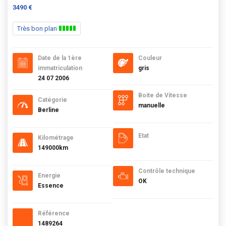
3490 €
Très bon plan
Date de la 1ère
Couleur
immatriculation
gris
24 07 2006
Boite de Vitesse
Catégorie
manuelle
Berline
Etat
Kilométrage
149000km
Contrôle technique
Energie
OK
Essence
Référence
1489264