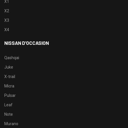
X1
X2
X3
X4
NISSAN D’OCCASION
Qashqai
Juke
X-trail
Micra
Pulsar
Leaf
Note
Murano