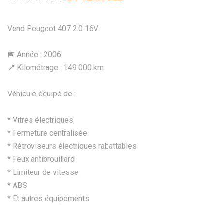
Vend Peugeot 407 2.0 16V.
📅 Année : 2006
📍 Kilométrage : 149 000 km
Véhicule équipé de :
* Vitres électriques
* Fermeture centralisée
* Rétroviseurs électriques rabattables
* Feux antibrouillard
* Limiteur de vitesse
* ABS
* Et autres équipements