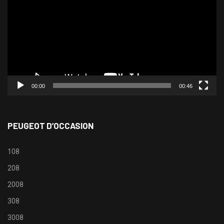
00:00
00:46
PEUGEOT D’OCCASION
108
208
2008
308
3008