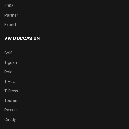
5008
Partner
Expert
VW D’OCCASION
Golf
Tiguan
Polo
T-Roc
T-Cross
Touran
Passat
Caddy