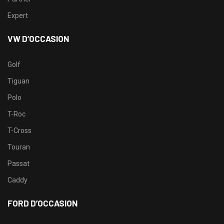
Expert
VW D’OCCASION
Golf
Tiguan
Polo
T-Roc
T-Cross
Touran
Passat
Caddy
FORD D’OCCASION