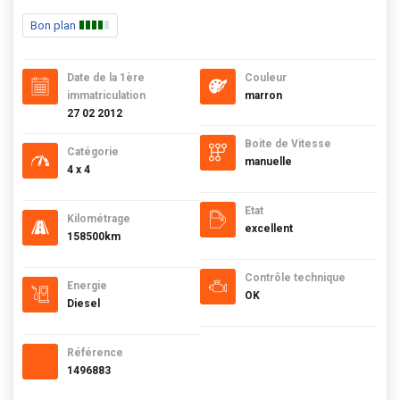
Bon plan
Date de la 1ère
Couleur
immatriculation
marron
27 02 2012
Boite de Vitesse
Catégorie
manuelle
4 x 4
Etat
Kilométrage
excellent
158500km
Contrôle technique
Energie
OK
Diesel
Référence
1496883