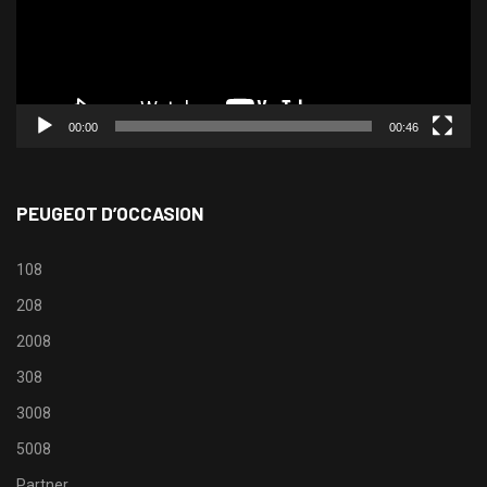
00:00
00:46
PEUGEOT D’OCCASION
108
208
2008
308
3008
5008
Partner