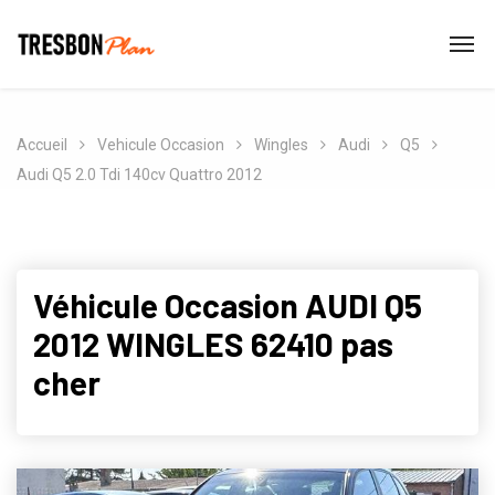
Accueil
Vehicule Occasion
Wingles
Audi
Q5
Audi Q5 2.0 Tdi 140cv Quattro 2012
Véhicule Occasion AUDI Q5
2012 WINGLES 62410 pas
cher