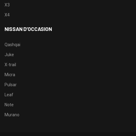
X3
X4
NISSAN D’OCCASION
Qashqai
Juke
X-trail
Micra
Pulsar
Leaf
Note
Murano