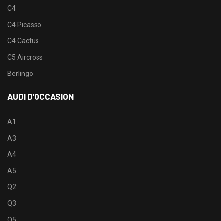
C4
C4 Picasso
C4 Cactus
C5 Aircross
Berlingo
AUDI D’OCCASION
A1
A3
A4
A5
Q2
Q3
Q5