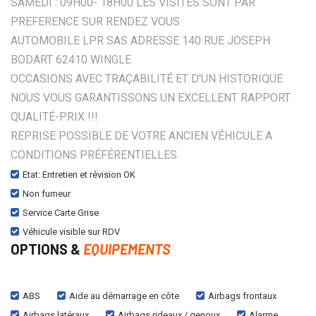
SAMEDI : 09H00- 18H00 LES VISITES SONT PAR
PREFERENCE SUR RENDEZ VOUS
AUTOMOBILE LPR SAS ADRESSE 140 RUE JOSEPH
BODART 62410 WINGLE
OCCASIONS AVEC TRAÇABILITÉ ET D'UN HISTORIQUE
NOUS VOUS GARANTISSONS UN EXCELLENT RAPPORT
QUALITÉ-PRIX !!!
REPRISE POSSIBLE DE VOTRE ANCIEN VÉHICULE A
CONDITIONS PRÉFÉRENTIELLES
Etat: Entretien et révision OK
Non fumeur
Service Carte Grise
Véhicule visible sur RDV
OPTIONS &
EQUIPEMENTS
ABS
Aide au démarrage en côte
Airbags frontaux
Airbags latéraux
Airbags rideaux / genoux
Alarme