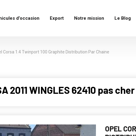
hicules d’occasion
Export
Notre mission
Le Blog
l Corsa 1.4 Twinport 100 Graphite Distribution Par Chaine
A 2011 WINGLES 62410 pas cher
OPEL COR