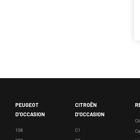
PEUGEOT
CITROËN
R
D’OCCASION
D’OCCASION
Cl
108
C1
Ca