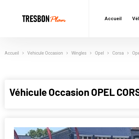
Accueil
Vé
Accueil
Vehicule Occasion
Wingles
Opel
Corsa
Ope
Véhicule Occasion OPEL CORS