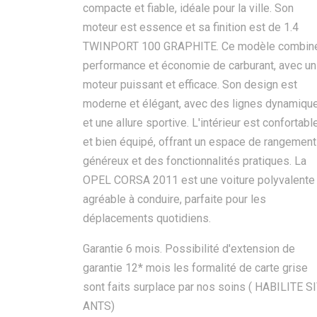
compacte et fiable, idéale pour la ville. Son
moteur est essence et sa finition est de 1.4
TWINPORT 100 GRAPHITE. Ce modèle combin
performance et économie de carburant, avec un
moteur puissant et efficace. Son design est
moderne et élégant, avec des lignes dynamiqu
et une allure sportive. L'intérieur est confortabl
et bien équipé, offrant un espace de rangement
généreux et des fonctionnalités pratiques. La
OPEL CORSA 2011 est une voiture polyvalente 
agréable à conduire, parfaite pour les
déplacements quotidiens.
Garantie 6 mois. Possibilité d'extension de
garantie 12* mois les formalité de carte grise
sont faits surplace par nos soins ( HABILITE S
ANTS)