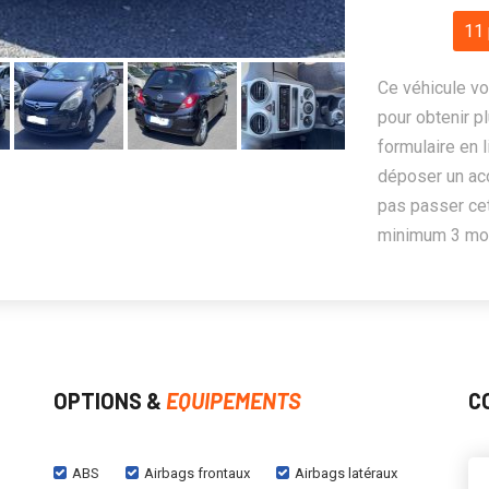
11 
Ce véhicule vo
pour obtenir pl
formulaire en 
déposer un ac
pas passer cet
minimum 3 mois
OPTIONS &
EQUIPEMENTS
C
ABS
Airbags frontaux
Airbags latéraux