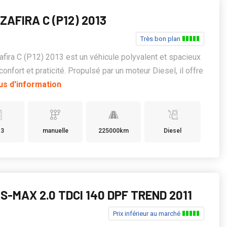
ZAFIRA C (P12) 2013
Très bon plan
afira C (P12) 2013 est un véhicule polyvalent et spacieux
 confort et praticité. Propulsé par un moteur Diesel, il offre
us d'information
13
manuelle
225000km
Diesel
S-MAX 2.0 TDCI 140 DPF TREND 2011
Prix inférieur au marché