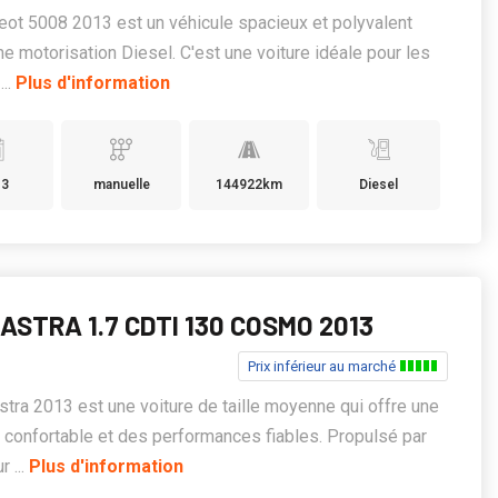
ot 5008 2013 est un véhicule spacieux et polyvalent
ne motorisation Diesel. C'est une voiture idéale pour les
...
Plus d'information
13
manuelle
144922km
Diesel
ASTRA 1.7 CDTI 130 COSMO 2013
Prix inférieur au marché
stra 2013 est une voiture de taille moyenne qui offre une
 confortable et des performances fiables. Propulsé par
 ...
Plus d'information