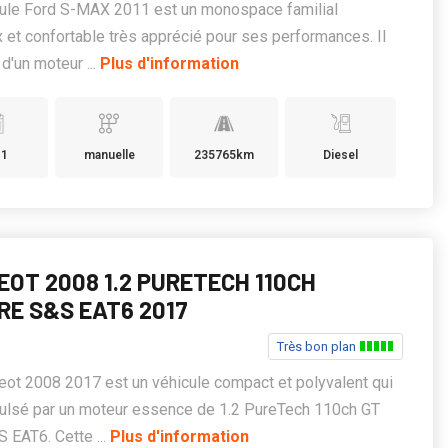
cule Ford S-MAX 2011 est un monospace familial
 et confortable très apprécié pour ses performances. Il
d'un moteur ...
Plus d'information
11
manuelle
235765km
Diesel
EOT 2008 1.2 PURETECH 110CH
RE S&S EAT6 2017
Très bon plan
ot 2008 2017 est un véhicule compact et polyvalent qui
ulsé par un moteur essence de 1.2 PureTech 110ch GT
 EAT6. Cette ...
Plus d'information