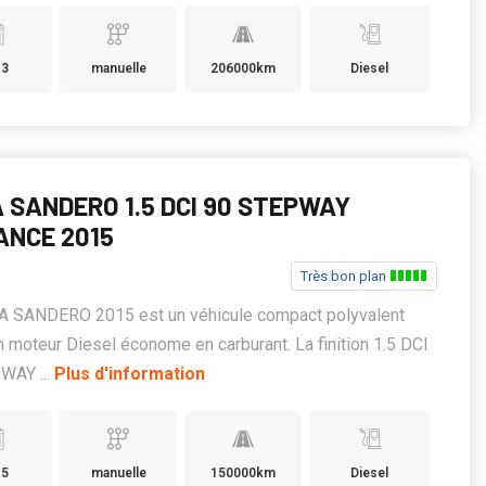
13
manuelle
206000km
Diesel
A SANDERO 1.5 DCI 90 STEPWAY
ANCE 2015
Très bon plan
A SANDERO 2015 est un véhicule compact polyvalent
n moteur Diesel économe en carburant. La finition 1.5 DCI
WAY ...
Plus d'information
15
manuelle
150000km
Diesel