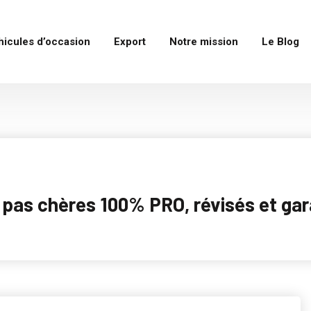
hicules d’occasion
Export
Notre mission
Le Blog
as chères 100% PRO, révisés et garan