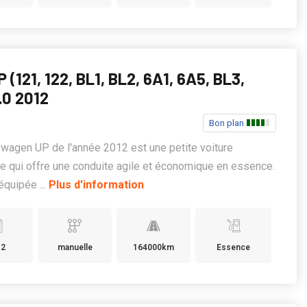
 (121, 122, BL1, BL2, 6A1, 6A5, BL3,
1.0 2012
Bon plan
wagen UP de l'année 2012 est une petite voiture
 qui offre une conduite agile et économique en essence.
équipée ...
Plus d'information
12
manuelle
164000km
Essence