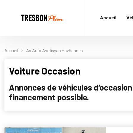
Accueil
Vé
Accueil
As Auto Avetisyan Hovhannes
Voiture Occasion
Annonces de véhicules d’occasion p
financement possible.