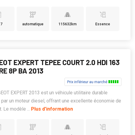
17
automatique
115632km
Essence
EOT EXPERT TEPEE COURT 2.0 HDI 163
RE 8P BA 2013
Prix inférieur au marché
OT EXPERT 2013 est un véhicule utilitaire durable
 par un moteur diesel, offrant une excellente économie de
t. Le modèle ...
Plus d'information