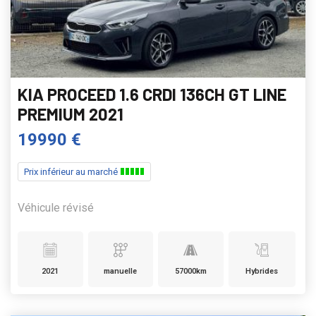
KIA PROCEED 1.6 CRDI 136CH GT LINE
PREMIUM 2021
19990 €
Prix inférieur au marché
Véhicule révisé
2021
manuelle
57000km
Hybrides