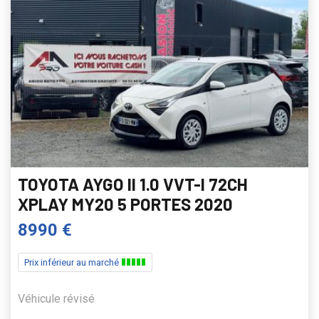
TOYOTA AYGO II 1.0 VVT-I 72CH
XPLAY MY20 5 PORTES 2020
8990 €
Prix inférieur au marché
Véhicule révisé