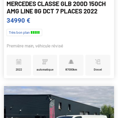
MERCEDES CLASSE GLB 200D 150CH
AMG LINE 8G DCT 7 PLACES 2022
34990 €
Très bon plan
Première main, véhicule révisé
2022
automatique
87000km
Diesel