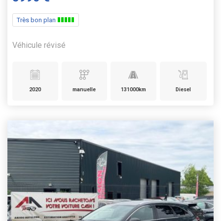
Très bon plan
Véhicule révisé
2020
manuelle
131000km
Diesel