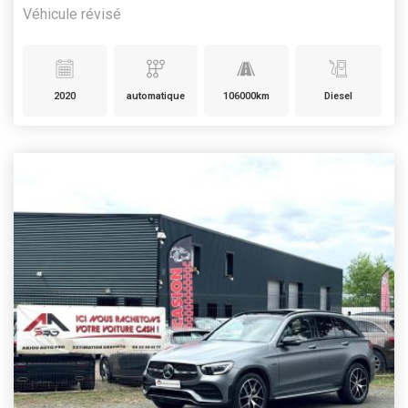
Véhicule révisé
2020
automatique
106000km
Diesel