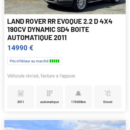
LAND ROVER RR EVOQUE 2.2 D 4X4
190CV DYNAMIC SD4 BOITE
AUTOMATIQUE 2011
14990 €
Prix inférieur au marché
Véhicule révisé, facture a l'appuie
2011
automatique
176500km
Diesel