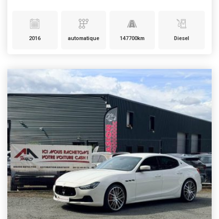
2016
automatique
147700km
Diesel