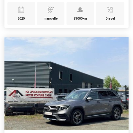
2020
manuelle
83000km
Diesel