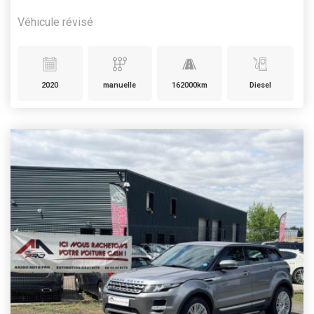
Véhicule révisé
2020
manuelle
162000km
Diesel