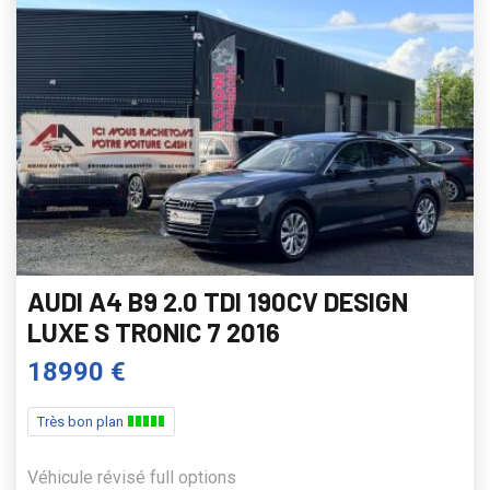
AUDI A4 B9 2.0 TDI 190CV DESIGN
LUXE S TRONIC 7 2016
18990 €
Très bon plan
Véhicule révisé full options