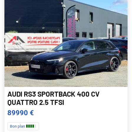
AUDI RS3 SPORTBACK 400 CV
QUATTRO 2.5 TFSI
89990 €
Bon plan