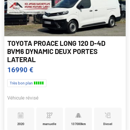
TOYOTA PROACE LONG 120 D-4D
BVM6 DYNAMIC DEUX PORTES
LATERAL
16990 €
Très bon plan
Véhicule révisé
2020
manuelle
137000km
Diesel