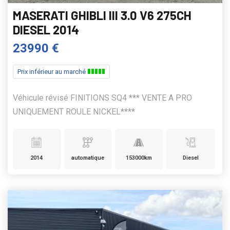
MASERATI GHIBLI III 3.0 V6 275CH
DIESEL 2014
23990 €
Prix inférieur au marché
Véhicule révisé FINITIONS SQ4 *** VENTE A PRO
UNIQUEMENT ROULE NICKEL****
2014
automatique
153000km
Diesel