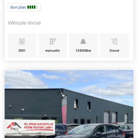
Bon plan
Véhicule révisé
2001
manuelle
134000km
Diesel