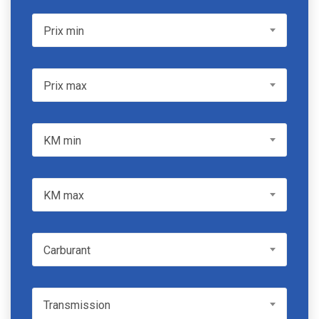
Prix min
Prix min
Prix max
Prix max
KM min
KM min
KM max
KM max
Carburant
Carburant
Transmission
Transmission