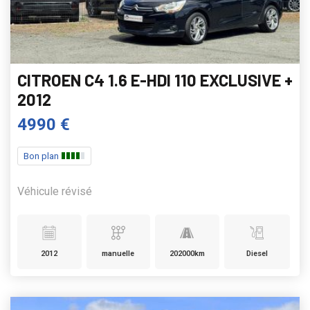
CITROEN C4 1.6 E-HDI 110 EXCLUSIVE +
2012
4990 €
Bon plan
Véhicule révisé
2012
manuelle
202000km
Diesel