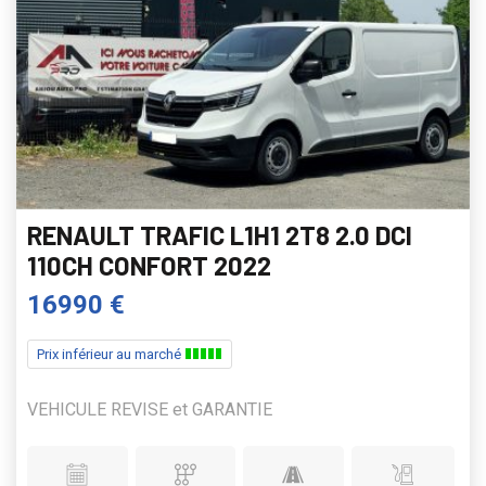
RENAULT TRAFIC L1H1 2T8 2.0 DCI
110CH CONFORT 2022
16990 €
Prix inférieur au marché
VEHICULE REVISE et GARANTIE