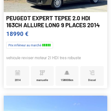
PEUGEOT EXPERT TEPEE 2.0 HDI
163CH ALLURE LONG 9 PLACES 2014
18990 €
Prix inférieur au marché
vehicule reviser moteur 2l HDI tres robuste
2014
manuelle
158000km
Diesel