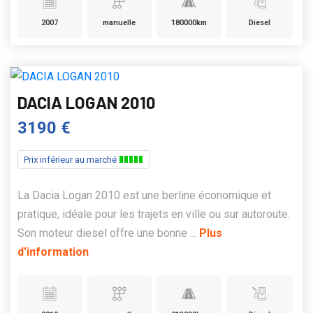
2007
manuelle
180000km
Diesel
DACIA LOGAN 2010
3190 €
Prix inférieur au marché
La Dacia Logan 2010 est une berline économique et
pratique, idéale pour les trajets en ville ou sur autoroute.
Son moteur diesel offre une bonne ...
Plus
d'information