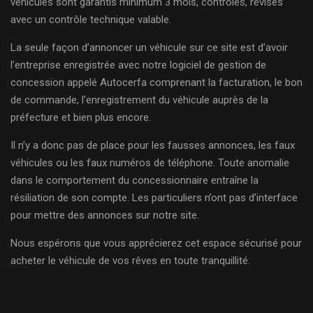
véhicules sont garantis minimum 3 mois, contrôlés, révisés
avec un contrôle technique valable.
La seule façon d’annoncer un véhicule sur ce site est d’avoir
l’entreprise enregistrée avec notre logiciel de gestion de
concession appelé Autocerfa comprenant la facturation, le bon
de commande, l’enregistrement du véhicule auprès de la
préfecture et bien plus encore.
Il n’y a donc pas de place pour les fausses annonces, les faux
véhicules ou les faux numéros de téléphone. Toute anomalie
dans le comportement du concessionnaire entraîne la
résiliation de son compte. Les particuliers n’ont pas d’interface
pour mettre des annonces sur notre site.
Nous espérons que vous apprécierez cet espace sécurisé pour
acheter le véhicule de vos rêves en toute tranquillité.