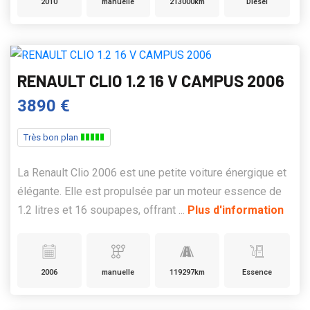
2010
manuelle
213000km
Diesel
RENAULT CLIO 1.2 16 V CAMPUS 2006
3890 €
Très bon plan
La Renault Clio 2006 est une petite voiture énergique et
élégante. Elle est propulsée par un moteur essence de
1.2 litres et 16 soupapes, offrant ...
Plus d'information
2006
manuelle
119297km
Essence