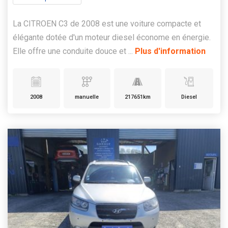
La CITROEN C3 de 2008 est une voiture compacte et
élégante dotée d'un moteur diesel économe en énergie.
Elle offre une conduite douce et ...
Plus d'information
2008
manuelle
217651km
Diesel