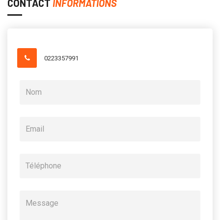
CONTACT
INFORMATIONS
0223357991