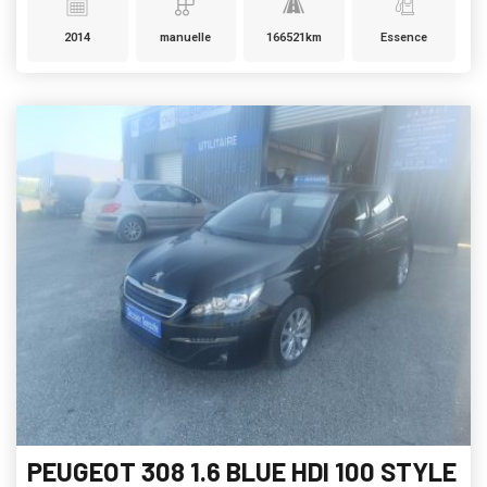
2014
manuelle
166521km
Essence
PEUGEOT 308 1.6 BLUE HDI 100 STYLE