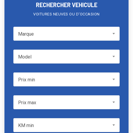
RECHERCHER VEHICULE
VOITURES NEUVES OU D'OCCASION
Marque
Marque
Model
Model
Prix min
Prix min
Prix max
Prix max
KM min
KM min