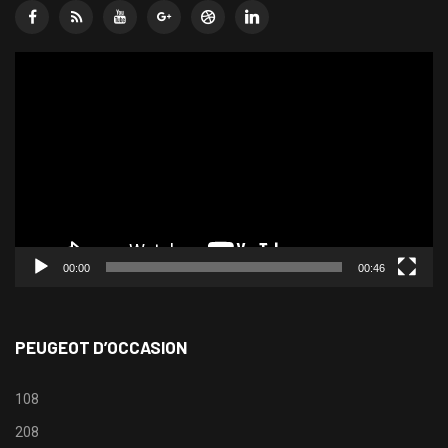
Lecteur
vidéo
00:00
00:46
PEUGEOT D’OCCASION
108
208