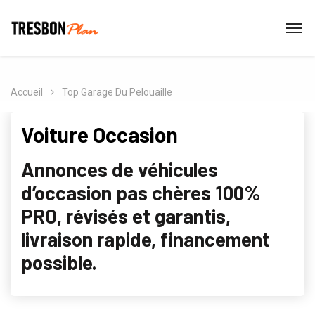
Accueil
Top Garage Du Pelouaille
Voiture Occasion
Annonces de véhicules
d’occasion pas chères 100%
PRO, révisés et garantis,
livraison rapide, financement
possible.