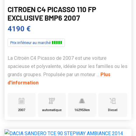
CITROEN C4 PICASSO 110 FP
EXCLUSIVE BMP6 2007
4190 €
Prix inférieur au marché
La Citroën C4 Picasso de 2007 est une voiture
spacieuse et polyvalente, idéale pour les familles ou les
grands groupes. Propulsée par un moteur ...
Plus
d'information
2007
automatique
162953km
Diesel